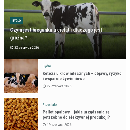
BYDŁO
Czym jest biegunka u cieląt i dlaczego jest
groźna?
22 czerwca 2026
Bydło
Ketoza u krów mlecznych – objawy, ryzyko
i wsparcie żywieniowe
22 czerwca 2026
Pozostałe
Pellet opałowy – jakie urządzenia są
potrzebne do efektywnej produkcji?
19 czerwca 2026