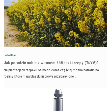
Pozostałe
​Jak poradzić sobie z wirusem żółtaczki rzepy (TuYV)?
Na plantacjach rzepaku ozimego coraz częściej można natrafić na
rośliny, które mają blaszki liściowe przebarwione…