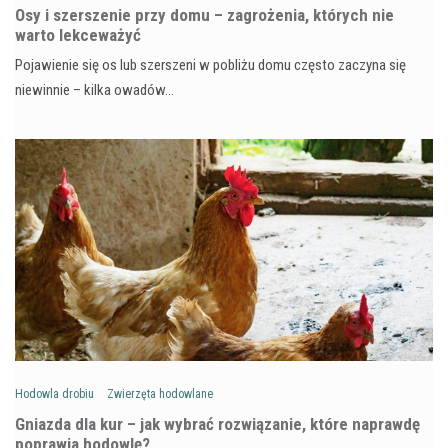
Osy i szerszenie przy domu – zagrożenia, których nie
warto lekceważyć
Pojawienie się os lub szerszeni w pobliżu domu często zaczyna się
niewinnie – kilka owadów…
Hodowla drobiu
Zwierzęta hodowlane
Gniazda dla kur – jak wybrać rozwiązanie, które naprawdę
poprawia hodowlę?