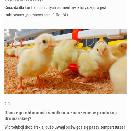
Gniazda dla kur to jeden z tych elementów, który często jest
traktowany „po macoszemu”. Dopóki…
Drób
Dlaczego chłonność ściółki ma znaczenie w produkcji
drobiarskiej?
W produkcji drobiarskiej dużo uwagi poświęca się paszy, temperaturze i