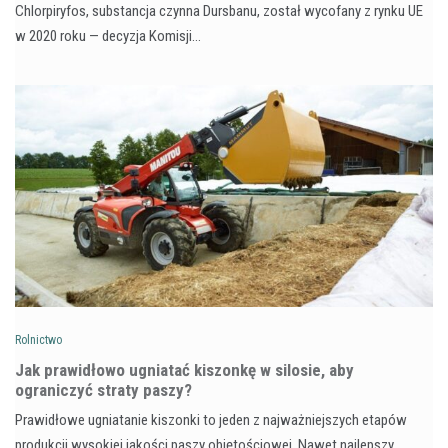
Chlorpiryfos, substancja czynna Dursbanu, został wycofany z rynku UE
w 2020 roku — decyzja Komisji…
Rolnictwo
Jak prawidłowo ugniatać kiszonkę w silosie, aby
ograniczyć straty paszy?
Prawidłowe ugniatanie kiszonki to jeden z najważniejszych etapów
produkcji wysokiej jakości paszy objętościowej. Nawet najlepszy…