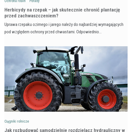
Ochrona roślin
Porady
Herbicydy na rzepak – jak skutecznie chronić plantację
przed zachwaszczeniem?
Uprawa rzepaku ozimego i jarego należy do najbardziej wymagających
pod względem ochrony przed chwastami. Odpowiednio…
Ciągniki rolnicze
Jak rozbudować samodzielnie rozdzielacz hydrauliczny w