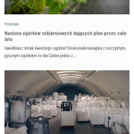
Pozostałe
Nasiona ogórków szklarniowych dających plon przez całe
lato
Uwielbiasz smak świeżego ogórka? Doskonała kanapka z soczystym,
pysznym ogórkiem to dla Ciebie jedno z…