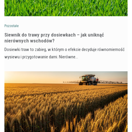
Pozostałe
Siewnik do trawy przy dosiewkach – jak uniknąć
nierównych wschodów?
Dosiewki traw to zabieg, w którym o efekcie decyduje równomierność
wysiewu i przygotowanie darni. Nierówne…