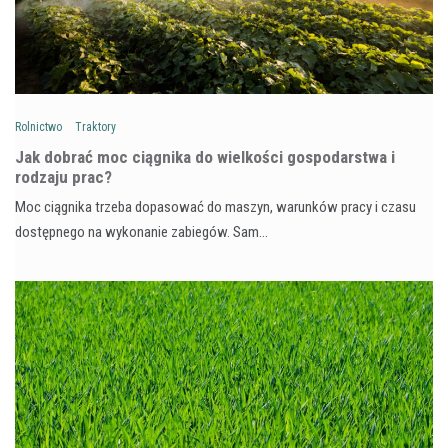
Rolnictwo
Traktory
Jak dobrać moc ciągnika do wielkości gospodarstwa i
rodzaju prac?
Moc ciągnika trzeba dopasować do maszyn, warunków pracy i czasu
dostępnego na wykonanie zabiegów. Sam…