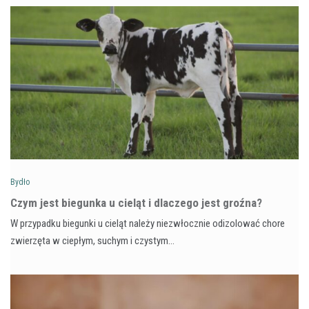
Bydło
Czym jest biegunka u cieląt i dlaczego jest groźna?
W przypadku biegunki u cieląt należy niezwłocznie odizolować chore
zwierzęta w ciepłym, suchym i czystym…