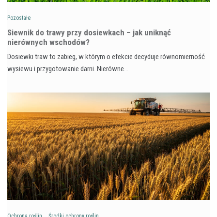
Pozostałe
Siewnik do trawy przy dosiewkach – jak uniknąć
nierównych wschodów?
Dosiewki traw to zabieg, w którym o efekcie decyduje równomierność
wysiewu i przygotowanie darni. Nierówne…
Ochrona roślin
Środki ochrony roślin