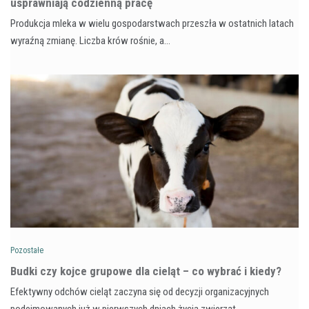
usprawniają codzienną pracę
Produkcja mleka w wielu gospodarstwach przeszła w ostatnich latach
wyraźną zmianę. Liczba krów rośnie, a…
Pozostałe
Budki czy kojce grupowe dla cieląt – co wybrać i kiedy?
Efektywny odchów cieląt zaczyna się od decyzji organizacyjnych
podejmowanych już w pierwszych dniach życia zwierząt.…