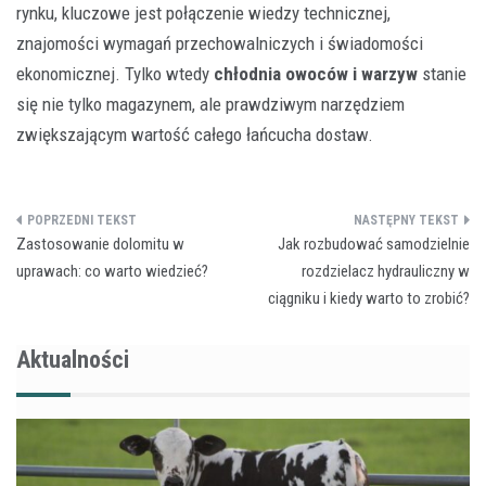
rynku, kluczowe jest połączenie wiedzy technicznej,
znajomości wymagań przechowalniczych i świadomości
ekonomicznej. Tylko wtedy
chłodnia owoców i warzyw
stanie
się nie tylko magazynem, ale prawdziwym narzędziem
zwiększającym wartość całego łańcucha dostaw.
Nawigacja
Zastosowanie dolomitu w
Jak rozbudować samodzielnie
wpisu
uprawach: co warto wiedzieć?
rozdzielacz hydrauliczny w
ciągniku i kiedy warto to zrobić?
Aktualności