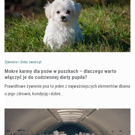
Żywienie i dieta zwierząt
Mokre karmy dla psów w puszkach – dlaczego warto
włączyć je do codziennej diety pupila?
Prawidłowe żywienie psa to jeden z najważniejszych elementów dbania
o jego zdrowie, kondycję i dobre…