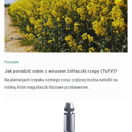
Pozostałe
​Jak poradzić sobie z wirusem żółtaczki rzepy (TuYV)?
Na plantacjach rzepaku ozimego coraz częściej można natrafić na
rośliny, które mają blaszki liściowe przebarwione…