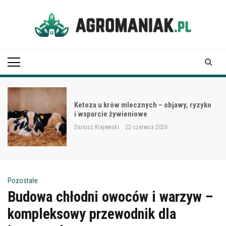
Skip
to
content
Agro Maniak
Ketoza u krów mlecznych – objawy, ryzyko
i wsparcie żywieniowe
Dariusz Krajewski
22 czerwca 2026
Pozostałe
Budowa chłodni owoców i warzyw –
kompleksowy przewodnik dla