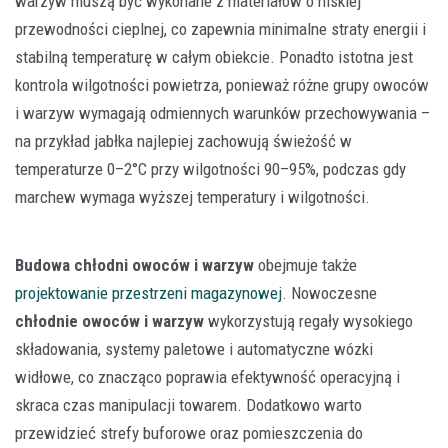
warzyw muszą być wykonane z materiałów o niskiej
przewodności cieplnej, co zapewnia minimalne straty energii i
stabilną temperaturę w całym obiekcie. Ponadto istotna jest
kontrola wilgotności powietrza, ponieważ różne grupy owoców
i warzyw wymagają odmiennych warunków przechowywania –
na przykład jabłka najlepiej zachowują świeżość w
temperaturze 0–2°C przy wilgotności 90–95%, podczas gdy
marchew wymaga wyższej temperatury i wilgotności.
Budowa chłodni owoców i warzyw
obejmuje także
projektowanie przestrzeni magazynowej
. Nowoczesne
chłodnie owoców i warzyw
wykorzystują regały wysokiego
składowania, systemy paletowe i automatyczne wózki
widłowe, co znacząco poprawia efektywność operacyjną i
skraca czas manipulacji towarem. Dodatkowo warto
przewidzieć strefy buforowe oraz pomieszczenia do