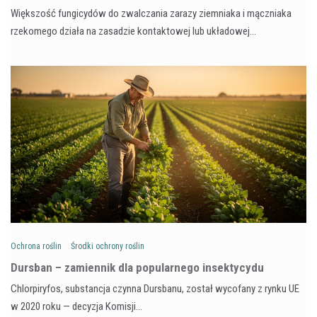
Większość fungicydów do zwalczania zarazy ziemniaka i mączniaka
rzekomego działa na zasadzie kontaktowej lub układowej…
Ochrona roślin
Środki ochrony roślin
Dursban – zamiennik dla popularnego insektycydu
Chlorpiryfos, substancja czynna Dursbanu, został wycofany z rynku UE
w 2020 roku — decyzja Komisji…