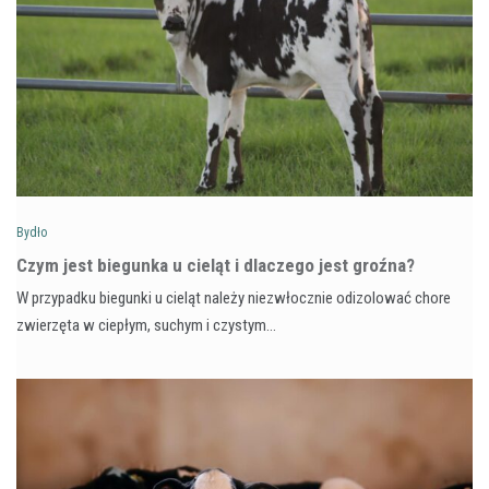
Bydło
Czym jest biegunka u cieląt i dlaczego jest groźna?
W przypadku biegunki u cieląt należy niezwłocznie odizolować chore
zwierzęta w ciepłym, suchym i czystym…