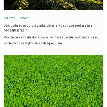
Rolnictwo
Traktory
Jak dobrać moc ciągnika do wielkości gospodarstwa i
rodzaju prac?
Moc ciągnika trzeba dopasować do maszyn, warunków pracy i czasu
dostępnego na wykonanie zabiegów. Sam…