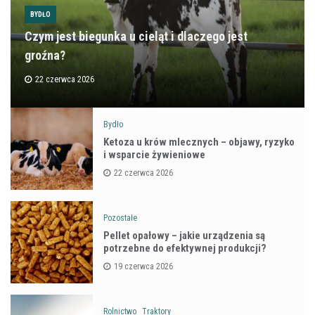
BYDŁO
Czym jest biegunka u cieląt i dlaczego jest
groźna?
22 czerwca 2026
Bydło
Ketoza u krów mlecznych – objawy, ryzyko
i wsparcie żywieniowe
22 czerwca 2026
Pozostałe
Pellet opałowy – jakie urządzenia są
potrzebne do efektywnej produkcji?
19 czerwca 2026
Rolnictwo
Traktory