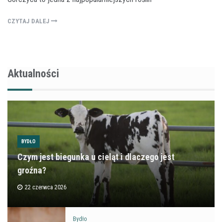
CZYTAJ DALEJ
Aktualności
BYDŁO
Czym jest biegunka u cieląt i dlaczego jest
groźna?
22 czerwca 2026
Bydło