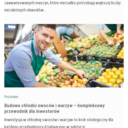
zaawansowanych maszyn, które nierzadko potrzebują większej liczby
niezależnych obwodów…
Pozostałe
Budowa chłodni owoców i warzyw – kompleksowy
przewodnik dla inwestorów
Inwestycja w chłodnię owoców i warzyw to krok strategiczny dla
każdego przedsiębiorcy działającego w sektorze…