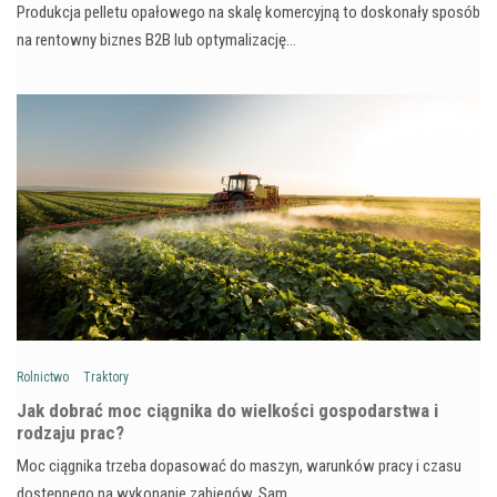
Produkcja pelletu opałowego na skalę komercyjną to doskonały sposób
na rentowny biznes B2B lub optymalizację…
Rolnictwo
Traktory
Jak dobrać moc ciągnika do wielkości gospodarstwa i
rodzaju prac?
Moc ciągnika trzeba dopasować do maszyn, warunków pracy i czasu
dostępnego na wykonanie zabiegów. Sam…