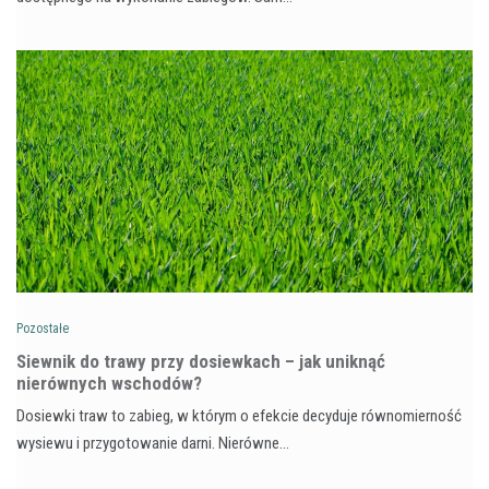
Pozostałe
Siewnik do trawy przy dosiewkach – jak uniknąć
nierównych wschodów?
Dosiewki traw to zabieg, w którym o efekcie decyduje równomierność
wysiewu i przygotowanie darni. Nierówne…