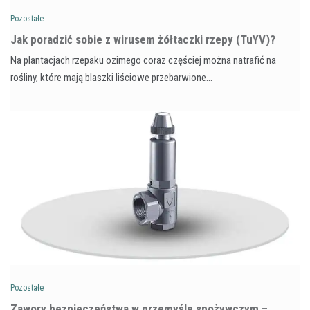
Pozostałe
​Jak poradzić sobie z wirusem żółtaczki rzepy (TuYV)?
Na plantacjach rzepaku ozimego coraz częściej można natrafić na
rośliny, które mają blaszki liściowe przebarwione…
Pozostałe
Zawory bezpieczeństwa w przemyśle spożywczym –