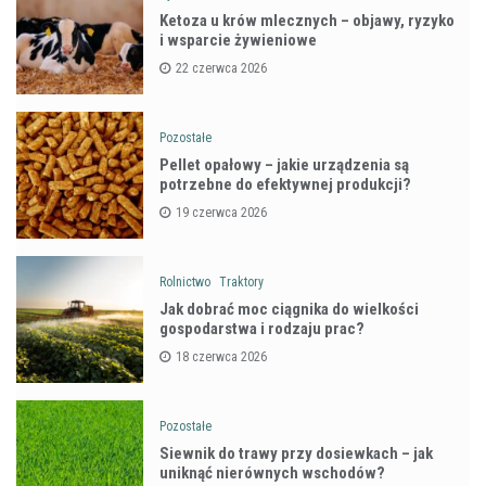
Ketoza u krów mlecznych – objawy, ryzyko
i wsparcie żywieniowe
22 czerwca 2026
Pozostałe
Pellet opałowy – jakie urządzenia są
potrzebne do efektywnej produkcji?
19 czerwca 2026
Rolnictwo
Traktory
Jak dobrać moc ciągnika do wielkości
gospodarstwa i rodzaju prac?
18 czerwca 2026
Pozostałe
Siewnik do trawy przy dosiewkach – jak
uniknąć nierównych wschodów?