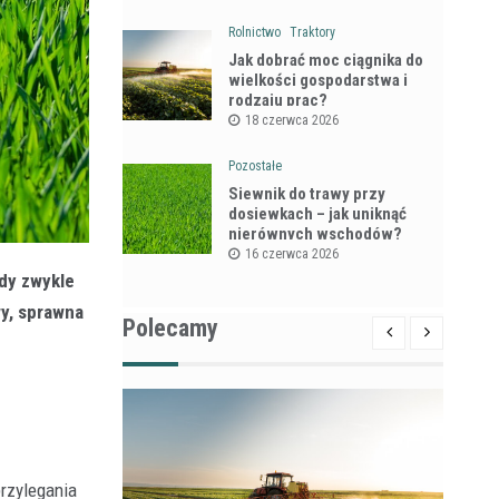
Rolnictwo
Traktory
Jak dobrać moc ciągnika do
wielkości gospodarstwa i
rodzaju prac?
18 czerwca 2026
Pozostałe
Siewnik do trawy przy
dosiewkach – jak uniknąć
nierównych wschodów?
16 czerwca 2026
dy zwykle
wy, sprawna
Polecamy
przylegania