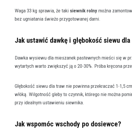
Waga 33 kg sprawia, że taki
siewnik rolny
można zamontować
bez ugniatania świeżo przygotowanej darni.
Jak ustawić dawkę i głębokość siewu d
Dawka wysiewu dla mieszanek pastewnych mieści się w prze
wytartych warto zwiększyć ją o 20-30%. Próba kręcona prz
Głębokość siewu dla traw nie powinna przekraczać 1-1,5 cm
włóką. Wilgotność gleby to czynnik, którego nie można po
przy idealnym ustawieniu siewnika.
Jak wspomóc wschody po dosiewce?