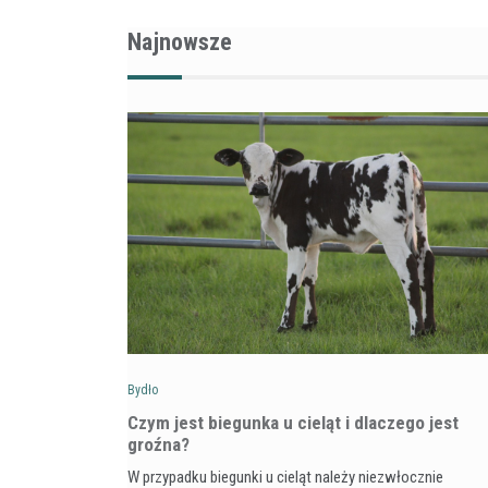
Najnowsze
Bydło
Czym jest biegunka u cieląt i dlaczego jest
groźna?
W przypadku biegunki u cieląt należy niezwłocznie