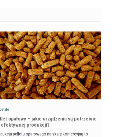
ostałe
llet opałowy – jakie urządzenia są potrzebne
 efektywnej produkcji?
dukcja pelletu opałowego na skalę komercyjną to