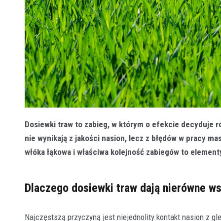
Dosiewki traw to zabieg, w którym o efekcie decyduje
nie wynikają z jakości nasion, lecz z błędów w pracy m
włóka łąkowa i właściwa kolejność zabiegów to element
Dlaczego dosiewki traw dają nierówne w
Najczęstszą przyczyną jest niejednolity kontakt nasion z gl