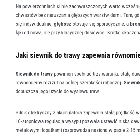
Na powierzchniach silnie zachwaszczonych warto wcześn
chwastów bez naruszania głębszych warstw darni. Tam, gdzi
się indywidualnie:
głębosz
stosuje się sporadycznie, a
bro
łąki od nowa, nie przy klasycznej dosiewce. Krótko skoszona
Jaki siewnik do trawy zapewnia równomi
Siewnik do trawy
powinien spełniać trzy warunki: stałą daw
równomierny rozrzut na pełnej szerokości roboczej.
Siewni
dopuszcza jego użycie do wysiewu traw.
Silnik elektryczny z akumulatora zapewnia stałą prędkość w
10-stopniowa regulacja wysypu pozwala ustawić niską daw
metalowymi łopatkami rozprowadza nasiona w pasie 2-15 m