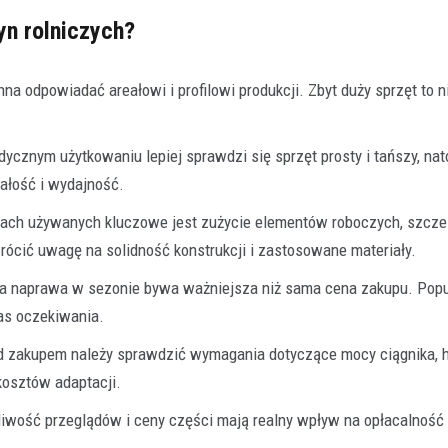
n rolniczych?
a odpowiadać areałowi i profilowi produkcji. Zbyt duży sprzęt to 
.
dycznym użytkowaniu lepiej sprawdzi się sprzęt prosty i tańszy, nat
ałość i wydajność.
ch używanych kluczowe jest zużycie elementów roboczych, szcze
rócić uwagę na solidność konstrukcji i zastosowane materiały.
a naprawa w sezonie bywa ważniejsza niż sama cena zakupu. Popu
zas oczekiwania.
 zakupem należy sprawdzić wymagania dotyczące mocy ciągnika, hy
kosztów adaptacji.
liwość przeglądów i ceny części mają realny wpływ na opłacalność