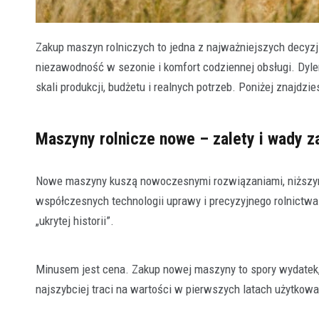
Zakup maszyn rolniczych to jedna z najważniejszych decyzji 
niezawodność w sezonie i komfort codziennej obsługi. Dyl
skali produkcji, budżetu i realnych potrzeb. Poniżej znajd
Maszyny rolnicze nowe – zalety i wady z
Nowe maszyny kuszą nowoczesnymi rozwiązaniami, niższym
współczesnych technologii uprawy i precyzyjnego rolnictwa
„ukrytej historii”.
Minusem jest cena. Zakup nowej maszyny to spory wydatek,
najszybciej traci na wartości w pierwszych latach użytkowa