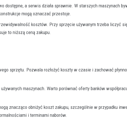
wo dostępne, a serwis działa sprawnie. W starszych maszynach by
 konstrukcje mogą oznaczać przestoje.
przewidywalność kosztów. Przy sprzęcie używanym trzeba liczyć si
uje to niższą ceną zakupu.
wego sprzętu. Pozwala rozłożyć koszty w czasie i zachować płynn
 i używanych maszynach. Warto porównać oferty banków współprac
ogą znacząco obniżyć koszt zakupu, szczególnie w przypadku inwe
formalnościami i terminami naborów.