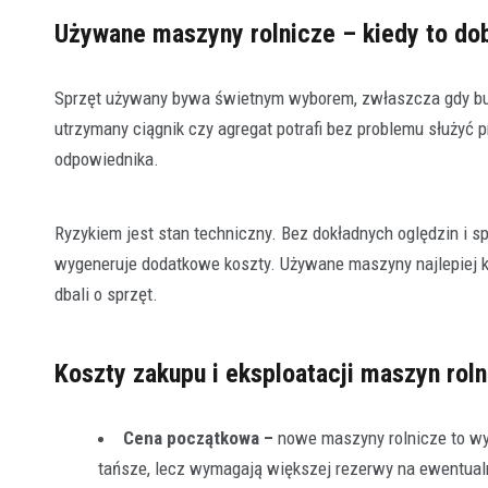
Używane maszyny rolnicze – kiedy to do
Sprzęt używany bywa świetnym wyborem, zwłaszcza gdy bud
utrzymany ciągnik czy agregat potrafi bez problemu służyć 
odpowiednika.
Ryzykiem jest stan techniczny. Bez dokładnych oględzin i s
wygeneruje dodatkowe koszty. Używane maszyny najlepiej 
dbali o sprzęt.
Koszty zakupu i eksploatacji maszyn rol
Cena początkowa –
nowe
maszyny rolnicze
to wy
tańsze, lecz wymagają większej rezerwy na ewentual