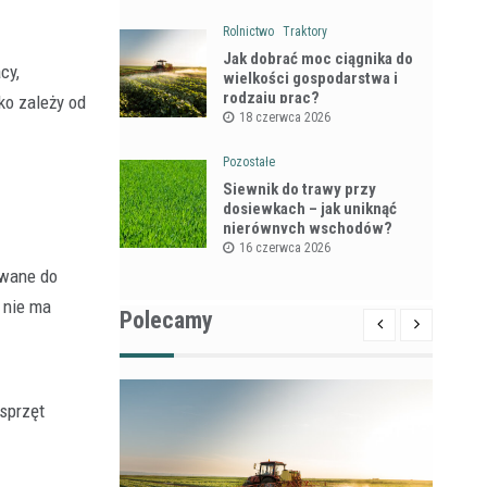
Rolnictwo
Traktory
Jak dobrać moc ciągnika do
cy,
wielkości gospodarstwa i
rodzaju prac?
ko zależy od
18 czerwca 2026
Pozostałe
Siewnik do trawy przy
dosiewkach – jak uniknąć
nierównych wschodów?
16 czerwca 2026
owane do
 nie ma
Polecamy
sprzęt