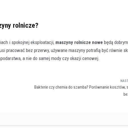
yny rolnicze?
ach i spokojnej eksploatacji,
maszyny rolnicze nowe
będą dobrym
 musi pracować bez przerwy, używane maszyny potrafią być równie s
podarstwa, a nie do samej mody czy okazji cenowej.
Bakterie czy chemia do szamba? Porównanie kosztów, s
be