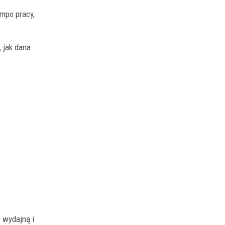
mpo pracy,
 jak dana
 wydajną i