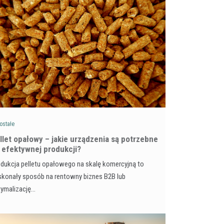
ostałe
llet opałowy – jakie urządzenia są potrzebne
 efektywnej produkcji?
dukcja pelletu opałowego na skalę komercyjną to
konały sposób na rentowny biznes B2B lub
tymalizację…