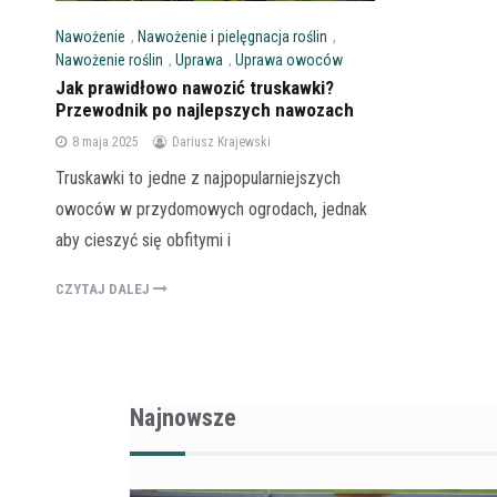
Nawożenie
,
Nawożenie i pielęgnacja roślin
,
Nawożenie roślin
,
Uprawa
,
Uprawa owoców
Jak prawidłowo nawozić truskawki?
Przewodnik po najlepszych nawozach
8 maja 2025
Dariusz Krajewski
Truskawki to jedne z najpopularniejszych
owoców w przydomowych ogrodach, jednak
aby cieszyć się obfitymi i
CZYTAJ DALEJ
Najnowsze