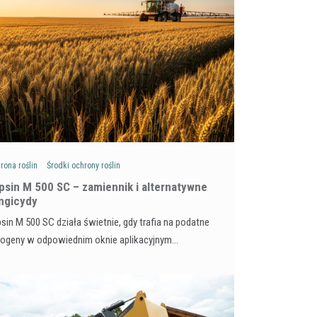
rona roślin
Środki ochrony roślin
psin M 500 SC – zamiennik i alternatywne
ngicydy
sin M 500 SC działa świetnie, gdy trafia na podatne
togeny w odpowiednim oknie aplikacyjnym…