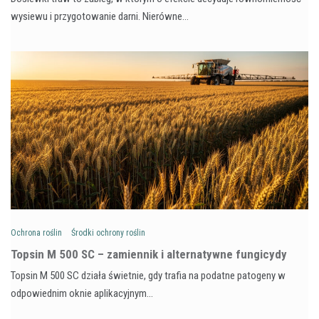
wysiewu i przygotowanie darni. Nierówne…
Ochrona roślin
Środki ochrony roślin
Topsin M 500 SC – zamiennik i alternatywne fungicydy
Topsin M 500 SC działa świetnie, gdy trafia na podatne patogeny w
odpowiednim oknie aplikacyjnym…