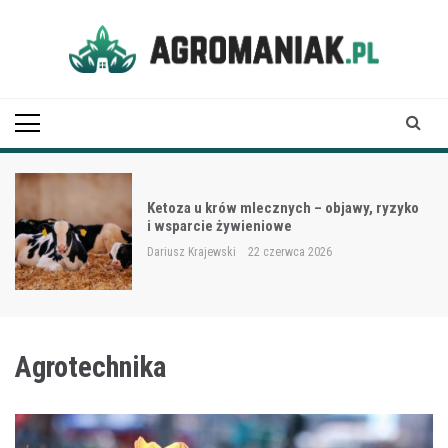
Skip
to
content
Agro Maniak
Ketoza u krów mlecznych – objawy, ryzyko
i wsparcie żywieniowe
Dariusz Krajewski
22 czerwca 2026
Agrotechnika