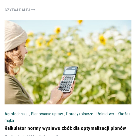
CZYTAJ DALEJ
Agrotechnika
,
Planowanie upraw
,
Porady rolnicze
,
Rolnictwo
,
Zboża i
mąka
Kalkulator normy wysiewu zbóż dla optymalizacji plonów