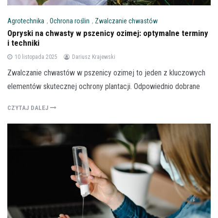
Agrotechnika
,
Ochrona roślin
,
Zwalczanie chwastów
Opryski na chwasty w pszenicy ozimej: optymalne terminy
i techniki
10 listopada 2025
Dariusz Krajewski
Zwalczanie chwastów w pszenicy ozimej to jeden z kluczowych
elementów skutecznej ochrony plantacji. Odpowiednio dobrane
CZYTAJ DALEJ