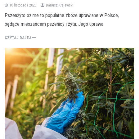
10 listopada 2025
Dariusz Krajewski
Pszenżyto ozime to popularne zboże uprawiane w Polsce,
będące mieszańcem pszenicy i żyta. Jego uprawa
CZYTAJ DALEJ