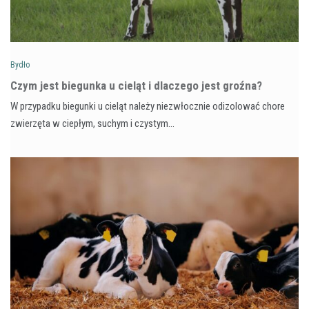
Bydło
Czym jest biegunka u cieląt i dlaczego jest groźna?
W przypadku biegunki u cieląt należy niezwłocznie odizolować chore
zwierzęta w ciepłym, suchym i czystym…