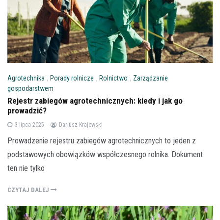
Agrotechnika
,
Porady rolnicze
,
Rolnictwo
,
Zarządzanie
gospodarstwem
Rejestr zabiegów agrotechnicznych: kiedy i jak go
prowadzić?
3 lipca 2025
Dariusz Krajewski
Prowadzenie rejestru zabiegów agrotechnicznych to jeden z
podstawowych obowiązków współczesnego rolnika. Dokument
ten nie tylko
CZYTAJ DALEJ