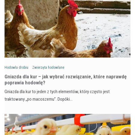
Hodowla drobiu
Zwierzęta hodowlane
Gniazda dla kur – jak wybrać rozwiązanie, które naprawdę
poprawia hodowlę?
Gniazda dla kur to jeden z tych elementów, który często jest
traktowany „po macoszemu”. Dopóki…