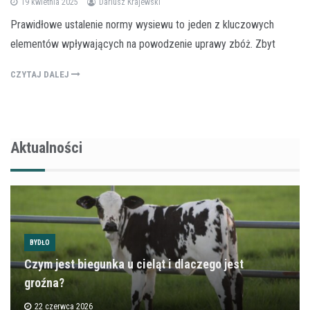
19 kwietnia 2025
Dariusz Krajewski
Prawidłowe ustalenie normy wysiewu to jeden z kluczowych
elementów wpływających na powodzenie uprawy zbóż. Zbyt
CZYTAJ DALEJ
Aktualności
BYDŁO
Czym jest biegunka u cieląt i dlaczego jest
groźna?
22 czerwca 2026