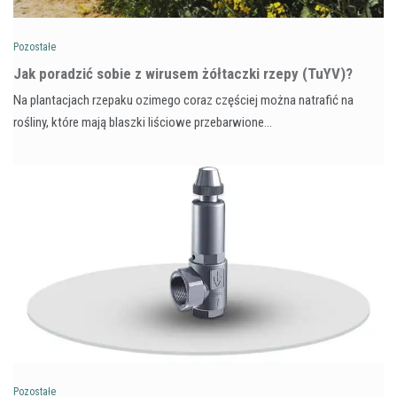
Pozostałe
​Jak poradzić sobie z wirusem żółtaczki rzepy (TuYV)?
Na plantacjach rzepaku ozimego coraz częściej można natrafić na
rośliny, które mają blaszki liściowe przebarwione…
Pozostałe