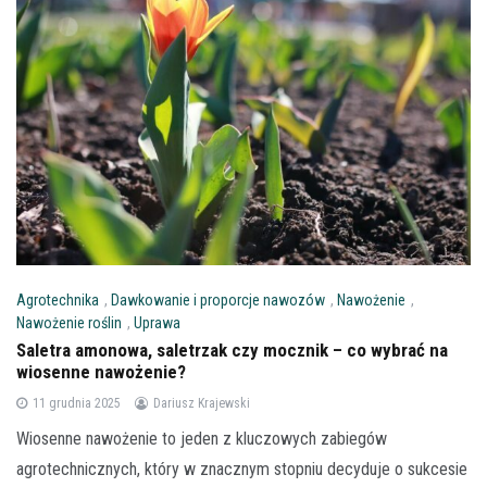
Agrotechnika
,
Dawkowanie i proporcje nawozów
,
Nawożenie
,
Nawożenie roślin
,
Uprawa
Saletra amonowa, saletrzak czy mocznik – co wybrać na
wiosenne nawożenie?
11 grudnia 2025
Dariusz Krajewski
Wiosenne nawożenie to jeden z kluczowych zabiegów
agrotechnicznych, który w znacznym stopniu decyduje o sukcesie