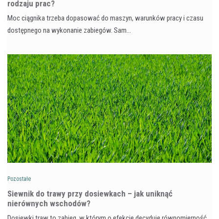
rodzaju prac?
Moc ciągnika trzeba dopasować do maszyn, warunków pracy i czasu
dostępnego na wykonanie zabiegów. Sam…
Pozostałe
Siewnik do trawy przy dosiewkach – jak uniknąć
nierównych wschodów?
Dosiewki traw to zabieg, w którym o efekcie decyduje równomierność