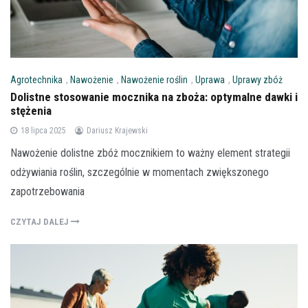
Agrotechnika
,
Nawożenie
,
Nawożenie roślin
,
Uprawa
,
Uprawy zbóż
Dolistne stosowanie mocznika na zboża: optymalne dawki i
stężenia
18 lipca 2025
Dariusz Krajewski
Nawożenie dolistne zbóż mocznikiem to ważny element strategii
odżywiania roślin, szczególnie w momentach zwiększonego
zapotrzebowania
CZYTAJ DALEJ