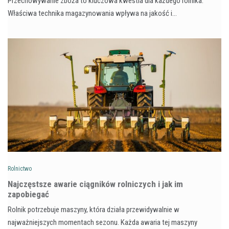
Przechowywanie zboża to kluczowa kwestia dla każdego rolnika.
Właściwa technika magazynowania wpływa na jakość i…
Rolnictwo
Najczęstsze awarie ciągników rolniczych i jak im
zapobiegać
Rolnik potrzebuje maszyny, która działa przewidywalnie w
najważniejszych momentach sezonu. Każda awaria tej maszyny