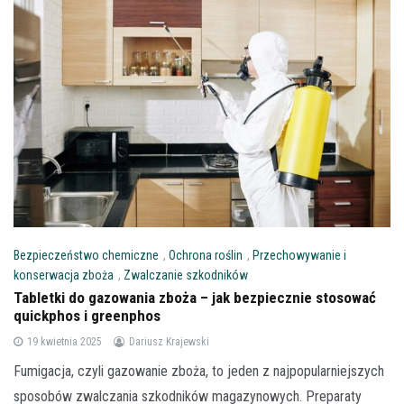
Bezpieczeństwo chemiczne
,
Ochrona roślin
,
Przechowywanie i
konserwacja zboża
,
Zwalczanie szkodników
Tabletki do gazowania zboża – jak bezpiecznie stosować
quickphos i greenphos
19 kwietnia 2025
Dariusz Krajewski
Fumigacja, czyli gazowanie zboża, to jeden z najpopularniejszych
sposobów zwalczania szkodników magazynowych. Preparaty