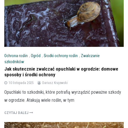
Ochrona roślin
,
Ogród
,
Środki ochrony roślin
,
Zwalczanie
szkodników
Jak skutecznie zwalczać opuchlaki w ogrodzie: domowe
sposoby i środki ochrony
10 listopada 2025
Dariusz Krajewski
Opuchlaki to szkodniki, które potrafią wyrządzić poważne szkody
w ogrodzie. Atakują wiele roślin, w tym
CZYTAJ DALEJ