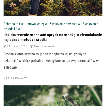
Ochrona roślin
,
Uprawa warzyw
,
Zwalczanie chwastów
,
Zwalczanie
szkodników
Jak skutecznie stosować oprysk na stonkę w ziemniakach:
najlepsze metody i środki
24 czerwca 2025
Dariusz Krajewski
Stonka ziemniaczana to jeden z najbardziej uciążliwych
szkodników, który potrafi zdziesiątkować uprawę ziemniaków w
zaledwie
CZYTAJ DALEJ