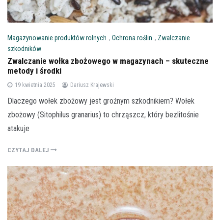
Magazynowanie produktów rolnych
,
Ochrona roślin
,
Zwalczanie
szkodników
Zwalczanie wołka zbożowego w magazynach – skuteczne
metody i środki
19 kwietnia 2025
Dariusz Krajewski
Dlaczego wołek zbożowy jest groźnym szkodnikiem? Wołek
zbożowy (Sitophilus granarius) to chrząszcz, który bezlitośnie
atakuje
CZYTAJ DALEJ