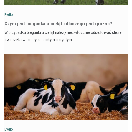
Bydło
Czym jest biegunka u cieląt i dlaczego jest groźna?
W przypadku biegunki u cieląt należy niezwłocznie odizolować chore
zwierzęta w ciepłym, suchym i czystym…
Bydło