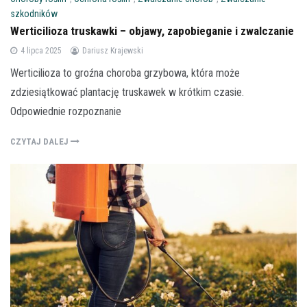
szkodników
Werticilioza truskawki – objawy, zapobieganie i zwalczanie
4 lipca 2025
Dariusz Krajewski
Werticilioza to groźna choroba grzybowa, która może
zdziesiątkować plantację truskawek w krótkim czasie.
Odpowiednie rozpoznanie
CZYTAJ DALEJ