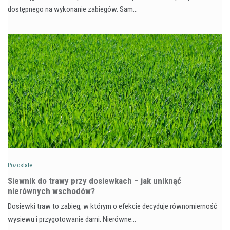
dostępnego na wykonanie zabiegów. Sam…
Pozostałe
Siewnik do trawy przy dosiewkach – jak uniknąć
nierównych wschodów?
Dosiewki traw to zabieg, w którym o efekcie decyduje równomierność
wysiewu i przygotowanie darni. Nierówne…