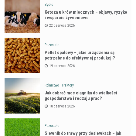
Bydło
Ketoza u krów mlecznych – objawy, ryzyko
i wsparcie żywieniowe
22 czerwca 2026
Pozostałe
Pellet opałowy – jakie urządzenia są
potrzebne do efektywnej produkcji?
19 czerwca 2026
Rolnictwo
Traktory
Jak dobrać moc ciągnika do wielkości
gospodarstwa i rodzaju prac?
18 czerwca 2026
Pozostałe
Siewnik do trawy przy dosiewkach – jak