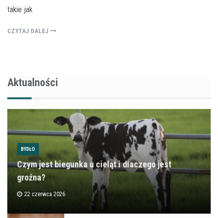
takie jak
CZYTAJ DALEJ
Aktualności
BYDŁO
Czym jest biegunka u cieląt i dlaczego jest
groźna?
22 czerwca 2026