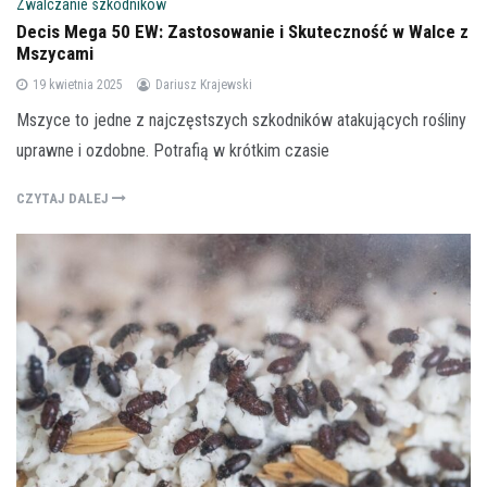
Zwalczanie szkodników
Decis Mega 50 EW: Zastosowanie i Skuteczność w Walce z
Mszycami
19 kwietnia 2025
Dariusz Krajewski
Mszyce to jedne z najczęstszych szkodników atakujących rośliny
uprawne i ozdobne. Potrafią w krótkim czasie
CZYTAJ DALEJ