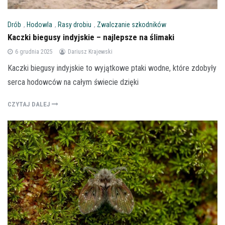
Drób
,
Hodowla
,
Rasy drobiu
,
Zwalczanie szkodników
Kaczki biegusy indyjskie – najlepsze na ślimaki
6 grudnia 2025
Dariusz Krajewski
Kaczki biegusy indyjskie to wyjątkowe ptaki wodne, które zdobyły
serca hodowców na całym świecie dzięki
CZYTAJ DALEJ