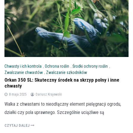
Chwasty i ich kontrola
,
Ochrona roślin
,
Środki ochrony roślin
,
Zwalczanie chwastów
,
Zwalczanie szkodników
Orkan 350 SL: Skuteczny środek na skrzyp polny i inne
chwasty
8 maja 2025
Dariusz Krajewski
Walka z chwastami to nieodłączny element pielęgnacji ogrodu,
działki czy pola uprawnego. Szczególnie uciążliwe są
CZYTAJ DALEJ