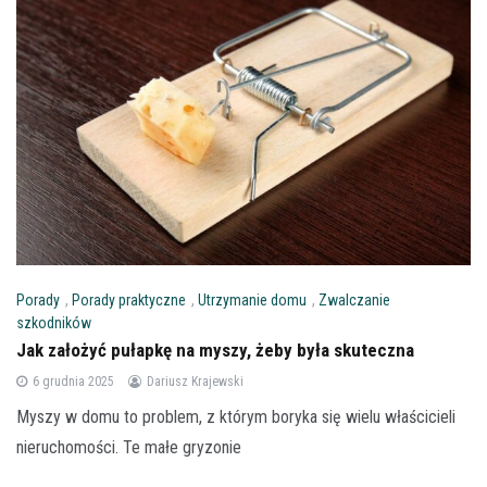
Porady
,
Porady praktyczne
,
Utrzymanie domu
,
Zwalczanie
szkodników
Jak założyć pułapkę na myszy, żeby była skuteczna
6 grudnia 2025
Dariusz Krajewski
Myszy w domu to problem, z którym boryka się wielu właścicieli
nieruchomości. Te małe gryzonie