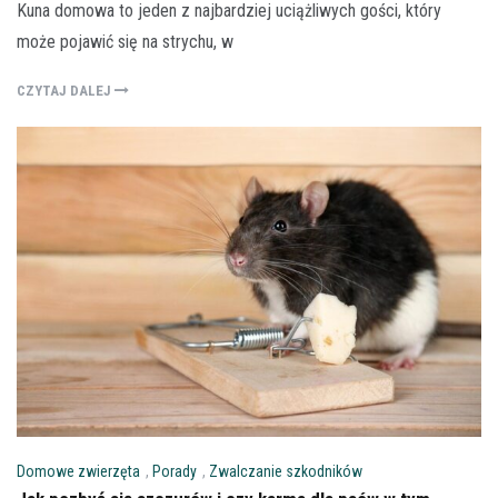
Kuna domowa to jeden z najbardziej uciążliwych gości, który
może pojawić się na strychu, w
CZYTAJ DALEJ
Domowe zwierzęta
,
Porady
,
Zwalczanie szkodników