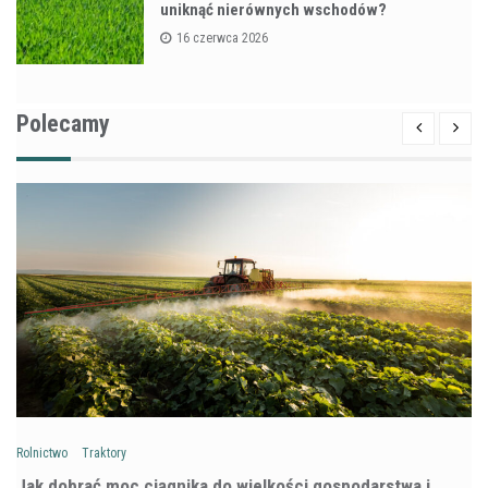
uniknąć nierównych wschodów?
16 czerwca 2026
Polecamy
Rolnictwo
Traktory
Jak dobrać moc ciągnika do wielkości gospodarstwa i