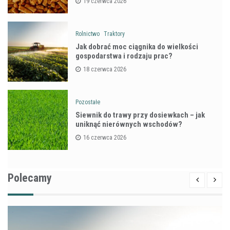
19 czerwca 2026
Rolnictwo
Traktory
Jak dobrać moc ciągnika do wielkości
gospodarstwa i rodzaju prac?
18 czerwca 2026
Pozostałe
Siewnik do trawy przy dosiewkach – jak
uniknąć nierównych wschodów?
16 czerwca 2026
Polecamy