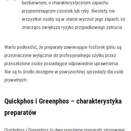
bezbarwnym, o charakterystycznym zapachu
przypominającym czosnek lub ryby. Niestety, nie
wszystkie osoby są w stanie wyczuć jego zapach, co
znacząco zwiększa ryzyko przypadkowego zatrucia.
Warto podkreślić, że preparaty zawierające fosforek glinu są
przeznaczone wyłącznie do profesjonalnego użytku przez
przeszkolone osoby posiadające odpowiednie uprawnienia.
Nie są to środki dostępne w powszechnej sprzedaży dla osób
prywatnych.
Quickphos i Greenphos – charakterystyka
preparatów
Quickphos i Greenphos to dwa popularne preparaty stosowane