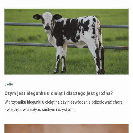
Bydło
Czym jest biegunka u cieląt i dlaczego jest groźna?
W przypadku biegunki u cieląt należy niezwłocznie odizolować chore
zwierzęta w ciepłym, suchym i czystym…