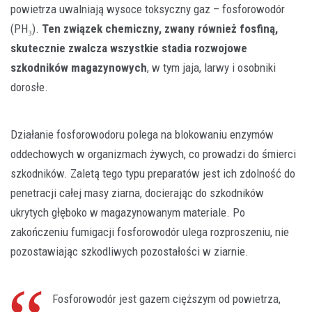
powietrza uwalniają wysoce toksyczny gaz – fosforowodór
(PH₃).
Ten związek chemiczny, zwany również fosfiną,
skutecznie zwalcza wszystkie stadia rozwojowe
szkodników magazynowych
, w tym jaja, larwy i osobniki
dorosłe.
Działanie fosforowodoru polega na blokowaniu enzymów
oddechowych w organizmach żywych, co prowadzi do śmierci
szkodników. Zaletą tego typu preparatów jest ich zdolność do
penetracji całej masy ziarna, docierając do szkodników
ukrytych głęboko w magazynowanym materiale. Po
zakończeniu fumigacji fosforowodór ulega rozproszeniu, nie
pozostawiając szkodliwych pozostałości w ziarnie.
Fosforowodór jest gazem cięższym od powietrza,