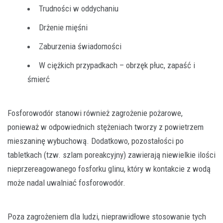
Trudności w oddychaniu
Drżenie mięśni
Zaburzenia świadomości
W ciężkich przypadkach – obrzęk płuc, zapaść i
śmierć
Fosforowodór stanowi również zagrożenie pożarowe,
ponieważ w odpowiednich stężeniach tworzy z powietrzem
mieszaninę wybuchową. Dodatkowo, pozostałości po
tabletkach (tzw. szlam poreakcyjny) zawierają niewielkie ilości
nieprzereagowanego fosforku glinu, który w kontakcie z wodą
może nadal uwalniać fosforowodór.
Poza zagrożeniem dla ludzi, nieprawidłowe stosowanie tych