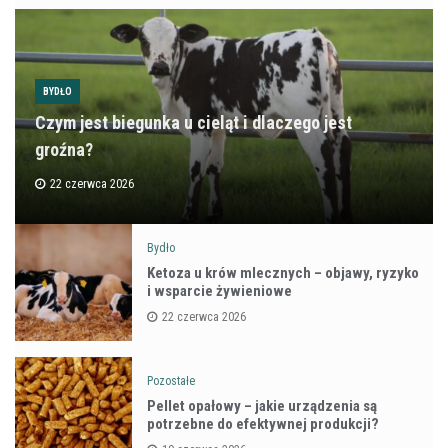
BYDŁO
Czym jest biegunka u cieląt i dlaczego jest
groźna?
22 czerwca 2026
Bydło
Ketoza u krów mlecznych – objawy, ryzyko
i wsparcie żywieniowe
22 czerwca 2026
Pozostałe
Pellet opałowy – jakie urządzenia są
potrzebne do efektywnej produkcji?