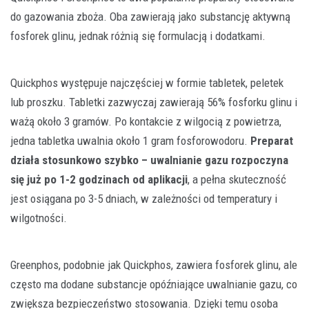
do gazowania zboża. Oba zawierają jako substancję aktywną
fosforek glinu, jednak różnią się formulacją i dodatkami.
Quickphos występuje najczęściej w formie tabletek, peletek
lub proszku. Tabletki zazwyczaj zawierają 56% fosforku glinu i
ważą około 3 gramów. Po kontakcie z wilgocią z powietrza,
jedna tabletka uwalnia około 1 gram fosforowodoru.
Preparat
działa stosunkowo szybko – uwalnianie gazu rozpoczyna
się już po 1-2 godzinach od aplikacji
, a pełna skuteczność
jest osiągana po 3-5 dniach, w zależności od temperatury i
wilgotności.
Greenphos, podobnie jak Quickphos, zawiera fosforek glinu, ale
często ma dodane substancje opóźniające uwalnianie gazu, co
zwiększa bezpieczeństwo stosowania. Dzięki temu osoba