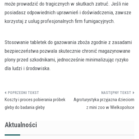
może prowadzić do tragicznych w skutkach zatruć. Jeśli nie
posiadasz odpowiednich uprawnień i doświadczenia, zawsze
korzystaj z usług profesjonalnych firm fumigacyjnych.
Stosowanie tabletek do gazowania zboża zgodnie z zasadami
bezpieczeństwa pozwala skutecznie chronić magazynowane
plony przed szkodnikami, jednocześnie minimalizując ryzyko
dla ludzi i środowiska.
Nawigacja
Koszty i proces pobierania próbek
Agroturystyka przyjazna dzieciom
wpisu
gleby do badania gleby
z mini zoo w Wielkopolsce
Aktualności