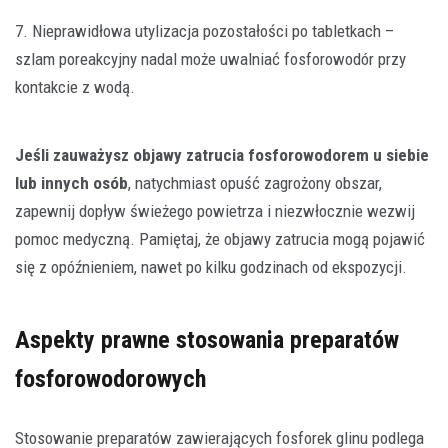
7. Nieprawidłowa utylizacja pozostałości po tabletkach –
szlam poreakcyjny nadal może uwalniać fosforowodór przy
kontakcie z wodą.
Jeśli zauważysz objawy zatrucia fosforowodorem u siebie
lub innych osób
, natychmiast opuść zagrożony obszar,
zapewnij dopływ świeżego powietrza i niezwłocznie wezwij
pomoc medyczną. Pamiętaj, że objawy zatrucia mogą pojawić
się z opóźnieniem, nawet po kilku godzinach od ekspozycji.
Aspekty prawne stosowania preparatów
fosforowodorowych
Stosowanie preparatów zawierających fosforek glinu podlega