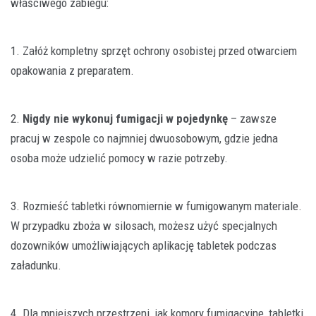
właściwego zabiegu:
1. Załóż kompletny sprzęt ochrony osobistej przed otwarciem
opakowania z preparatem.
2.
Nigdy nie wykonuj fumigacji w pojedynkę
– zawsze
pracuj w zespole co najmniej dwuosobowym, gdzie jedna
osoba może udzielić pomocy w razie potrzeby.
3. Rozmieść tabletki równomiernie w fumigowanym materiale.
W przypadku zboża w silosach, możesz użyć specjalnych
dozowników umożliwiających aplikację tabletek podczas
załadunku.
4. Dla mniejszych przestrzeni, jak komory fumigacyjne, tabletki