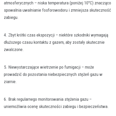
atmosferycznych – niska temperatura (poniżej 10°C) znacząco
spowalnia uwalnianie fosforowodoru i zmniejsza skuteczność
zabiegu.
4. Zbyt krótki czas ekspozycji – niektóre szkodniki wymagają
dłuższego czasu kontaktu z gazem, aby zostały skutecznie
zwalczone.
5. Niewystarczające wietrzenie po fumigacji – może
prowadzić do pozostania niebezpiecznych stężeń gazu w
ziarnie.
6. Brak regularnego monitorowania stężenia gazu –
uniemożliwia ocenę skuteczności zabiegu i bezpieczeństwa.