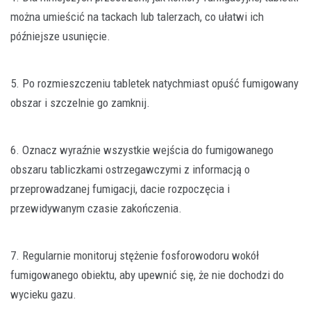
można umieścić na tackach lub talerzach, co ułatwi ich
późniejsze usunięcie.
5. Po rozmieszczeniu tabletek natychmiast opuść fumigowany
obszar i szczelnie go zamknij.
6. Oznacz wyraźnie wszystkie wejścia do fumigowanego
obszaru tabliczkami ostrzegawczymi z informacją o
przeprowadzanej fumigacji, dacie rozpoczęcia i
przewidywanym czasie zakończenia.
7. Regularnie monitoruj stężenie fosforowodoru wokół
fumigowanego obiektu, aby upewnić się, że nie dochodzi do
wycieku gazu.