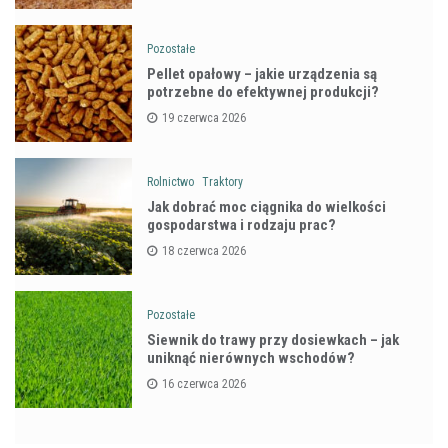
Pozostałe
Pellet opałowy – jakie urządzenia są
potrzebne do efektywnej produkcji?
19 czerwca 2026
Rolnictwo
Traktory
Jak dobrać moc ciągnika do wielkości
gospodarstwa i rodzaju prac?
18 czerwca 2026
Pozostałe
Siewnik do trawy przy dosiewkach – jak
uniknąć nierównych wschodów?
16 czerwca 2026