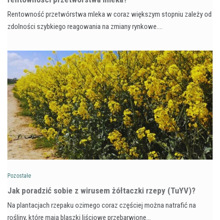
Rentowność przetwórstwa mleka w coraz większym stopniu zależy od
zdolności szybkiego reagowania na zmiany rynkowe.…
Pozostałe
​Jak poradzić sobie z wirusem żółtaczki rzepy (TuYV)?
Na plantacjach rzepaku ozimego coraz częściej można natrafić na
rośliny, które mają blaszki liściowe przebarwione…