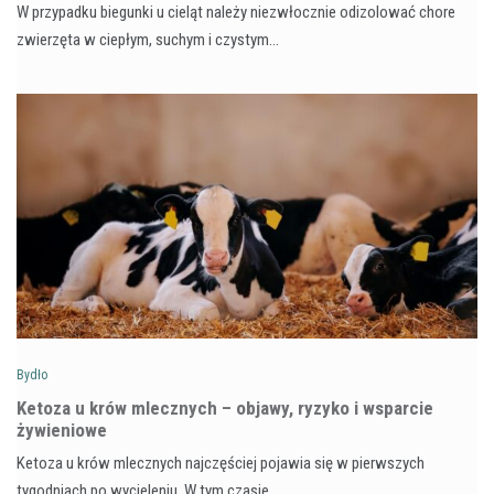
W przypadku biegunki u cieląt należy niezwłocznie odizolować chore
zwierzęta w ciepłym, suchym i czystym…
Bydło
Ketoza u krów mlecznych – objawy, ryzyko i wsparcie
żywieniowe
Ketoza u krów mlecznych najczęściej pojawia się w pierwszych
tygodniach po wycieleniu. W tym czasie…