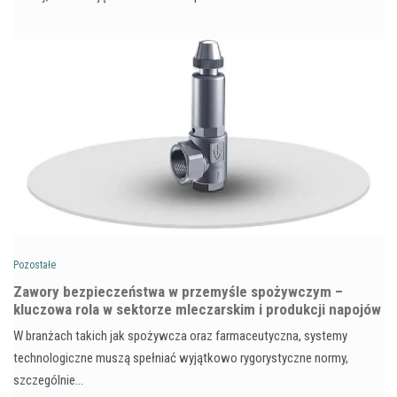
Pozostałe
Zawory bezpieczeństwa w przemyśle spożywczym –
kluczowa rola w sektorze mleczarskim i produkcji napojów
W branżach takich jak spożywcza oraz farmaceutyczna, systemy
technologiczne muszą spełniać wyjątkowo rygorystyczne normy,
szczególnie…