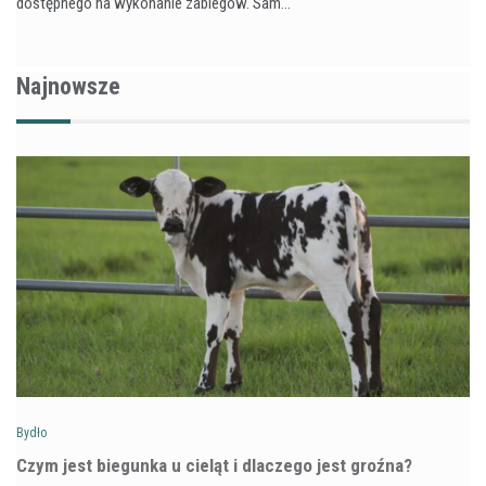
dostępnego na wykonanie zabiegów. Sam…
Najnowsze
Bydło
Czym jest biegunka u cieląt i dlaczego jest groźna?