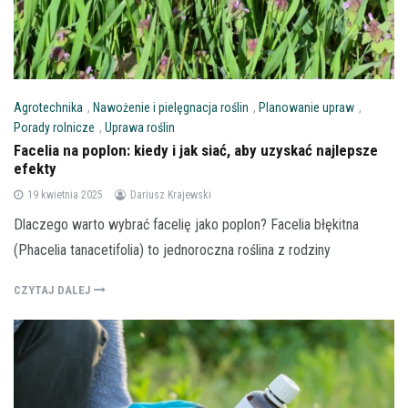
Agrotechnika
,
Nawożenie i pielęgnacja roślin
,
Planowanie upraw
,
Porady rolnicze
,
Uprawa roślin
Facelia na poplon: kiedy i jak siać, aby uzyskać najlepsze
efekty
19 kwietnia 2025
Dariusz Krajewski
Dlaczego warto wybrać facelię jako poplon? Facelia błękitna
(Phacelia tanacetifolia) to jednoroczna roślina z rodziny
CZYTAJ DALEJ