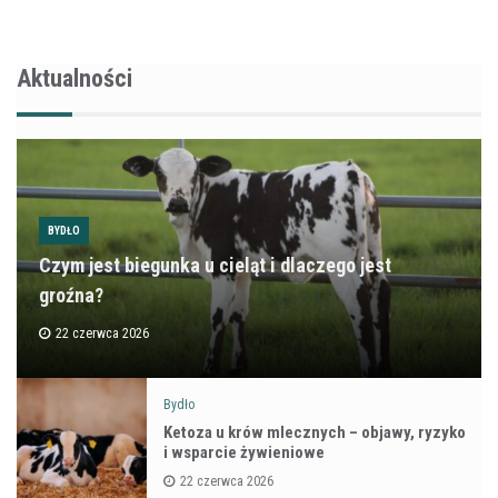
Aktualności
BYDŁO
Czym jest biegunka u cieląt i dlaczego jest
groźna?
22 czerwca 2026
Bydło
Ketoza u krów mlecznych – objawy, ryzyko
i wsparcie żywieniowe
22 czerwca 2026