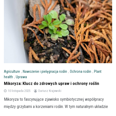
Agriculture
,
Nawożenie i pielęgnacja roślin
,
Ochrona roślin
,
Plant
health
,
Uprawa
Mikoryza: Klucz do zdrowych upraw i ochrony roślin
10 listopada 2025
Dariusz Krajewski
Mikoryza to fascynujące zjawisko symbiotycznej współpracy
między grzybami a korzeniami roślin. W tym naturalnym układzie