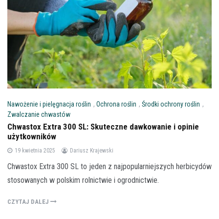
Nawożenie i pielęgnacja roślin
,
Ochrona roślin
,
Środki ochrony roślin
,
Zwalczanie chwastów
Chwastox Extra 300 SL: Skuteczne dawkowanie i opinie
użytkowników
19 kwietnia 2025
Dariusz Krajewski
Chwastox Extra 300 SL to jeden z najpopularniejszych herbicydów
stosowanych w polskim rolnictwie i ogrodnictwie.
CZYTAJ DALEJ