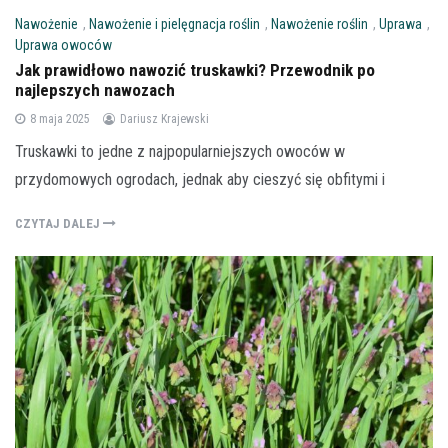
Nawożenie
,
Nawożenie i pielęgnacja roślin
,
Nawożenie roślin
,
Uprawa
,
Uprawa owoców
Jak prawidłowo nawozić truskawki? Przewodnik po
najlepszych nawozach
8 maja 2025
Dariusz Krajewski
Truskawki to jedne z najpopularniejszych owoców w
przydomowych ogrodach, jednak aby cieszyć się obfitymi i
CZYTAJ DALEJ