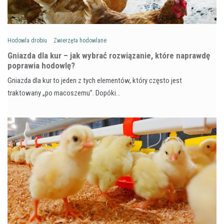
Hodowla drobiu
Zwierzęta hodowlane
Gniazda dla kur – jak wybrać rozwiązanie, które naprawdę
poprawia hodowlę?
Gniazda dla kur to jeden z tych elementów, który często jest
traktowany „po macoszemu”. Dopóki…