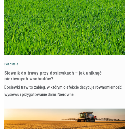
Pozostałe
Siewnik do trawy przy dosiewkach – jak uniknąć
nierównych wschodów?
Dosiewki traw to zabieg, w którym o efekcie decyduje równomierność
wysiewu i przygotowanie darni. Nierówne…