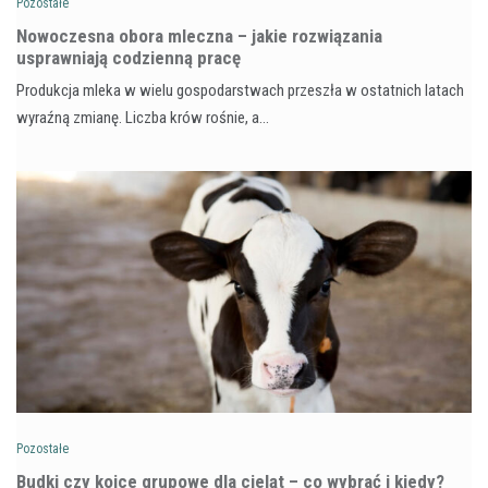
Pozostałe
Nowoczesna obora mleczna – jakie rozwiązania
usprawniają codzienną pracę
Produkcja mleka w wielu gospodarstwach przeszła w ostatnich latach
wyraźną zmianę. Liczba krów rośnie, a…
Pozostałe
Budki czy kojce grupowe dla cieląt – co wybrać i kiedy?