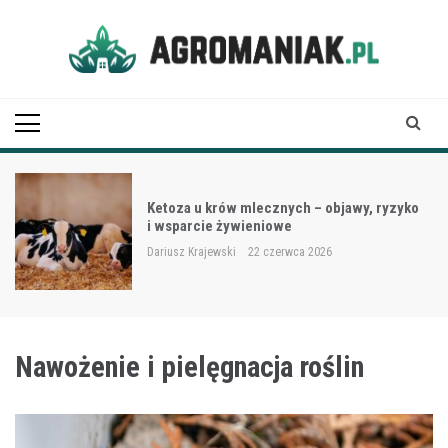
Skip
to
content
Agro Maniak
Ketoza u krów mlecznych – objawy, ryzyko
i wsparcie żywieniowe
Dariusz Krajewski
22 czerwca 2026
Nawożenie i pielęgnacja roślin