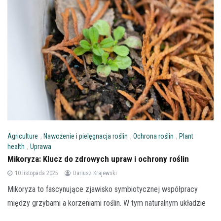
Agriculture
,
Nawożenie i pielęgnacja roślin
,
Ochrona roślin
,
Plant
health
,
Uprawa
Mikoryza: Klucz do zdrowych upraw i ochrony roślin
10 listopada 2025
Dariusz Krajewski
Mikoryza to fascynujące zjawisko symbiotycznej współpracy
między grzybami a korzeniami roślin. W tym naturalnym układzie