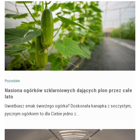
Pozostałe
Nasiona ogórków szklarniowych dających plon przez całe
lato
Uwielbiasz smak świeżego ogórka? Doskonała kanapka z soczystym,
pysznym ogórkiem to dla Ciebie jedno z…