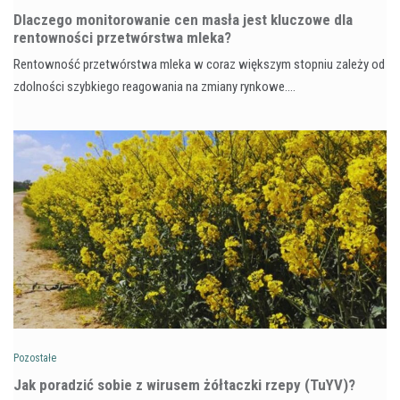
Dlaczego monitorowanie cen masła jest kluczowe dla
rentowności przetwórstwa mleka?
Rentowność przetwórstwa mleka w coraz większym stopniu zależy od
zdolności szybkiego reagowania na zmiany rynkowe.…
Pozostałe
​Jak poradzić sobie z wirusem żółtaczki rzepy (TuYV)?