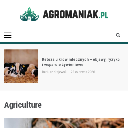
Skip
to
content
Agro Maniak
Ketoza u krów mlecznych – objawy, ryzyko
i wsparcie żywieniowe
Dariusz Krajewski
22 czerwca 2026
Agriculture