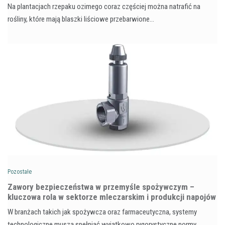
Na plantacjach rzepaku ozimego coraz częściej można natrafić na
rośliny, które mają blaszki liściowe przebarwione…
Pozostałe
Zawory bezpieczeństwa w przemyśle spożywczym –
kluczowa rola w sektorze mleczarskim i produkcji napojów
W branżach takich jak spożywcza oraz farmaceutyczna, systemy
technologiczne muszą spełniać wyjątkowo rygorystyczne normy,