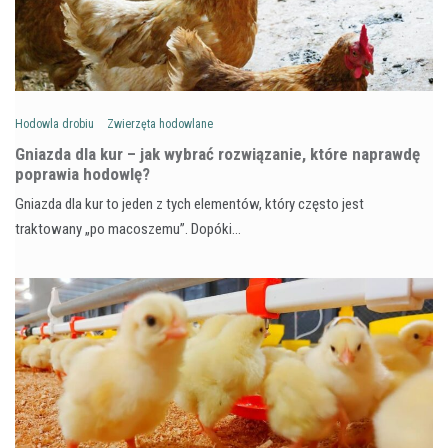
Hodowla drobiu
Zwierzęta hodowlane
Gniazda dla kur – jak wybrać rozwiązanie, które naprawdę
poprawia hodowlę?
Gniazda dla kur to jeden z tych elementów, który często jest
traktowany „po macoszemu”. Dopóki…