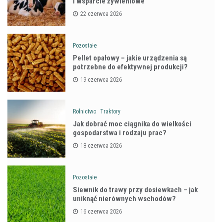
i wsparcie żywieniowe
22 czerwca 2026
Pozostałe
Pellet opałowy – jakie urządzenia są
potrzebne do efektywnej produkcji?
19 czerwca 2026
Rolnictwo
Traktory
Jak dobrać moc ciągnika do wielkości
gospodarstwa i rodzaju prac?
18 czerwca 2026
Pozostałe
Siewnik do trawy przy dosiewkach – jak
uniknąć nierównych wschodów?
16 czerwca 2026