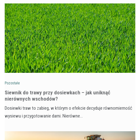
Pozostałe
Siewnik do trawy przy dosiewkach – jak uniknąć
nierównych wschodów?
Dosiewki traw to zabieg, w którym o efekcie decyduje równomierność
wysiewu i przygotowanie darni. Nierówne…