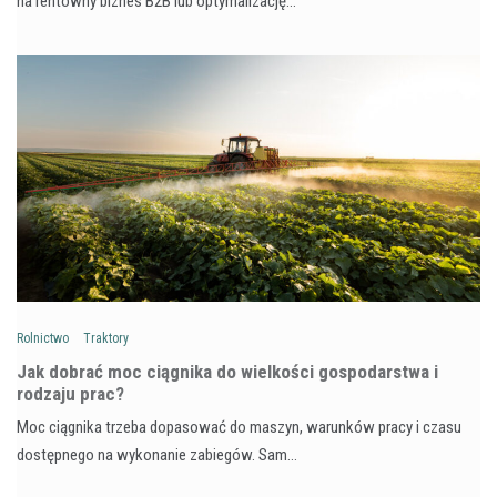
na rentowny biznes B2B lub optymalizację…
Rolnictwo
Traktory
Jak dobrać moc ciągnika do wielkości gospodarstwa i
rodzaju prac?
Moc ciągnika trzeba dopasować do maszyn, warunków pracy i czasu
dostępnego na wykonanie zabiegów. Sam…