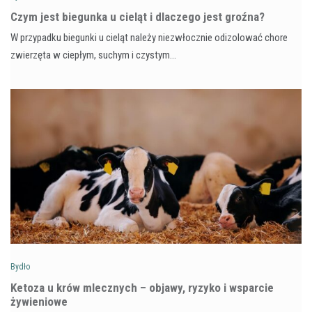
Czym jest biegunka u cieląt i dlaczego jest groźna?
W przypadku biegunki u cieląt należy niezwłocznie odizolować chore
zwierzęta w ciepłym, suchym i czystym…
Bydło
Ketoza u krów mlecznych – objawy, ryzyko i wsparcie
żywieniowe