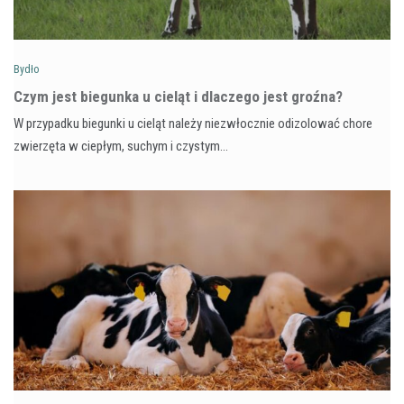
Bydło
Czym jest biegunka u cieląt i dlaczego jest groźna?
W przypadku biegunki u cieląt należy niezwłocznie odizolować chore
zwierzęta w ciepłym, suchym i czystym…