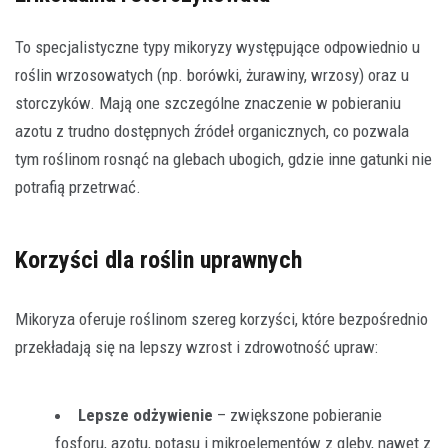
To specjalistyczne typy mikoryzy występujące odpowiednio u
roślin wrzosowatych (np. borówki, żurawiny, wrzosy) oraz u
storczyków. Mają one szczególne znaczenie w pobieraniu
azotu z trudno dostępnych źródeł organicznych, co pozwala
tym roślinom rosnąć na glebach ubogich, gdzie inne gatunki nie
potrafią przetrwać.
Korzyści dla roślin uprawnych
Mikoryza oferuje roślinom szereg korzyści, które bezpośrednio
przekładają się na lepszy wzrost i zdrowotność upraw:
Lepsze odżywienie
– zwiększone pobieranie
fosforu, azotu, potasu i mikroelementów z gleby, nawet z