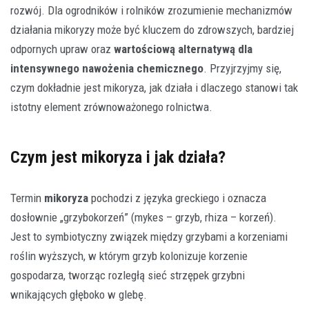
rozwój. Dla ogrodników i rolników zrozumienie mechanizmów
działania mikoryzy może być kluczem do zdrowszych, bardziej
odpornych upraw oraz
wartościową alternatywą dla
intensywnego nawożenia chemicznego
. Przyjrzyjmy się,
czym dokładnie jest mikoryza, jak działa i dlaczego stanowi tak
istotny element zrównoważonego rolnictwa.
Czym jest mikoryza i jak działa?
Termin
mikoryza
pochodzi z języka greckiego i oznacza
dosłownie „grzybokorzeń” (mykes – grzyb, rhiza – korzeń).
Jest to symbiotyczny związek między grzybami a korzeniami
roślin wyższych, w którym grzyb kolonizuje korzenie
gospodarza, tworząc rozległą sieć strzępek grzybni
wnikających głęboko w glebę.