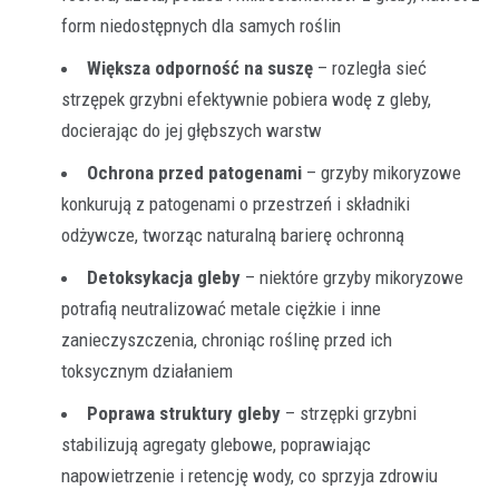
form niedostępnych dla samych roślin
Większa odporność na suszę
– rozległa sieć
strzępek grzybni efektywnie pobiera wodę z gleby,
docierając do jej głębszych warstw
Ochrona przed patogenami
– grzyby mikoryzowe
konkurują z patogenami o przestrzeń i składniki
odżywcze, tworząc naturalną barierę ochronną
Detoksykacja gleby
– niektóre grzyby mikoryzowe
potrafią neutralizować metale ciężkie i inne
zanieczyszczenia, chroniąc roślinę przed ich
toksycznym działaniem
Poprawa struktury gleby
– strzępki grzybni
stabilizują agregaty glebowe, poprawiając
napowietrzenie i retencję wody, co sprzyja zdrowiu