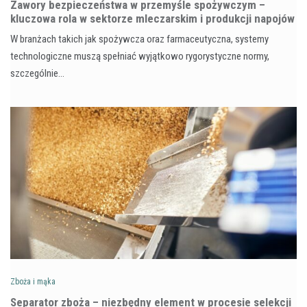
Zawory bezpieczeństwa w przemyśle spożywczym –
kluczowa rola w sektorze mleczarskim i produkcji napojów
W branżach takich jak spożywcza oraz farmaceutyczna, systemy
technologiczne muszą spełniać wyjątkowo rygorystyczne normy,
szczególnie…
Zboża i mąka
Separator zboża – niezbędny element w procesie selekcji