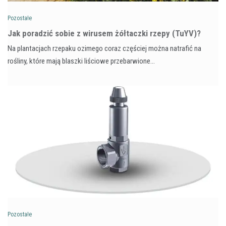
Pozostałe
​Jak poradzić sobie z wirusem żółtaczki rzepy (TuYV)?
Na plantacjach rzepaku ozimego coraz częściej można natrafić na
rośliny, które mają blaszki liściowe przebarwione…
Pozostałe