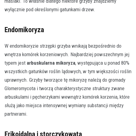
maślaki. To właśnie dlatego niektóre grzyby znajdziemy
wyłącznie pod określonymi gatunkami drzew.
Endomikoryza
W endomikoryzie strzępki grzyba wnikają bezpośrednio do
wnętrza komórek korzeniowych. Najbardziej powszechnym jej
typem jest
arbuskularna mikoryza
, występująca u ponad 80%
wszystkich gatunków roślin lądowych, w tym większości roślin
uprawnych. Grzyby tworzące tę mikoryzę należą do gromady
Glomeromycota i tworzą charakterystyczne struktury zwane
arbuskulami i pęcherzykami wewnątrz komórek korzenia, które
służą jako miejsca intensywnej wymiany substancji między
partnerami.
Erikoidalna i storczykowata