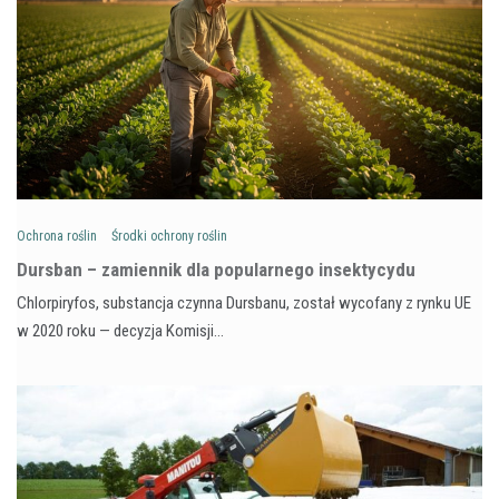
Ochrona roślin
Środki ochrony roślin
Dursban – zamiennik dla popularnego insektycydu
Chlorpiryfos, substancja czynna Dursbanu, został wycofany z rynku UE
w 2020 roku — decyzja Komisji…