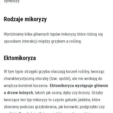
symbiozy.
Rodzaje mikoryzy
Wyróżniamy kilka głównych typów mikoryzy, które różnią się
sposobem interakcji między grzybem a rośliną:
Ektomikoryza
W tym typie strzępki grzyba otaczają korzeń rośliny, tworząc
charakterystyczną otoczkę (tzw. opilśń), ale nie wnikają do
wnętrza komórek korzenia.
Ektomikoryza występuje głównie
u drzew leśnych
, takich jak sosny, dęby czy brzozy. Grzyby
tworzące ten typ mikoryzy to często gatunki jadalne, które
zbieramy podczas grzybobrania, jak borowiki, podgrzybki czy