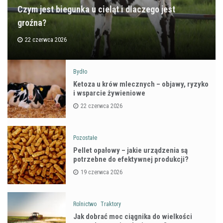
Czym jest biegunka u cieląt i dlaczego jest
groźna?
22 czerwca 2026
Bydło
Ketoza u krów mlecznych – objawy, ryzyko
i wsparcie żywieniowe
22 czerwca 2026
Pozostałe
Pellet opałowy – jakie urządzenia są
potrzebne do efektywnej produkcji?
19 czerwca 2026
Rolnictwo
Traktory
Jak dobrać moc ciągnika do wielkości