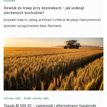
Pozostałe
Siewnik do trawy przy dosiewkach – jak uniknąć
nierównych wschodów?
Dosiewki traw to zabieg, w którym o efekcie decyduje równomierność
wysiewu i przygotowanie darni. Nierówne…
Ochrona roślin
Środki ochrony roślin
Topsin M 500 SC – zamiennik i alternatywne fungicydy