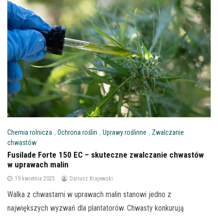
Chemia rolnicza
,
Ochrona roślin
,
Uprawy roślinne
,
Zwalczanie
chwastów
Fusilade Forte 150 EC – skuteczne zwalczanie chwastów
w uprawach malin
19 kwietnia 2025
Dariusz Krajewski
Walka z chwastami w uprawach malin stanowi jedno z
największych wyzwań dla plantatorów. Chwasty konkurują