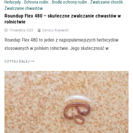
Herbicydy
,
Ochrona roślin
,
Środki ochrony roślin
,
Zwalczanie chorób
,
Zwalczanie chwastów
Roundup Flex 480 – skuteczne zwalczanie chwastów w
rolnictwie
19 kwietnia 2025
Dariusz Krajewski
Roundup Flex 480 to jeden z najpopularniejszych herbicydów
stosowanych w polskim rolnictwie. Jego skuteczność w
CZYTAJ DALEJ