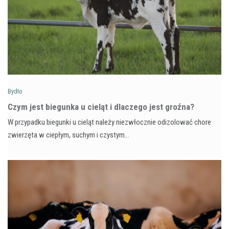
Bydło
Czym jest biegunka u cieląt i dlaczego jest groźna?
W przypadku biegunki u cieląt należy niezwłocznie odizolować chore
zwierzęta w ciepłym, suchym i czystym…