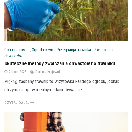
Ochrona roślin
,
Ogrodnictwo
,
Pielęgnacja trawnika
,
Zwalczanie
chwastów
Skuteczne metody zwalczania chwastów na trawniku
7 lipca 2025
Dariusz Krajewski
Piękny, zadbany trawnik to wizytówka każdego ogrodu, jednak
utrzymanie go w idealnym stanie bywa nie
CZYTAJ DALEJ