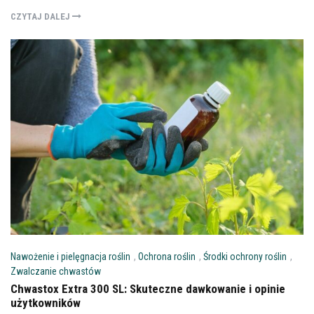
CZYTAJ DALEJ
Nawożenie i pielęgnacja roślin
,
Ochrona roślin
,
Środki ochrony roślin
,
Zwalczanie chwastów
Chwastox Extra 300 SL: Skuteczne dawkowanie i opinie
użytkowników