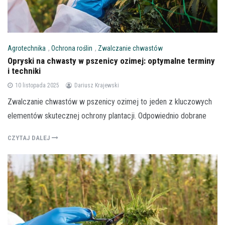
Agrotechnika
,
Ochrona roślin
,
Zwalczanie chwastów
Opryski na chwasty w pszenicy ozimej: optymalne terminy
i techniki
10 listopada 2025
Dariusz Krajewski
Zwalczanie chwastów w pszenicy ozimej to jeden z kluczowych
elementów skutecznej ochrony plantacji. Odpowiednio dobrane
CZYTAJ DALEJ