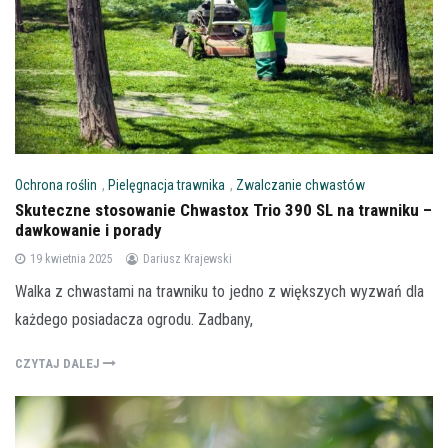
Ochrona roślin
,
Pielęgnacja trawnika
,
Zwalczanie chwastów
Skuteczne stosowanie Chwastox Trio 390 SL na trawniku –
dawkowanie i porady
19 kwietnia 2025
Dariusz Krajewski
Walka z chwastami na trawniku to jedno z większych wyzwań dla
każdego posiadacza ogrodu. Zadbany,
CZYTAJ DALEJ