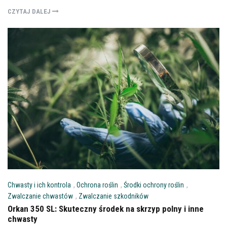
CZYTAJ DALEJ
Chwasty i ich kontrola
,
Ochrona roślin
,
Środki ochrony roślin
,
Zwalczanie chwastów
,
Zwalczanie szkodników
Orkan 350 SL: Skuteczny środek na skrzyp polny i inne
chwasty