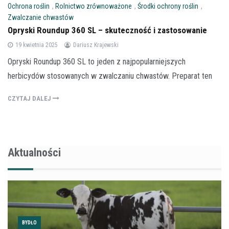
Ochrona roślin
,
Rolnictwo zrównoważone
,
Środki ochrony roślin
,
Zwalczanie chwastów
Opryski Roundup 360 SL – skuteczność i zastosowanie
19 kwietnia 2025
Dariusz Krajewski
Opryski Roundup 360 SL to jeden z najpopularniejszych
herbicydów stosowanych w zwalczaniu chwastów. Preparat ten
CZYTAJ DALEJ
Aktualności
BYDŁO