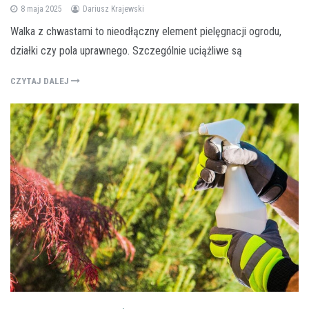
8 maja 2025
Dariusz Krajewski
Walka z chwastami to nieodłączny element pielęgnacji ogrodu,
działki czy pola uprawnego. Szczególnie uciążliwe są
CZYTAJ DALEJ