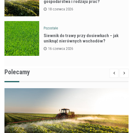
gospodarstwa i rodzaju prac?
18 czerwca 2026
Pozostałe
Siewnik do trawy przy dosiewkach – jak
uniknąć nierównych wschodów?
16 czerwca 2026
Polecamy