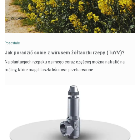
Pozostałe
​Jak poradzić sobie z wirusem żółtaczki rzepy (TuYV)?
Na plantacjach rzepaku ozimego coraz częściej można natrafić na
rośliny, które mają blaszki liściowe przebarwione…