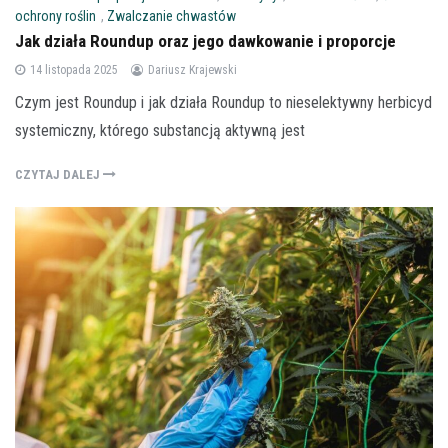
ochrony roślin
,
Zwalczanie chwastów
Jak działa Roundup oraz jego dawkowanie i proporcje
14 listopada 2025
Dariusz Krajewski
Czym jest Roundup i jak działa Roundup to nieselektywny herbicyd
systemiczny, którego substancją aktywną jest
CZYTAJ DALEJ