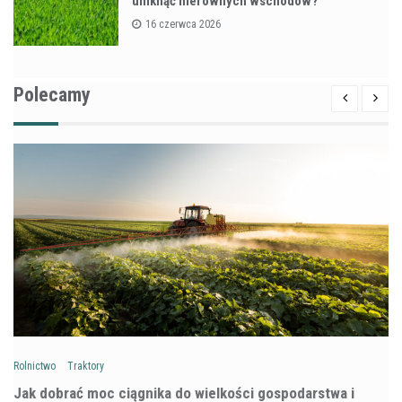
uniknąć nierównych wschodów?
16 czerwca 2026
Polecamy
Rolnictwo
Traktory
Jak dobrać moc ciągnika do wielkości gospodarstwa i