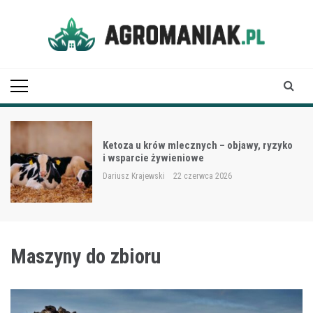
Skip
to
content
Agro Maniak
Ketoza u krów mlecznych – objawy, ryzyko
i wsparcie żywieniowe
Dariusz Krajewski
22 czerwca 2026
Maszyny do zbioru