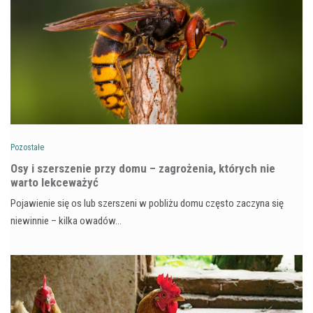
Pozostałe
Osy i szerszenie przy domu – zagrożenia, których nie
warto lekceważyć
Pojawienie się os lub szerszeni w pobliżu domu często zaczyna się
niewinnie – kilka owadów…