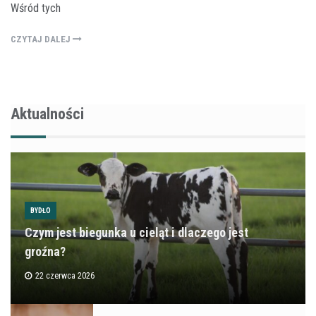
Wśród tych
CZYTAJ DALEJ
Aktualności
BYDŁO
Czym jest biegunka u cieląt i dlaczego jest
groźna?
22 czerwca 2026