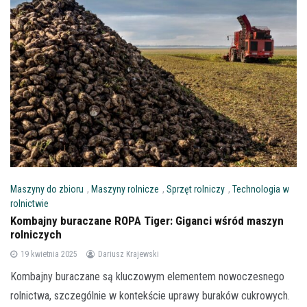
Maszyny do zbioru
,
Maszyny rolnicze
,
Sprzęt rolniczy
,
Technologia w
rolnictwie
Kombajny buraczane ROPA Tiger: Giganci wśród maszyn
rolniczych
19 kwietnia 2025
Dariusz Krajewski
Kombajny buraczane są kluczowym elementem nowoczesnego
rolnictwa, szczególnie w kontekście uprawy buraków cukrowych.