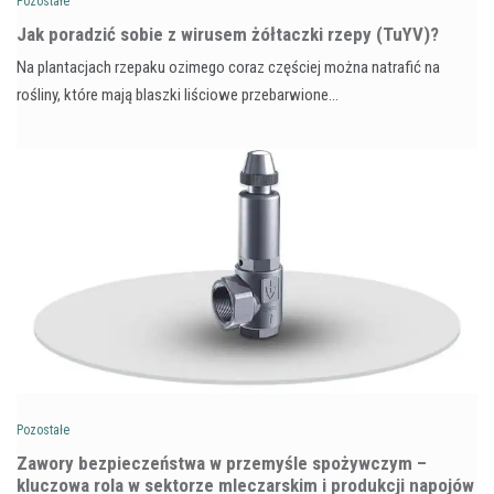
Pozostałe
​Jak poradzić sobie z wirusem żółtaczki rzepy (TuYV)?
Na plantacjach rzepaku ozimego coraz częściej można natrafić na
rośliny, które mają blaszki liściowe przebarwione…
Pozostałe
Zawory bezpieczeństwa w przemyśle spożywczym –
kluczowa rola w sektorze mleczarskim i produkcji napojów