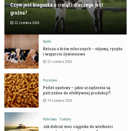
Czym jest biegunka u cieląt i dlaczego jest
groźna?
22 czerwca 2026
Bydło
Ketoza u krów mlecznych – objawy, ryzyko
i wsparcie żywieniowe
22 czerwca 2026
Pozostałe
Pellet opałowy – jakie urządzenia są
potrzebne do efektywnej produkcji?
19 czerwca 2026
Rolnictwo
Traktory
Jak dobrać moc ciągnika do wielkości