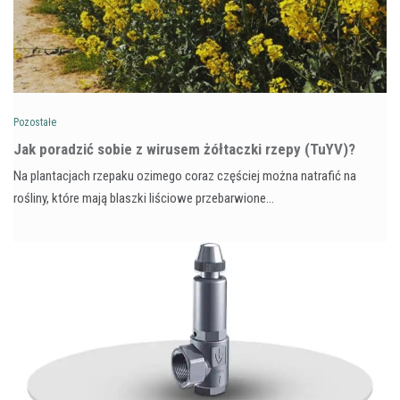
Pozostałe
​Jak poradzić sobie z wirusem żółtaczki rzepy (TuYV)?
Na plantacjach rzepaku ozimego coraz częściej można natrafić na
rośliny, które mają blaszki liściowe przebarwione…