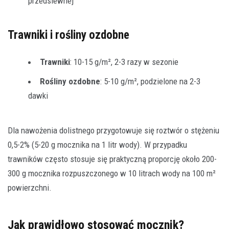
przedsiewnej
Trawniki i rośliny ozdobne
Trawniki
: 10-15 g/m², 2-3 razy w sezonie
Rośliny ozdobne
: 5-10 g/m², podzielone na 2-3
dawki
Dla nawożenia dolistnego przygotowuje się roztwór o stężeniu
0,5-2% (5-20 g mocznika na 1 litr wody). W przypadku
trawników często stosuje się praktyczną proporcję około 200-
300 g mocznika rozpuszczonego w 10 litrach wody na 100 m²
powierzchni.
Jak prawidłowo stosować mocznik?