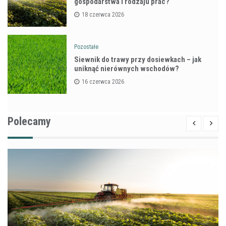
gospodarstwa i rodzaju prac?
18 czerwca 2026
Pozostałe
Siewnik do trawy przy dosiewkach – jak
uniknąć nierównych wschodów?
16 czerwca 2026
Polecamy