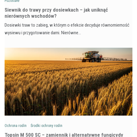
Pozostałe
Siewnik do trawy przy dosiewkach – jak uniknąć
nierównych wschodów?
Dosiewki traw to zabieg, w którym o efekcie decyduje równomierność
wysiewu i przygotowanie darni. Nierówne…
Ochrona roślin
Środki ochrony roślin
Topsin M 500 SC – zamiennik i alternatywne fungicydy