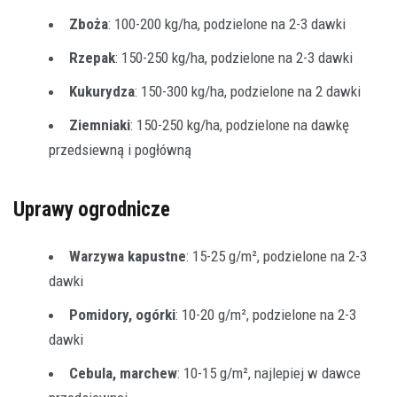
Zboża
: 100-200 kg/ha, podzielone na 2-3 dawki
Rzepak
: 150-250 kg/ha, podzielone na 2-3 dawki
Kukurydza
: 150-300 kg/ha, podzielone na 2 dawki
Ziemniaki
: 150-250 kg/ha, podzielone na dawkę
przedsiewną i pogłówną
Uprawy ogrodnicze
Warzywa kapustne
: 15-25 g/m², podzielone na 2-3
dawki
Pomidory, ogórki
: 10-20 g/m², podzielone na 2-3
dawki
Cebula, marchew
: 10-15 g/m², najlepiej w dawce