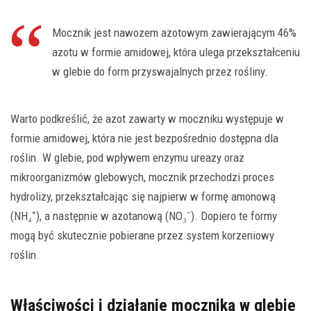
Mocznik jest nawozem azotowym zawierającym 46%
azotu w formie amidowej, która ulega przekształceniu
w glebie do form przyswajalnych przez rośliny.
Warto podkreślić, że azot zawarty w moczniku występuje w
formie amidowej, która nie jest bezpośrednio dostępna dla
roślin. W glebie, pod wpływem enzymu ureazy oraz
mikroorganizmów glebowych, mocznik przechodzi proces
hydrolizy, przekształcając się najpierw w formę amonową
(NH₄⁺), a następnie w azotanową (NO₃⁻). Dopiero te formy
mogą być skutecznie pobierane przez system korzeniowy
roślin.
Właściwości i działanie mocznika w glebie