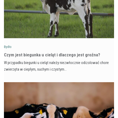
Bydło
Czym jest biegunka u cieląt i dlaczego jest groźna?
W przypadku biegunki u cieląt należy niezwłocznie odizolować chore
zwierzęta w ciepłym, suchym i czystym…