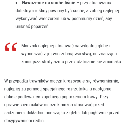
Nawożenie na suche liście
– przy stosowaniu
dolistnym rośliny powinny być suche, a zabieg najlepiej
wykonywać wieczorem lub w pochmurny dzień, aby
uniknąć poparzeń
Mocznik najlepiej stosować na wilgotną glebę i
wymieszać z jej wierzchnią warstwą, co znacząco
zmniejsza straty azotu przez ulatnianie się amoniaku.
W przypadku trawników mocznik rozsypuje się równomiernie,
najlepiej za pomocą specjalnego rozrzutnika, a następnie
obficie podlewa, co zapobiega poparzeniom trawy. Przy
uprawie ziemniaków mocznik można stosować przed
sadzeniem, dokładnie mieszając z glebą, lub pogłównie przed
obsypywaniem redlin.