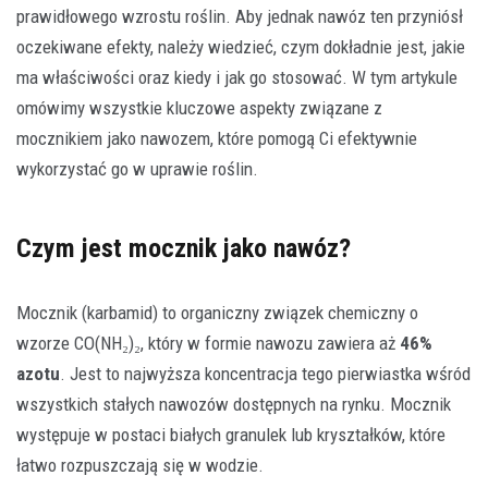
prawidłowego wzrostu roślin. Aby jednak nawóz ten przyniósł
oczekiwane efekty, należy wiedzieć, czym dokładnie jest, jakie
ma właściwości oraz kiedy i jak go stosować. W tym artykule
omówimy wszystkie kluczowe aspekty związane z
mocznikiem jako nawozem, które pomogą Ci efektywnie
wykorzystać go w uprawie roślin.
Czym jest mocznik jako nawóz?
Mocznik (karbamid) to organiczny związek chemiczny o
wzorze CO(NH₂)₂, który w formie nawozu zawiera aż
46%
azotu
. Jest to najwyższa koncentracja tego pierwiastka wśród
wszystkich stałych nawozów dostępnych na rynku. Mocznik
występuje w postaci białych granulek lub kryształków, które
łatwo rozpuszczają się w wodzie.