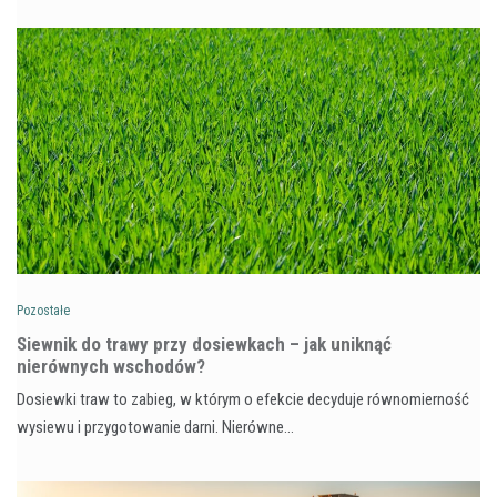
Pozostałe
Siewnik do trawy przy dosiewkach – jak uniknąć
nierównych wschodów?
Dosiewki traw to zabieg, w którym o efekcie decyduje równomierność
wysiewu i przygotowanie darni. Nierówne…