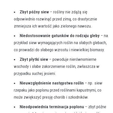
Zbyt późny siew
– rośliny nie zdążą się
odpowiednio rozwinąć przed zimą, co drastycznie
zmniejsza ich wartość jako zielonego nawozu.
Niedostosowanie gatunków do rodzaju gleby
– na
przykład siew wymagających roślin na słabych glebach,
co prowadzi do słabego wzrostu i niewielkiej biomasy.
Zbyt płytki siew
– powoduje nierównomierne
wschody i słabe zakorzenienie roślin, zwłaszcza w
przypadku suchej jesieni.
Nieuwzględnienie następstwa roślin
– np. siew
rzepaku jako poplonu przed roślinami kapustnymi, co
może zwiększyć presję chorób i szkodników.
Nieodpowiednia terminacja poplonu
– zbyt późne