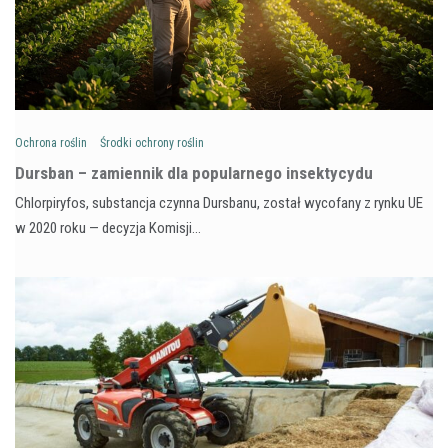
Ochrona roślin
Środki ochrony roślin
Dursban – zamiennik dla popularnego insektycydu
Chlorpiryfos, substancja czynna Dursbanu, został wycofany z rynku UE
w 2020 roku — decyzja Komisji…