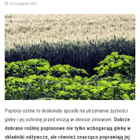
10 listopada 2025
Poplony ozime to doskonały sposób na utrzymanie żyzności
gleby i jej ochronę przed erozją w okresie zimowym.
Dobrze
dobrane rośliny poplonowe nie tylko wzbogacają glebę w
składniki odżywcze, ale również znacząco poprawiają jej