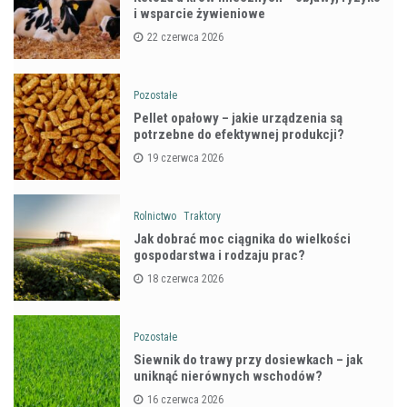
i wsparcie żywieniowe
22 czerwca 2026
Pozostałe
Pellet opałowy – jakie urządzenia są
potrzebne do efektywnej produkcji?
19 czerwca 2026
Rolnictwo
Traktory
Jak dobrać moc ciągnika do wielkości
gospodarstwa i rodzaju prac?
18 czerwca 2026
Pozostałe
Siewnik do trawy przy dosiewkach – jak
uniknąć nierównych wschodów?
16 czerwca 2026