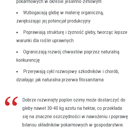
pokarmowych w okresie jesienno-zimowym
Wzbogacają glebę w materię organiczną,
zwiększając jej potencjał produkcyjny
Poprawiają strukturę i żyzność gleby, tworząc lepsze
warunki dla roślin uprawnych
Ograniczają rozwój chwastów poprzez naturalną
konkurencję
Przerywają cykl rozwojowy szkodników i chorób,
działając jak naturalna przerwa fitosanitarna
Dobrze rozwinięty poplon ozimy może dostarczyć do
gleby nawet 30-40 kg azotu na hektar, co przekłada
się na znaczne oszczędności w nawożeniu i poprawę
bilansu składników pokarmowych w gospodarstwie.