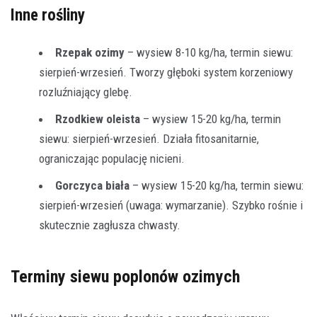
Inne rośliny
Rzepak ozimy
– wysiew 8-10 kg/ha, termin siewu:
sierpień-wrzesień. Tworzy głęboki system korzeniowy
rozluźniający glebę.
Rzodkiew oleista
– wysiew 15-20 kg/ha, termin
siewu: sierpień-wrzesień. Działa fitosanitarnie,
ograniczając populację nicieni.
Gorczyca biała
– wysiew 15-20 kg/ha, termin siewu:
sierpień-wrzesień (uwaga: wymarzanie). Szybko rośnie i
skutecznie zagłusza chwasty.
Terminy siewu poplonów ozimych