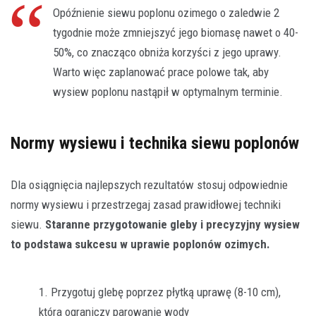
Opóźnienie siewu poplonu ozimego o zaledwie 2
tygodnie może zmniejszyć jego biomasę nawet o 40-
50%, co znacząco obniża korzyści z jego uprawy.
Warto więc zaplanować prace polowe tak, aby
wysiew poplonu nastąpił w optymalnym terminie.
Normy wysiewu i technika siewu poplonów
Dla osiągnięcia najlepszych rezultatów stosuj odpowiednie
normy wysiewu i przestrzegaj zasad prawidłowej techniki
siewu.
Staranne przygotowanie gleby i precyzyjny wysiew
to podstawa sukcesu w uprawie poplonów ozimych.
Przygotuj glebę poprzez płytką uprawę (8-10 cm),
która ograniczy parowanie wody