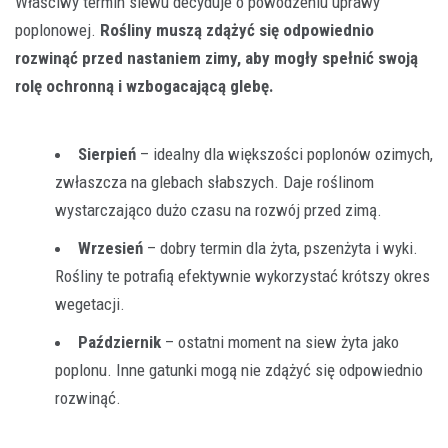
Właściwy termin siewu decyduje o powodzeniu uprawy
poplonowej.
Rośliny muszą zdążyć się odpowiednio
rozwinąć przed nastaniem zimy, aby mogły spełnić swoją
rolę ochronną i wzbogacającą glebę.
Sierpień
– idealny dla większości poplonów ozimych,
zwłaszcza na glebach słabszych. Daje roślinom
wystarczająco dużo czasu na rozwój przed zimą.
Wrzesień
– dobry termin dla żyta, pszenżyta i wyki.
Rośliny te potrafią efektywnie wykorzystać krótszy okres
wegetacji.
Październik
– ostatni moment na siew żyta jako
poplonu. Inne gatunki mogą nie zdążyć się odpowiednio
rozwinąć.