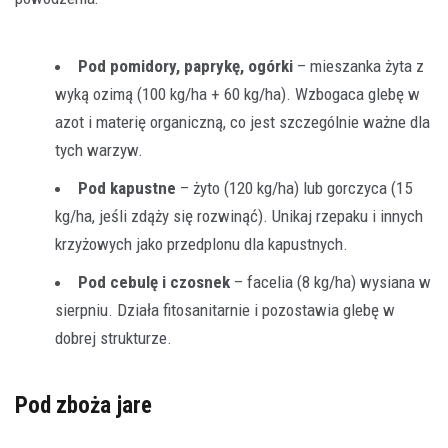
Pod pomidory, paprykę, ogórki
– mieszanka żyta z
wyką ozimą (100 kg/ha + 60 kg/ha). Wzbogaca glebę w
azot i materię organiczną, co jest szczególnie ważne dla
tych warzyw.
Pod kapustne
– żyto (120 kg/ha) lub gorczyca (15
kg/ha, jeśli zdąży się rozwinąć). Unikaj rzepaku i innych
krzyżowych jako przedplonu dla kapustnych.
Pod cebulę i czosnek
– facelia (8 kg/ha) wysiana w
sierpniu. Działa fitosanitarnie i pozostawia glebę w
dobrej strukturze.
Pod zboża jare