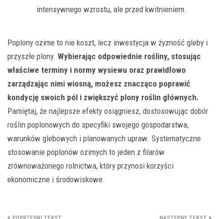
intensywnego wzrostu, ale przed kwitnieniem.
Poplony ozime to nie koszt, lecz inwestycja w żyzność gleby i
przyszłe plony.
Wybierając odpowiednie rośliny, stosując
właściwe terminy i normy wysiewu oraz prawidłowo
zarządzając nimi wiosną, możesz znacząco poprawić
kondycję swoich pól i zwiększyć plony roślin głównych.
Pamiętaj, że najlepsze efekty osiągniesz, dostosowując dobór
roślin poplonowych do specyfiki swojego gospodarstwa,
warunków glebowych i planowanych upraw. Systematyczne
stosowanie poplonów ozimych to jeden z filarów
zrównoważonego rolnictwa, który przynosi korzyści
ekonomiczne i środowiskowe.