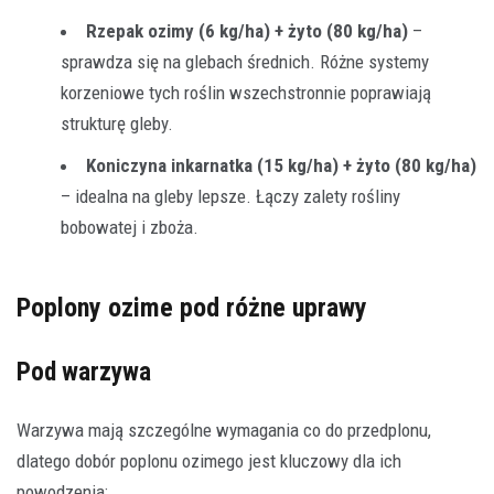
Rzepak ozimy (6 kg/ha) + żyto (80 kg/ha)
–
sprawdza się na glebach średnich. Różne systemy
korzeniowe tych roślin wszechstronnie poprawiają
strukturę gleby.
Koniczyna inkarnatka (15 kg/ha) + żyto (80 kg/ha)
– idealna na gleby lepsze. Łączy zalety rośliny
bobowatej i zboża.
Poplony ozime pod różne uprawy
Pod warzywa
Warzywa mają szczególne wymagania co do przedplonu,
dlatego dobór poplonu ozimego jest kluczowy dla ich
powodzenia: