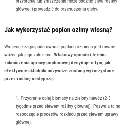
przyoranie lub zniszczenie może opóźnić siew rośliny
głównej i prowadzić do przesuszenia gleby.
Jak wykorzystać poplon ozimy wiosną?
Wiosenne zagospodarowanie poplonu ozimego jest równie
ważne jak jego założenie.
Właściwy sposób i termin
zakończenia uprawy poplonowej decyduje o tym, jak
efektywnie składniki odżywcze zostaną wykorzystane
przez roślinę następczą.
Przyoranie całej biomasy na zielony nawóz (2-3
tygodnie przed siewem rośliny głównej). Pozwala to na
rozpoczęcie procesów rozkładu przed siewem uprawy
głównej.