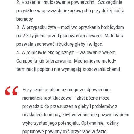
Koszenie i mulczowanie powierzchni. Szczególnie
przydatne w uprawach bezorkowych i przy dużej ilości
biomasy.
W przypadku żyta – możliwe opryskanie herbicydem
na 2-3 tygodnie przed planowanym siewem. Metoda ta
pozwala zachować strukturę gleby i wilgoć.
W rolnictwie ekologicznym – wałowanie wałem
Campbella lub talerzowanie. Mechaniczne metody
terminacji poplonu nie wymagają stosowania chemii.
Przyoranie poplonu ozimego w odpowiednim
momencie jest kluczowe – zbyt późne może
prowadzić do przesuszenia gleby i problemów z
rozkładem biomasy, zbyt wczesne nie pozwoli w pełni
wykorzystać jego potencjału. Optymalnie, rośliny
poplonowe powinny być przyorane w fazie