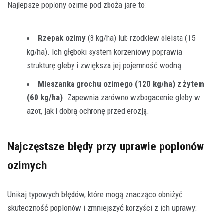
Najlepsze poplony ozime pod zboża jare to:
Rzepak ozimy
(8 kg/ha) lub rzodkiew oleista (15
kg/ha). Ich głęboki system korzeniowy poprawia
strukturę gleby i zwiększa jej pojemność wodną.
Mieszanka grochu ozimego (120 kg/ha) z żytem
(60 kg/ha)
. Zapewnia zarówno wzbogacenie gleby w
azot, jak i dobrą ochronę przed erozją.
Najczęstsze błędy przy uprawie poplonów
ozimych
Unikaj typowych błędów, które mogą znacząco obniżyć
skuteczność poplonów i zmniejszyć korzyści z ich uprawy: