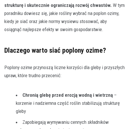
strukturę i skutecznie ograniczają rozwój chwastów.
W tym
poradniku dowiesz się, jakie rośliny wybrać na poplon ozimy,
kiedy je siać oraz jakie normy wysiewu stosować, aby
osiągnąć najlepsze efekty w swoim gospodarstwie.
Dlaczego warto siać poplony ozime?
Poplony ozime przynoszą liczne korzyści dla gleby i przyszłych
upraw, które trudno przecenić:
Chronią glebę przed erozją wodną i wietrzną
–
korzenie i nadziemna część roślin stabilizują strukturę
gleby
Zapobiegają wymywaniu cennych składników