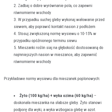
Zadbaj o dobre wyrównanie pola, co zapewni
równomierne wschody
W przypadku suchej gleby wykonaj wałowanie przed
siewem, aby poprawić kontakt nasion z podłożem
Stosuj zwiększoną normę wysiewu o 10-15% w
przypadku opóźnionego terminu siewu
Mieszanki roślin siaj na głębokość dostosowaną do
najmniejszych nasion w mieszance, aby zapewnić
równomierne wschody
Przykładowe normy wysiewu dla mieszanek poplonowych:
Żyto (100 kg/ha) + wyka ozima (60 kg/ha)
–
doskonała mieszanka na słabsze gleby. Żyto stanowi
podporę dla wyki, a wyka wzbogaca glebę w azot.