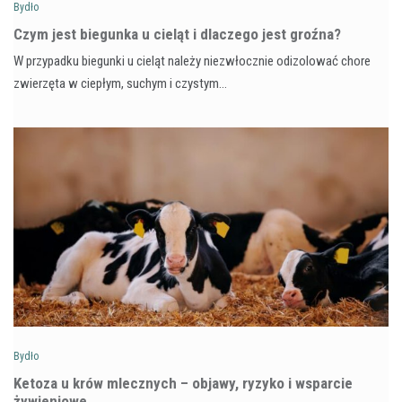
Bydło
Czym jest biegunka u cieląt i dlaczego jest groźna?
W przypadku biegunki u cieląt należy niezwłocznie odizolować chore
zwierzęta w ciepłym, suchym i czystym…
Bydło
Ketoza u krów mlecznych – objawy, ryzyko i wsparcie
żywieniowe