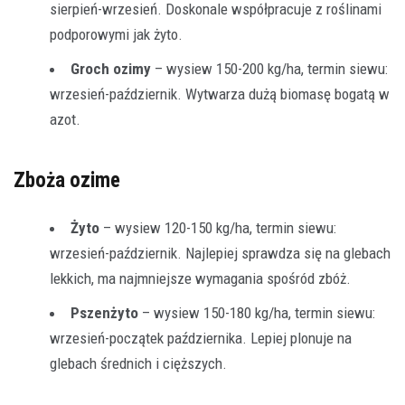
sierpień-wrzesień. Doskonale współpracuje z roślinami
podporowymi jak żyto.
Groch ozimy
– wysiew 150-200 kg/ha, termin siewu:
wrzesień-październik. Wytwarza dużą biomasę bogatą w
azot.
Zboża ozime
Żyto
– wysiew 120-150 kg/ha, termin siewu:
wrzesień-październik. Najlepiej sprawdza się na glebach
lekkich, ma najmniejsze wymagania spośród zbóż.
Pszenżyto
– wysiew 150-180 kg/ha, termin siewu:
wrzesień-początek października. Lepiej plonuje na
glebach średnich i cięższych.