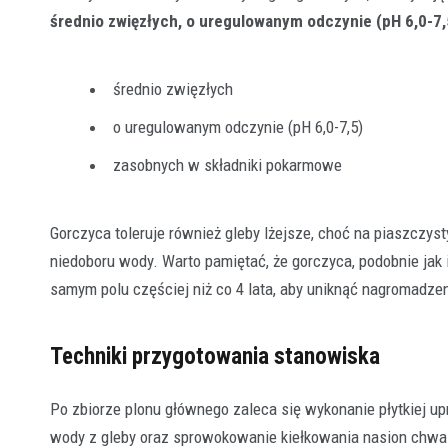
średnio zwięzłych, o uregulowanym odczynie (pH 6,0-7,
średnio zwięzłych
o uregulowanym odczynie (pH 6,0-7,5)
zasobnych w składniki pokarmowe
Gorczyca toleruje również gleby lżejsze, choć na piaszczy
niedoboru wody. Warto pamiętać, że gorczyca, podobnie jak 
samym polu częściej niż co 4 lata, aby uniknąć nagromadzen
Techniki przygotowania stanowiska
Po zbiorze plonu głównego zaleca się wykonanie płytkiej up
wody z gleby oraz sprowokowanie kiełkowania nasion chwa