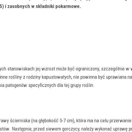
5) i zasobnych w składniki pokarmowe.
stych stanowiskach jej wzrost może być ograniczony, szczególnie w
inne rośliny z rodziny kapustowatych, nie powinna być uprawiana n
ia patogenów specyficznych dla tej grupy roślin.
rawy ścierniska (na głębokość 5-7 cm), która ma na celu przerwani
stów. Następnie, przed siewem gorczycy, należy wykonać uprawę p