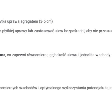
ytka uprawa agregatem (3-5 cm)
o płytkiej uprawy lub zastosować siew bezpośredni, aby nie przesu
ana
, co zapewni równomierną głębokość siewu i jednolite wschody.
nomiernych wschodów i optymalnego wykorzystania potencjału tej ro