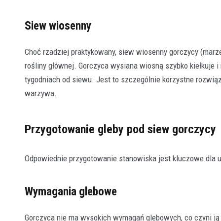
Siew wiosenny
Choć rzadziej praktykowany, siew wiosenny gorczycy (marz
rośliny głównej. Gorczyca wysiana wiosną szybko kiełkuje i 
tygodniach od siewu. Jest to szczególnie korzystne rozwią
warzywa.
Przygotowanie gleby pod siew gorczycy
Odpowiednie przygotowanie stanowiska jest kluczowe dla 
Wymagania glebowe
Gorczyca nie ma wysokich wymagań glebowych, co czyni ją