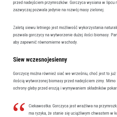
przed nadejściem przymrozków. Gorczyca wysiana w lipcu 
zazwyczaj pozwala jedynie na rozwój masy zielonej.
Zaletą siewu letniego jest możliwość wykorzystania natural
pozwala gorczycy na wytworzenie dużej ilości biomasy. Pa
aby zapewnić równomierne wschody.
Siew wczesnojesienny
Gorczycę można również siać we wrześniu, choć jest to już 
ilością wytworzonej biomasy przed nadejściem zimy. Mimo t
ochrony gleby przed erozją i wymywaniem składników pok
Ciekawostka: Gorczyca jest wrażliwa na przymrozk
ma ryzyka, że stanie się uciążliwym chwastem w k