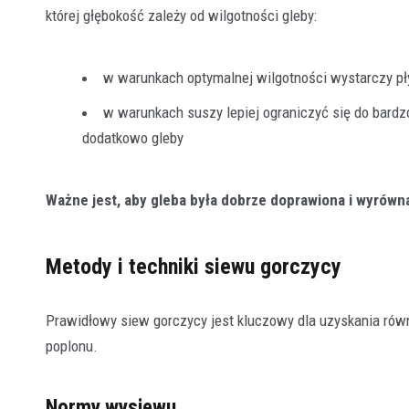
której głębokość zależy od wilgotności gleby:
w warunkach optymalnej wilgotności wystarczy pł
w warunkach suszy lepiej ograniczyć się do bardz
dodatkowo gleby
Ważne jest, aby gleba była dobrze doprawiona i wyrówn
Metody i techniki siewu gorczycy
Prawidłowy siew gorczycy jest kluczowy dla uzyskania rów
poplonu.
Normy wysiewu