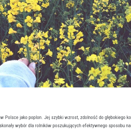
 w Polsce jako poplon. Jej szybki wzrost, zdolność do głębokiego k
doskonały wybór dla rolników poszukujących efektywnego sposobu n