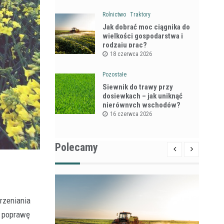
Rolnictwo
Traktory
Jak dobrać moc ciągnika do
wielkości gospodarstwa i
rodzaju prac?
18 czerwca 2026
Pozostałe
Siewnik do trawy przy
dosiewkach – jak uniknąć
nierównych wschodów?
16 czerwca 2026
Polecamy
orzeniania
a poprawę