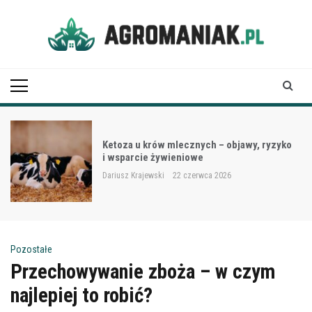
Skip
to
content
Agro Maniak
Ketoza u krów mlecznych – objawy, ryzyko
i wsparcie żywieniowe
Dariusz Krajewski
22 czerwca 2026
Pozostałe
Przechowywanie zboża – w czym
najlepiej to robić?