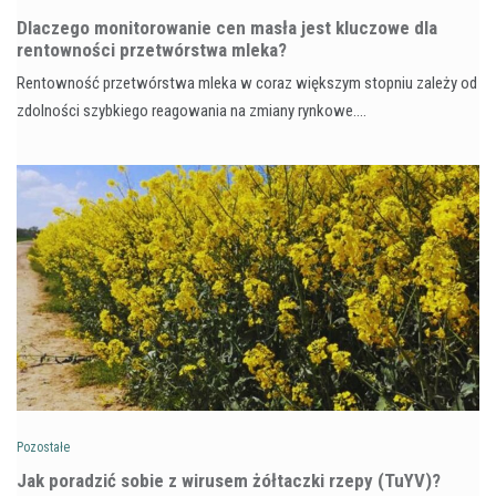
Dlaczego monitorowanie cen masła jest kluczowe dla
rentowności przetwórstwa mleka?
Rentowność przetwórstwa mleka w coraz większym stopniu zależy od
zdolności szybkiego reagowania na zmiany rynkowe.…
Pozostałe
​Jak poradzić sobie z wirusem żółtaczki rzepy (TuYV)?