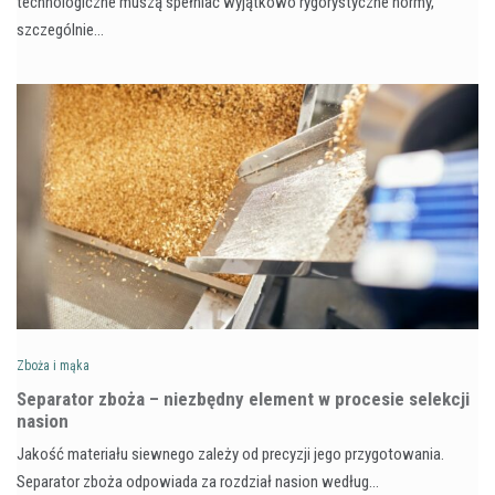
technologiczne muszą spełniać wyjątkowo rygorystyczne normy,
szczególnie…
Zboża i mąka
Separator zboża – niezbędny element w procesie selekcji
nasion
Jakość materiału siewnego zależy od precyzji jego przygotowania.
Separator zboża odpowiada za rozdział nasion według…