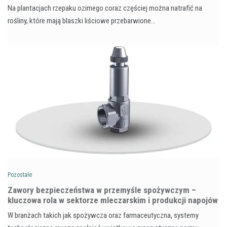
Na plantacjach rzepaku ozimego coraz częściej można natrafić na
rośliny, które mają blaszki liściowe przebarwione…
Pozostałe
Zawory bezpieczeństwa w przemyśle spożywczym –
kluczowa rola w sektorze mleczarskim i produkcji napojów
W branżach takich jak spożywcza oraz farmaceutyczna, systemy