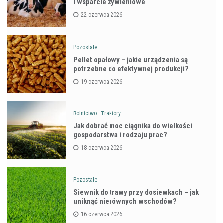
i wsparcie żywieniowe
22 czerwca 2026
Pozostałe
Pellet opałowy – jakie urządzenia są
potrzebne do efektywnej produkcji?
19 czerwca 2026
Rolnictwo
Traktory
Jak dobrać moc ciągnika do wielkości
gospodarstwa i rodzaju prac?
18 czerwca 2026
Pozostałe
Siewnik do trawy przy dosiewkach – jak
uniknąć nierównych wschodów?
16 czerwca 2026