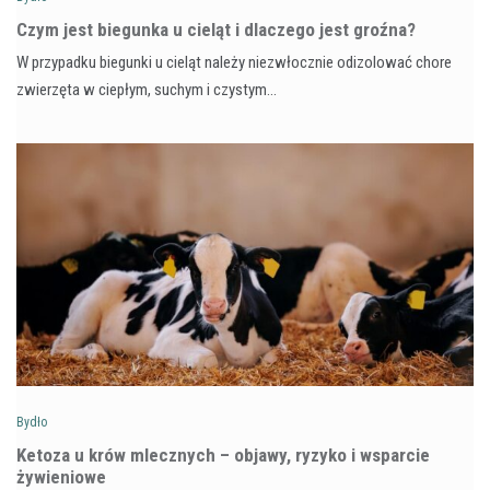
Czym jest biegunka u cieląt i dlaczego jest groźna?
W przypadku biegunki u cieląt należy niezwłocznie odizolować chore
zwierzęta w ciepłym, suchym i czystym…
Bydło
Ketoza u krów mlecznych – objawy, ryzyko i wsparcie
żywieniowe