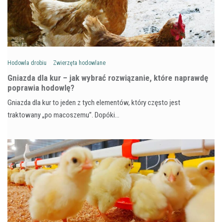
Hodowla drobiu
Zwierzęta hodowlane
Gniazda dla kur – jak wybrać rozwiązanie, które naprawdę
poprawia hodowlę?
Gniazda dla kur to jeden z tych elementów, który często jest
traktowany „po macoszemu”. Dopóki…