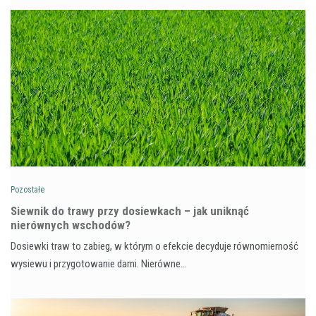
Pozostałe
Siewnik do trawy przy dosiewkach – jak uniknąć
nierównych wschodów?
Dosiewki traw to zabieg, w którym o efekcie decyduje równomierność
wysiewu i przygotowanie darni. Nierówne…