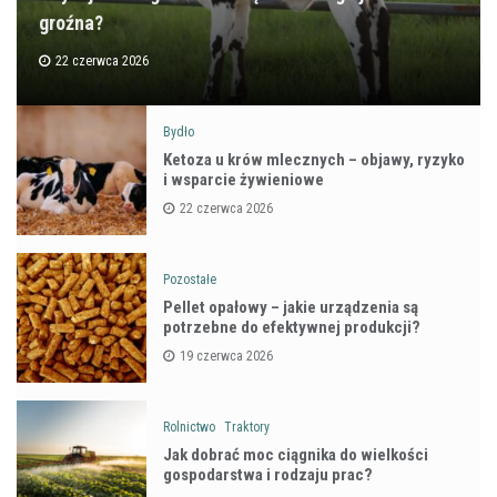
groźna?
22 czerwca 2026
Bydło
Ketoza u krów mlecznych – objawy, ryzyko
i wsparcie żywieniowe
22 czerwca 2026
Pozostałe
Pellet opałowy – jakie urządzenia są
potrzebne do efektywnej produkcji?
19 czerwca 2026
Rolnictwo
Traktory
Jak dobrać moc ciągnika do wielkości
gospodarstwa i rodzaju prac?