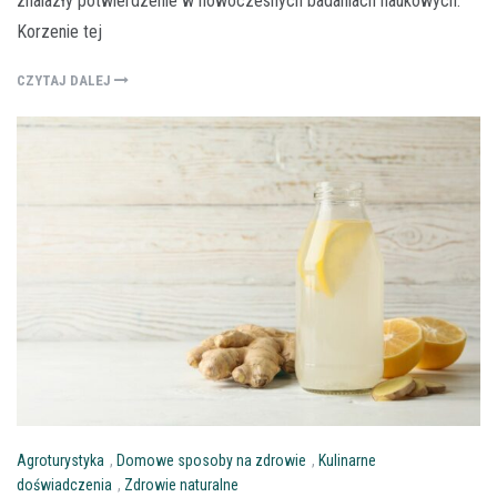
znalazły potwierdzenie w nowoczesnych badaniach naukowych.
Korzenie tej
CZYTAJ DALEJ
Agroturystyka
,
Domowe sposoby na zdrowie
,
Kulinarne
doświadczenia
,
Zdrowie naturalne