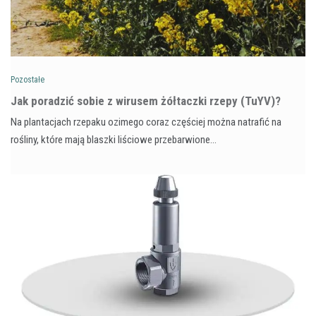
Pozostałe
​Jak poradzić sobie z wirusem żółtaczki rzepy (TuYV)?
Na plantacjach rzepaku ozimego coraz częściej można natrafić na
rośliny, które mają blaszki liściowe przebarwione…