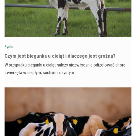
Bydło
Czym jest biegunka u cieląt i dlaczego jest groźna?
W przypadku biegunki u cieląt należy niezwłocznie odizolować chore
zwierzęta w ciepłym, suchym i czystym…