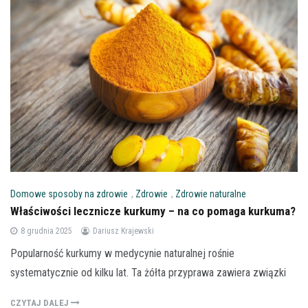
Domowe sposoby na zdrowie
,
Zdrowie
,
Zdrowie naturalne
Właściwości lecznicze kurkumy – na co pomaga kurkuma?
8 grudnia 2025
Dariusz Krajewski
Popularność kurkumy w medycynie naturalnej rośnie
systematycznie od kilku lat. Ta żółta przyprawa zawiera związki
CZYTAJ DALEJ