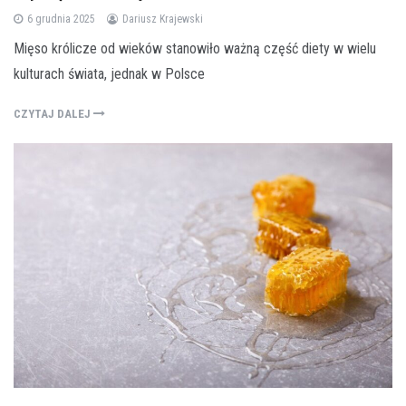
6 grudnia 2025
Dariusz Krajewski
Mięso królicze od wieków stanowiło ważną część diety w wielu
kulturach świata, jednak w Polsce
CZYTAJ DALEJ