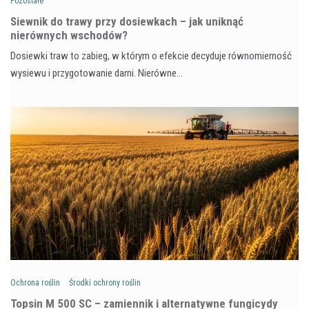
Pozostałe
Siewnik do trawy przy dosiewkach – jak uniknąć
nierównych wschodów?
Dosiewki traw to zabieg, w którym o efekcie decyduje równomierność
wysiewu i przygotowanie darni. Nierówne…
Ochrona roślin
Środki ochrony roślin
Topsin M 500 SC – zamiennik i alternatywne fungicydy