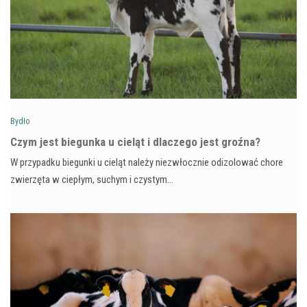
Bydło
Czym jest biegunka u cieląt i dlaczego jest groźna?
W przypadku biegunki u cieląt należy niezwłocznie odizolować chore
zwierzęta w ciepłym, suchym i czystym…