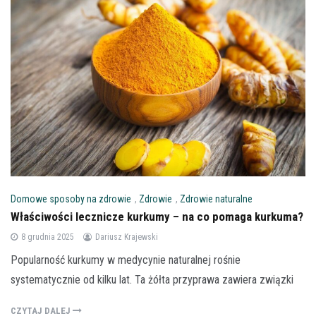
Domowe sposoby na zdrowie
,
Zdrowie
,
Zdrowie naturalne
Właściwości lecznicze kurkumy – na co pomaga kurkuma?
8 grudnia 2025
Dariusz Krajewski
Popularność kurkumy w medycynie naturalnej rośnie
systematycznie od kilku lat. Ta żółta przyprawa zawiera związki
CZYTAJ DALEJ