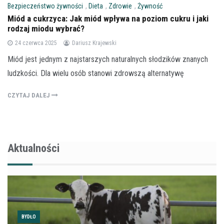
Bezpieczeństwo żywności
,
Dieta
,
Zdrowie
,
Żywność
Miód a cukrzyca: Jak miód wpływa na poziom cukru i jaki
rodzaj miodu wybrać?
24 czerwca 2025
Dariusz Krajewski
Miód jest jednym z najstarszych naturalnych słodzików znanych
ludzkości. Dla wielu osób stanowi zdrowszą alternatywę
CZYTAJ DALEJ
Aktualności
BYDŁO