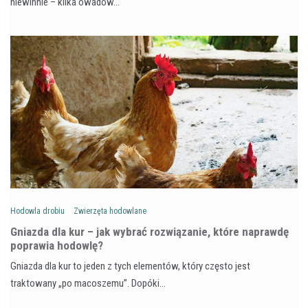
niewinnie – kilka owadów…
Hodowla drobiu
Zwierzęta hodowlane
Gniazda dla kur – jak wybrać rozwiązanie, które naprawdę
poprawia hodowlę?
Gniazda dla kur to jeden z tych elementów, który często jest
traktowany „po macoszemu”. Dopóki…