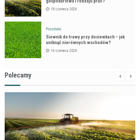
gospodarstwa i rodzaju prac?
18 czerwca 2026
Pozostałe
Siewnik do trawy przy dosiewkach – jak
uniknąć nierównych wschodów?
16 czerwca 2026
Polecamy