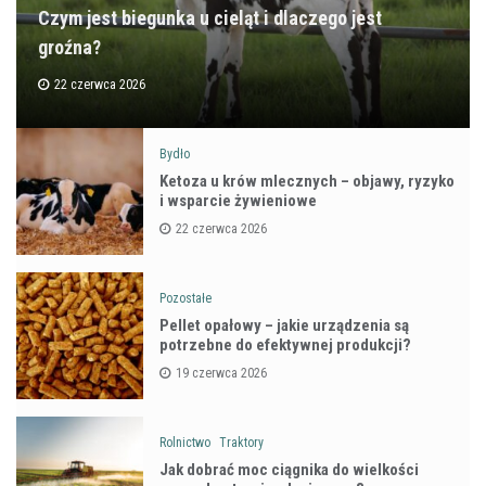
Czym jest biegunka u cieląt i dlaczego jest
groźna?
22 czerwca 2026
Bydło
Ketoza u krów mlecznych – objawy, ryzyko
i wsparcie żywieniowe
22 czerwca 2026
Pozostałe
Pellet opałowy – jakie urządzenia są
potrzebne do efektywnej produkcji?
19 czerwca 2026
Rolnictwo
Traktory
Jak dobrać moc ciągnika do wielkości