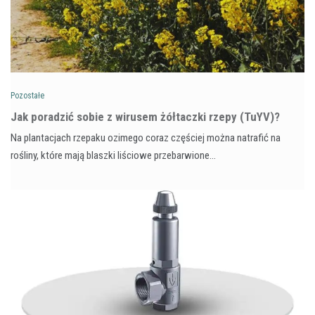
Pozostałe
​Jak poradzić sobie z wirusem żółtaczki rzepy (TuYV)?
Na plantacjach rzepaku ozimego coraz częściej można natrafić na
rośliny, które mają blaszki liściowe przebarwione…