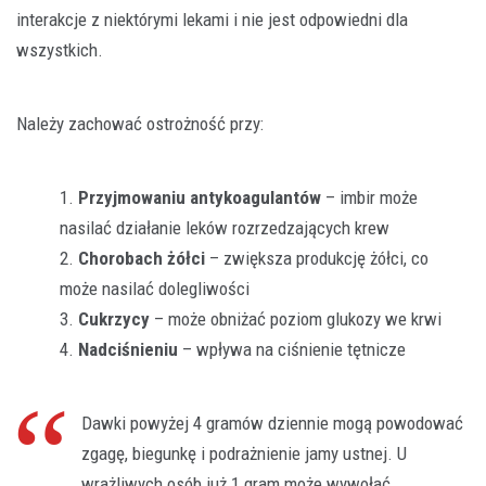
interakcje z niektórymi lekami i nie jest odpowiedni dla
wszystkich.
Należy zachować ostrożność przy:
Przyjmowaniu antykoagulantów
– imbir może
nasilać działanie leków rozrzedzających krew
Chorobach żółci
– zwiększa produkcję żółci, co
może nasilać dolegliwości
Cukrzycy
– może obniżać poziom glukozy we krwi
Nadciśnieniu
– wpływa na ciśnienie tętnicze
Dawki powyżej 4 gramów dziennie mogą powodować
zgagę, biegunkę i podrażnienie jamy ustnej. U
wrażliwych osób już 1 gram może wywołać