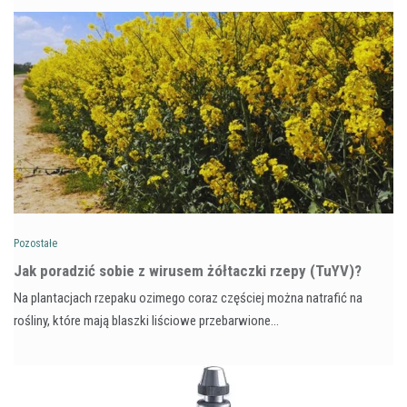
Pozostałe
​Jak poradzić sobie z wirusem żółtaczki rzepy (TuYV)?
Na plantacjach rzepaku ozimego coraz częściej można natrafić na
rośliny, które mają blaszki liściowe przebarwione…