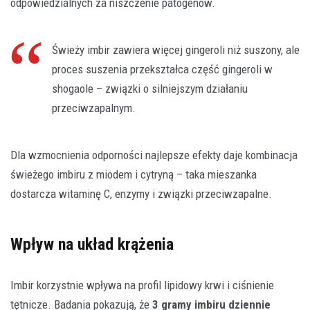
odpowiedzialnych za niszczenie patogenów.
Świeży imbir zawiera więcej gingeroli niż suszony, ale
proces suszenia przekształca część gingeroli w
shogaole – związki o silniejszym działaniu
przeciwzapalnym.
Dla wzmocnienia odporności najlepsze efekty daje kombinacja
świeżego imbiru z miodem i cytryną – taka mieszanka
dostarcza witaminę C, enzymy i związki przeciwzapalne.
Wpływ na układ krążenia
Imbir korzystnie wpływa na profil lipidowy krwi i ciśnienie
tętnicze. Badania pokazują, że
3 gramy imbiru dziennie