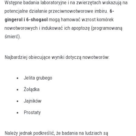
Wstępne badania laboratoryjne i na zwierzętach wskazują na
potencjalne działanie przeciwnowotworowe imbiru.
6-
gingerol i 6-shogaol
mogą hamować wzrost komórek
nowotworowych i indukować ich apoptozę (programowaną
śmierć).
Najbardziej obiecujące wyniki dotyczą nowotworów:
Jelita grubego
Żołądka
Jajników
Prostaty
Należy jednak podkreślić, że badania na ludziach są