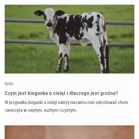
Bydło
Czym jest biegunka u cieląt i dlaczego jest groźna?
W przypadku biegunki u cieląt należy niezwłocznie odizolować chore
zwierzęta w ciepłym, suchym i czystym…