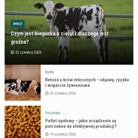
BYDŁO
Czym jest biegunka u cieląt i dlaczego jest
groźna?
22 czerwca 2026
Bydło
Ketoza u krów mlecznych – objawy, ryzyko
i wsparcie żywieniowe
22 czerwca 2026
Pozostałe
Pellet opałowy – jakie urządzenia są
potrzebne do efektywnej produkcji?
19 czerwca 2026