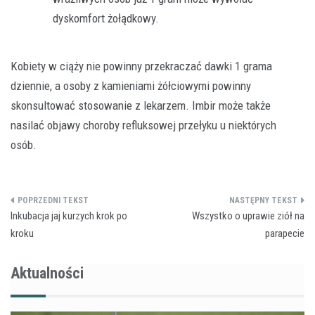
dyskomfort żołądkowy.
Kobiety w ciąży nie powinny przekraczać dawki 1 grama
dziennie, a osoby z kamieniami żółciowymi powinny
skonsultować stosowanie z lekarzem. Imbir może także
nasilać objawy choroby refluksowej przełyku u niektórych
osób.
Nawigacja
Inkubacja jaj kurzych krok po
Wszystko o uprawie ziół na
wpisu
kroku
parapecie
Aktualności