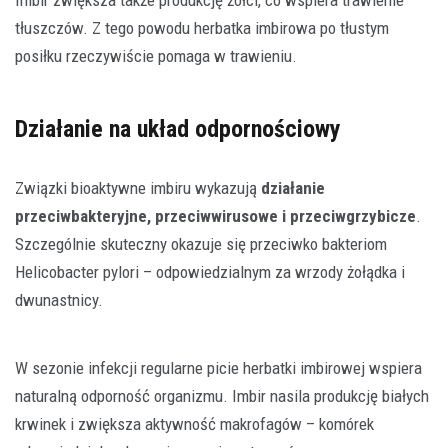
tłuszczów. Z tego powodu herbatka imbirowa po tłustym
posiłku rzeczywiście pomaga w trawieniu.
Działanie na układ odpornościowy
Związki bioaktywne imbiru wykazują
działanie
przeciwbakteryjne, przeciwwirusowe i przeciwgrzybicze
.
Szczególnie skuteczny okazuje się przeciwko bakteriom
Helicobacter pylori – odpowiedzialnym za wrzody żołądka i
dwunastnicy.
W sezonie infekcji regularne picie herbatki imbirowej wspiera
naturalną odporność organizmu. Imbir nasila produkcję białych
krwinek i zwiększa aktywność makrofagów – komórek