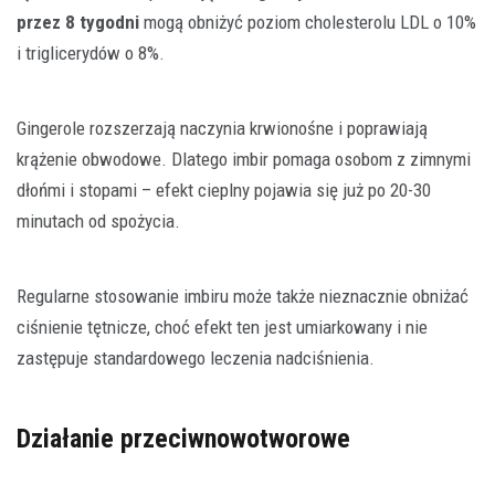
przez 8 tygodni
mogą obniżyć poziom cholesterolu LDL o 10%
i triglicerydów o 8%.
Gingerole rozszerzają naczynia krwionośne i poprawiają
krążenie obwodowe. Dlatego imbir pomaga osobom z zimnymi
dłońmi i stopami – efekt cieplny pojawia się już po 20-30
minutach od spożycia.
Regularne stosowanie imbiru może także nieznacznie obniżać
ciśnienie tętnicze, choć efekt ten jest umiarkowany i nie
zastępuje standardowego leczenia nadciśnienia.
Działanie przeciwnowotworowe