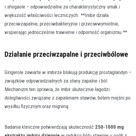
i shogaole – odpowiedzialne za charakterystyczny smak i
większość właściwości leczniczych. **Imbir działa
przeciwzapalnie, przeciwbakteryjnie i przeciwwymiotnie,
wspierając jednocześnie trawienie i odporność organizmu.**
Działanie przeciwzapalne i przeciwbólowe
Gingerole zawarte w imbirze blokują produkcję prostaglandyn –
związków odpowiedzialnych za stany zapalne i ból.
Mechanizm ten sprawia, że imbir skutecznie łagodzi
dolegliwości związane z zapaleniem stawów, bólem mięśni po
wysiłku fizycznym oraz migreną.
Badania kliniczne potwierdzają skuteczność
250-1000 mg
ekstraktu imbiru dziennie
w redukcji bólu stawów u osób z