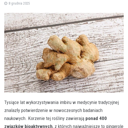
8 grudnia 2025
Tysiące lat wykorzystywania imbiru w medycynie tradycyjnej
znalazły potwierdzenie w nowoczesnych badaniach
naukowych. Korzenie tej rośliny zawierają
ponad 400
związków bioaktywnych
, z których najważniejsze to gingerole