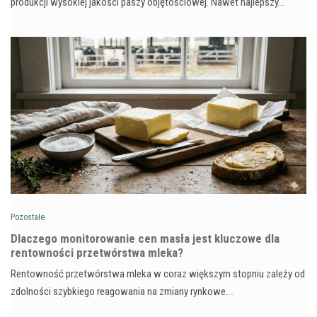
produkcji wysokiej jakości paszy objętościowej. Nawet najlepszy…
Pozostałe
Dlaczego monitorowanie cen masła jest kluczowe dla
rentowności przetwórstwa mleka?
Rentowność przetwórstwa mleka w coraz większym stopniu zależy od
zdolności szybkiego reagowania na zmiany rynkowe.…