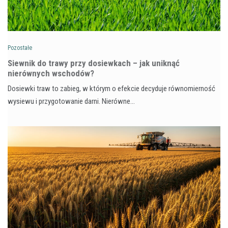
Pozostałe
Siewnik do trawy przy dosiewkach – jak uniknąć
nierównych wschodów?
Dosiewki traw to zabieg, w którym o efekcie decyduje równomierność
wysiewu i przygotowanie darni. Nierówne…