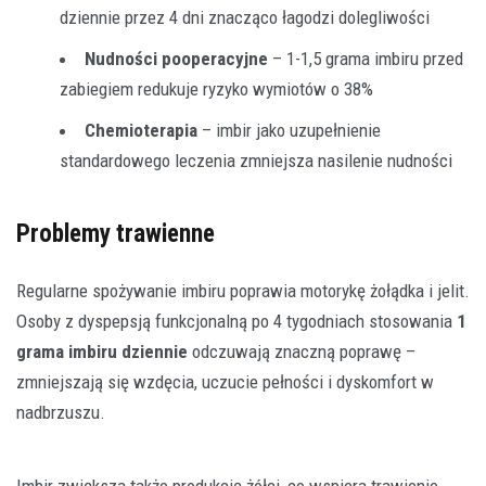
dziennie przez 4 dni znacząco łagodzi dolegliwości
Nudności pooperacyjne
– 1-1,5 grama imbiru przed
zabiegiem redukuje ryzyko wymiotów o 38%
Chemioterapia
– imbir jako uzupełnienie
standardowego leczenia zmniejsza nasilenie nudności
Problemy trawienne
Regularne spożywanie imbiru poprawia motorykę żołądka i jelit.
Osoby z dyspepsją funkcjonalną po 4 tygodniach stosowania
1
grama imbiru dziennie
odczuwają znaczną poprawę –
zmniejszają się wzdęcia, uczucie pełności i dyskomfort w
nadbrzuszu.
Imbir zwiększa także produkcję żółci, co wspiera trawienie