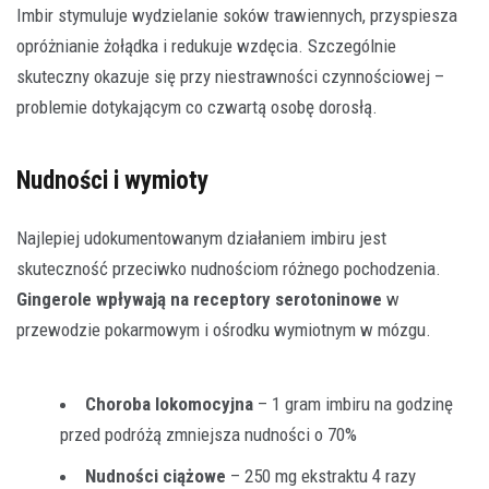
Imbir stymuluje wydzielanie soków trawiennych, przyspiesza
opróżnianie żołądka i redukuje wzdęcia. Szczególnie
skuteczny okazuje się przy niestrawności czynnościowej –
problemie dotykającym co czwartą osobę dorosłą.
Nudności i wymioty
Najlepiej udokumentowanym działaniem imbiru jest
skuteczność przeciwko nudnościom różnego pochodzenia.
Gingerole wpływają na receptory serotoninowe
w
przewodzie pokarmowym i ośrodku wymiotnym w mózgu.
Choroba lokomocyjna
– 1 gram imbiru na godzinę
przed podróżą zmniejsza nudności o 70%
Nudności ciążowe
– 250 mg ekstraktu 4 razy