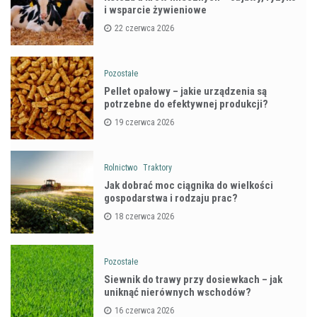
i wsparcie żywieniowe
22 czerwca 2026
Pozostałe
Pellet opałowy – jakie urządzenia są
potrzebne do efektywnej produkcji?
19 czerwca 2026
Rolnictwo
Traktory
Jak dobrać moc ciągnika do wielkości
gospodarstwa i rodzaju prac?
18 czerwca 2026
Pozostałe
Siewnik do trawy przy dosiewkach – jak
uniknąć nierównych wschodów?
16 czerwca 2026