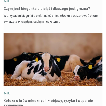
Bydło
Czym jest biegunka u cieląt i dlaczego jest groźna?
W przypadku biegunki u cieląt należy niezwłocznie odizolować chore
zwierzęta w ciepłym, suchym i czystym…
Bydło
Ketoza u krów mlecznych – objawy, ryzyko i wsparcie
żywieniowe