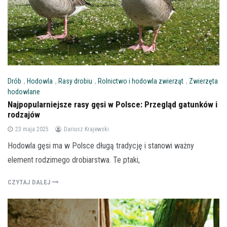
Drób
,
Hodowla
,
Rasy drobiu
,
Rolnictwo i hodowla zwierząt
,
Zwierzęta
hodowlane
Najpopularniejsze rasy gęsi w Polsce: Przegląd gatunków i
rodzajów
23 maja 2025
Dariusz Krajewski
Hodowla gęsi ma w Polsce długą tradycję i stanowi ważny
element rodzimego drobiarstwa. Te ptaki,
CZYTAJ DALEJ