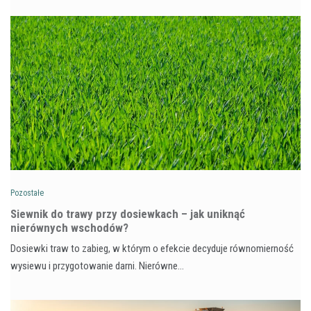
Pozostałe
Siewnik do trawy przy dosiewkach – jak uniknąć
nierównych wschodów?
Dosiewki traw to zabieg, w którym o efekcie decyduje równomierność
wysiewu i przygotowanie darni. Nierówne…