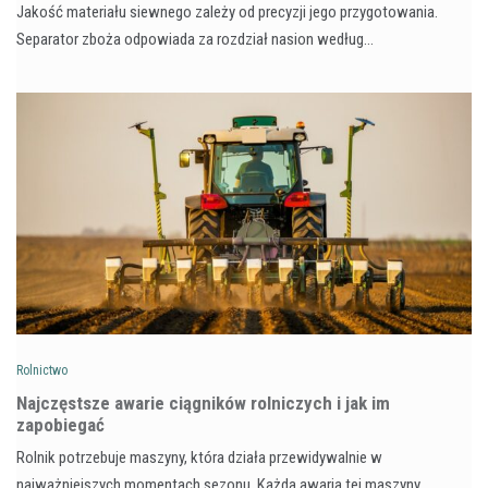
Jakość materiału siewnego zależy od precyzji jego przygotowania.
Separator zboża odpowiada za rozdział nasion według…
Rolnictwo
Najczęstsze awarie ciągników rolniczych i jak im
zapobiegać
Rolnik potrzebuje maszyny, która działa przewidywalnie w
najważniejszych momentach sezonu. Każda awaria tej maszyny