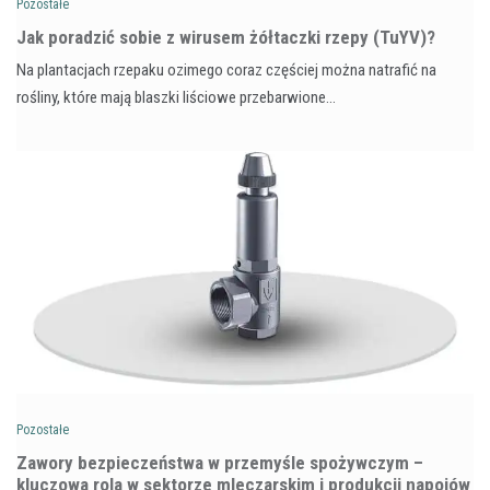
Pozostałe
​Jak poradzić sobie z wirusem żółtaczki rzepy (TuYV)?
Na plantacjach rzepaku ozimego coraz częściej można natrafić na
rośliny, które mają blaszki liściowe przebarwione…
Pozostałe
Zawory bezpieczeństwa w przemyśle spożywczym –
kluczowa rola w sektorze mleczarskim i produkcji napojów