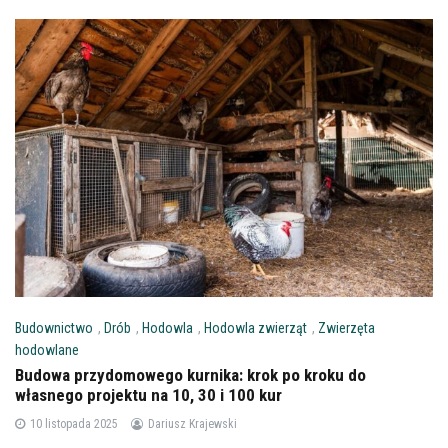
Budownictwo
,
Drób
,
Hodowla
,
Hodowla zwierząt
,
Zwierzęta
hodowlane
Budowa przydomowego kurnika: krok po kroku do
własnego projektu na 10, 30 i 100 kur
10 listopada 2025
Dariusz Krajewski