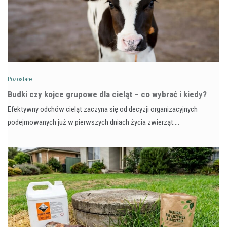
Pozostałe
Budki czy kojce grupowe dla cieląt – co wybrać i kiedy?
Efektywny odchów cieląt zaczyna się od decyzji organizacyjnych
podejmowanych już w pierwszych dniach życia zwierząt.…