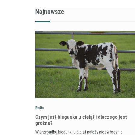
Najnowsze
Bydło
Czym jest biegunka u cieląt i dlaczego jest
groźna?
W przypadku biegunki u cieląt należy niezwłocznie