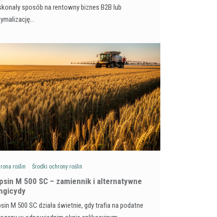
konały sposób na rentowny biznes B2B lub
tymalizację…
rona roślin
Środki ochrony roślin
psin M 500 SC – zamiennik i alternatywne
ngicydy
sin M 500 SC działa świetnie, gdy trafia na podatne