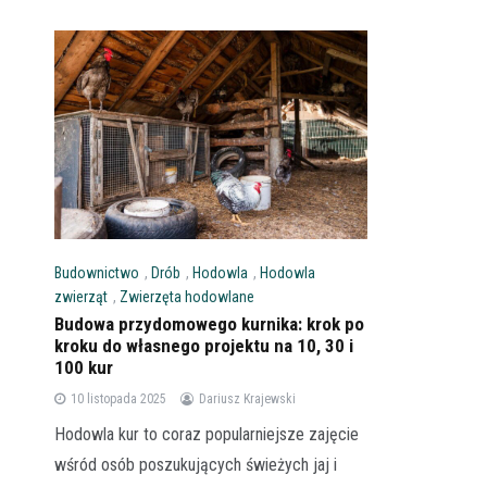
Budownictwo
,
Drób
,
Hodowla
,
Hodowla
zwierząt
,
Zwierzęta hodowlane
Budowa przydomowego kurnika: krok po
kroku do własnego projektu na 10, 30 i
100 kur
10 listopada 2025
Dariusz Krajewski
Hodowla kur to coraz popularniejsze zajęcie
wśród osób poszukujących świeżych jaj i