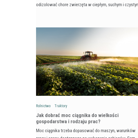
odizolować chore zwierzęta w ciepłym, suchym i czyst
Rolnictwo
Traktory
Jak dobrać moc ciągnika do wielkości
gospodarstwa i rodzaju prac?
Moc ciągnika trzeba dopasować do maszyn, warunków