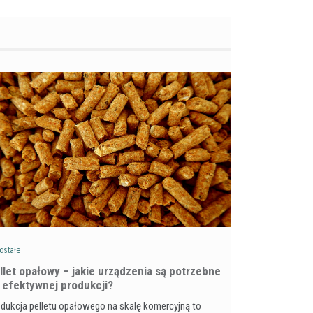
ostałe
llet opałowy – jakie urządzenia są potrzebne
 efektywnej produkcji?
dukcja pelletu opałowego na skalę komercyjną to