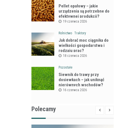
Pellet opałowy – jakie
urządzenia są potrzebne do
efektywnej produkcji?
19 czerwca 2026
Rolnictwo
Traktory
Jak dobrać moc ciągnika do
wielkości gospodarstwa i
rodzaju prac?
18 czerwca 2026
Pozostałe
Siewnik do trawy przy
dosiewkach – jak uniknąć
nierównych wschodów?
16 czerwca 2026
Polecamy