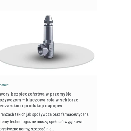
ostałe
wory bezpieczeństwa w przemyśle
ożywczym – kluczowa rola w sektorze
eczarskim i produkcji napojów
ranżach takich jak spożywcza oraz farmaceutyczna,
stemy technologiczne muszą spełniać wyjątkowo
orystyczne normy, szczególnie…