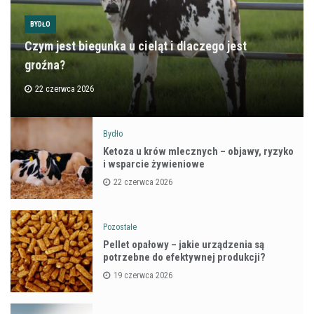
BYDŁO
Czym jest biegunka u cieląt i dlaczego jest
groźna?
22 czerwca 2026
Bydło
Ketoza u krów mlecznych – objawy, ryzyko
i wsparcie żywieniowe
22 czerwca 2026
Pozostałe
Pellet opałowy – jakie urządzenia są
potrzebne do efektywnej produkcji?
19 czerwca 2026