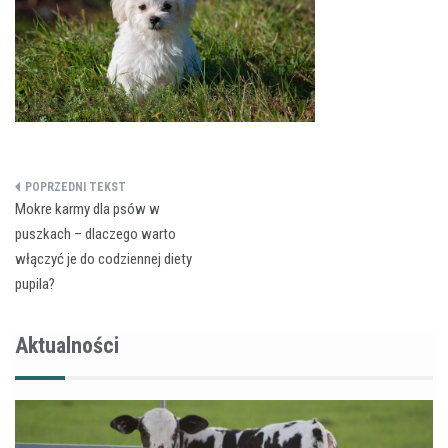
Nawigacja
Mokre karmy dla psów w
wpisu
puszkach – dlaczego warto
włączyć je do codziennej diety
pupila?
Aktualności