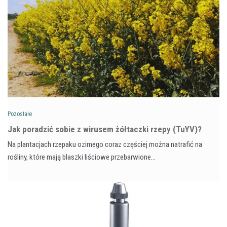
Pozostałe
​Jak poradzić sobie z wirusem żółtaczki rzepy (TuYV)?
Na plantacjach rzepaku ozimego coraz częściej można natrafić na
rośliny, które mają blaszki liściowe przebarwione…