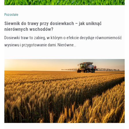
Pozostałe
Siewnik do trawy przy dosiewkach – jak uniknąć
nierównych wschodów?
Dosiewki traw to zabieg, w którym o efekcie decyduje równomierność
wysiewu i przygotowanie darni. Nierówne…