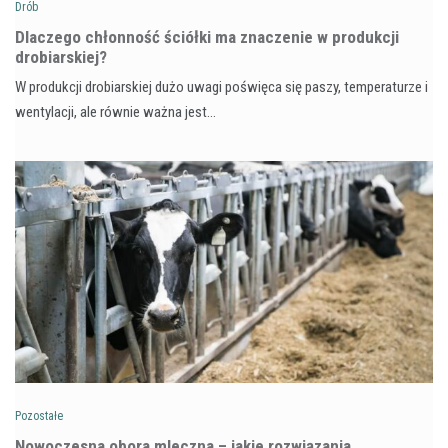
Drób
Dlaczego chłonność ściółki ma znaczenie w produkcji
drobiarskiej?
W produkcji drobiarskiej dużo uwagi poświęca się paszy, temperaturze i
wentylacji, ale równie ważna jest…
Pozostałe
Nowoczesna obora mleczna – jakie rozwiązania