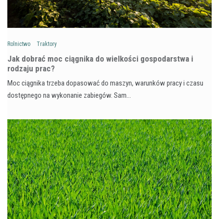
Rolnictwo
Traktory
Jak dobrać moc ciągnika do wielkości gospodarstwa i
rodzaju prac?
Moc ciągnika trzeba dopasować do maszyn, warunków pracy i czasu
dostępnego na wykonanie zabiegów. Sam…