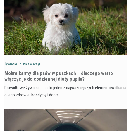
Żywienie i dieta zwierząt
Mokre karmy dla psów w puszkach – dlaczego warto
włączyć je do codziennej diety pupila?
Prawidłowe żywienie psa to jeden z najważniejszych elementów dbania
o jego zdrowie, kondycję i dobre…