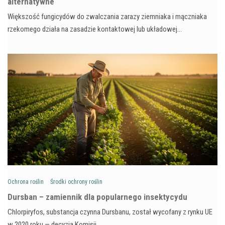
alternatywne
Większość fungicydów do zwalczania zarazy ziemniaka i mączniaka
rzekomego działa na zasadzie kontaktowej lub układowej…
Ochrona roślin
Środki ochrony roślin
Dursban – zamiennik dla popularnego insektycydu
Chlorpiryfos, substancja czynna Dursbanu, został wycofany z rynku UE
w 2020 roku — decyzja Komisji…