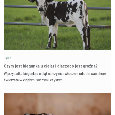
Bydło
Czym jest biegunka u cieląt i dlaczego jest groźna?
W przypadku biegunki u cieląt należy niezwłocznie odizolować chore
zwierzęta w ciepłym, suchym i czystym…