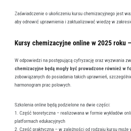
Zaświadczenie o ukończeniu kursu chemizacyjnego jest ważn
aby odnowić uprawnienia i zaktualizować wiedzę w zakresi
Kursy chemizacyjne online w 2025 roku 
W odpowiedzi na postępującą cyfryzację oraz wyzwania zw
chemizacyjne będą mogły być prowadzone również w fo
zobowiązanych do posiadania takich uprawnień, szczególnie
harmonogram prac polowych.
Szkolenia online będą podzielone na dwie części:
1. Część teoretyczna – realizowana w formie wykładów onl
platformach edukacyjnych
2. Część praktyczna – w zależności od rodzaju kursu moż