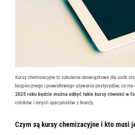
Kursy chemizacyjne to szkolenia obowiązkowe dla osób stos
bezpiecznego i prawidłowego używania pestycydów, co ma o
2025 roku będzie można odbyć takie kursy również w fo
rolników i innych specjalistów z branży.
Czym są kursy chemizacyjne i kto musi j