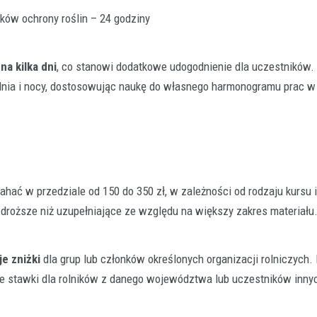
ków ochrony roślin – 24 godziny
a kilka dni
, co stanowi dodatkowe udogodnienie dla uczestników
dnia i nocy, dostosowując naukę do własnego harmonogramu prac w
hać w przedziale od 150 do 350 zł, w zależności od rodzaju kursu 
roższe niż uzupełniające ze względu na większy zakres materiału
e zniżki
dla grup lub członków określonych organizacji rolniczych. 
e stawki dla rolników z danego województwa lub uczestników innyc