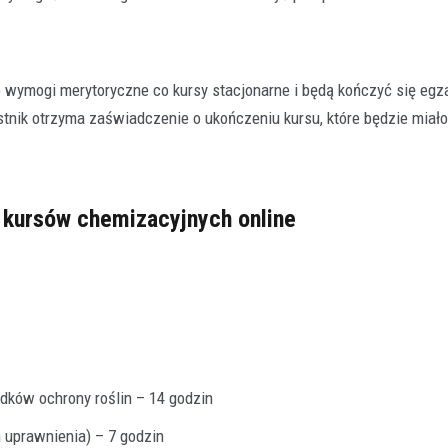
 wymogi merytoryczne co kursy stacjonarne i będą kończyć się eg
nik otrzyma zaświadczenie o ukończeniu kursu, które będzie miał
 kursów chemizacyjnych online
ków ochrony roślin – 14 godzin
 uprawnienia) – 7 godzin