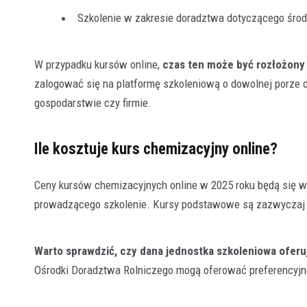
Szkolenie w zakresie doradztwa dotyczącego środ
W przypadku kursów online,
czas ten może być rozłożony n
zalogować się na platformę szkoleniową o dowolnej porze 
gospodarstwie czy firmie.
Ile kosztuje kurs chemizacyjny online?
Ceny kursów chemizacyjnych online w 2025 roku będą się wa
prowadzącego szkolenie. Kursy podstawowe są zazwyczaj d
Warto sprawdzić, czy dana jednostka szkoleniowa oferuj
Ośrodki Doradztwa Rolniczego mogą oferować preferencyjn