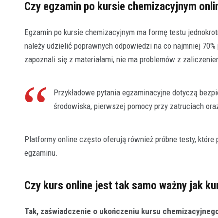
Czy egzamin po kursie chemizacyjnym onlin
Egzamin po kursie chemizacyjnym ma formę testu jednokrot
należy udzielić poprawnych odpowiedzi na co najmniej 70% 
zapoznali się z materiałami, nie ma problemów z zaliczeni
Przykładowe pytania egzaminacyjne dotyczą bezpiec
środowiska, pierwszej pomocy przy zatruciach ora
Platformy online często oferują również próbne testy, któ
egzaminu.
Czy kurs online jest tak samo ważny jak ku
Tak, zaświadczenie o ukończeniu kursu chemizacyjnego