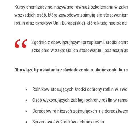
Kursy chemizacyjne, nazywane również szkoleniami w zakre
wszystkich osób, które zawodowo zajmują się stosowaniem
roślin oraz dyrektyw Unii Europejskiej, które kładą nacisk 
Zgodnie z obowiązującymi przepisami, środki ochr
szkolenie w zakresie ich stosowania i posiadają a
Obowiązek posiadania zaświadczenia o ukończeniu kur
Rolników stosujących środki ochrony roślin w sw
Osób wykonujących zabiegi ochrony roślin w rama
Doradców rolniczych zajmujących się doradztwem 
Sprzedawców środków ochrony roślin