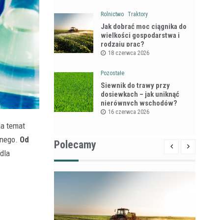
Rolnictwo
Traktory
Jak dobrać moc ciągnika do
wielkości gospodarstwa i
rodzaju prac?
18 czerwca 2026
Pozostałe
Siewnik do trawy przy
dosiewkach – jak uniknąć
nierównych wschodów?
16 czerwca 2026
na temat
lnego.
Od
Polecamy
dla