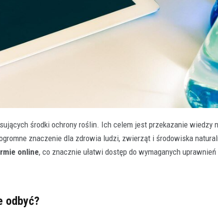
ujących środki ochrony roślin. Ich celem jest przekazanie wiedzy 
gromne znaczenie dla zdrowia ludzi, zwierząt i środowiska natura
rmie online
, co znacznie ułatwi dostęp do wymaganych uprawnień 
e odbyć?