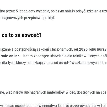
e przez 5 lat od daty wydania, po czym należy odbyć szkolenie uzu
e najnowszych przepisów i praktyk.
– co to za nowość?
iązane z dostępnością szkoleń stacjonarnych,
od 2025 roku kursy
rmie online
. Jest to znaczące ułatwienie dla rolników i innych osó
 dla tych, którzy mieszkają z dala od ośrodków szkoleniowych lub 
ine, webinarów lub nagranych materiałów wideo, dostępnych na spe
e wymagać osobistego stawiennictwa lub być przeprowadzona w for