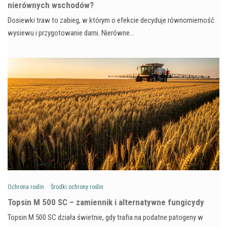
nierównych wschodów?
Dosiewki traw to zabieg, w którym o efekcie decyduje równomierność
wysiewu i przygotowanie darni. Nierówne…
Ochrona roślin
Środki ochrony roślin
Topsin M 500 SC – zamiennik i alternatywne fungicydy
Topsin M 500 SC działa świetnie, gdy trafia na podatne patogeny w