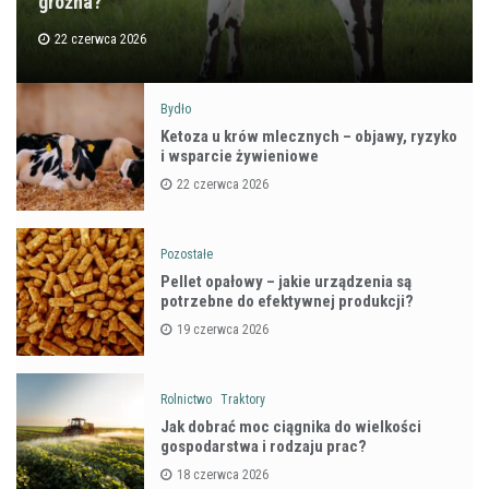
groźna?
22 czerwca 2026
Bydło
Ketoza u krów mlecznych – objawy, ryzyko
i wsparcie żywieniowe
22 czerwca 2026
Pozostałe
Pellet opałowy – jakie urządzenia są
potrzebne do efektywnej produkcji?
19 czerwca 2026
Rolnictwo
Traktory
Jak dobrać moc ciągnika do wielkości
gospodarstwa i rodzaju prac?
18 czerwca 2026