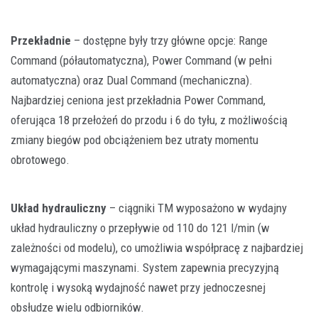
Przekładnie
– dostępne były trzy główne opcje: Range
Command (półautomatyczna), Power Command (w pełni
automatyczna) oraz Dual Command (mechaniczna).
Najbardziej ceniona jest przekładnia Power Command,
oferująca 18 przełożeń do przodu i 6 do tyłu, z możliwością
zmiany biegów pod obciążeniem bez utraty momentu
obrotowego.
Układ hydrauliczny
– ciągniki TM wyposażono w wydajny
układ hydrauliczny o przepływie od 110 do 121 l/min (w
zależności od modelu), co umożliwia współpracę z najbardziej
wymagającymi maszynami. System zapewnia precyzyjną
kontrolę i wysoką wydajność nawet przy jednoczesnej
obsłudze wielu odbiorników.