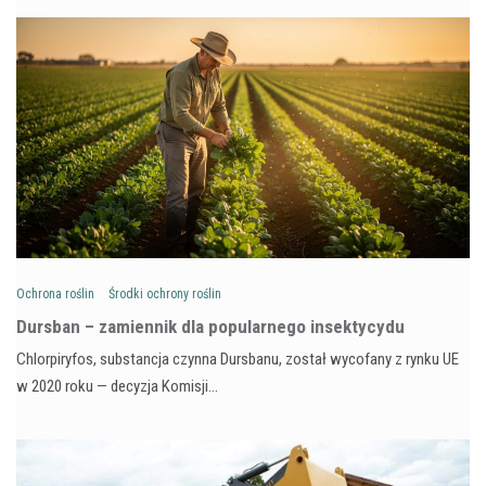
Ochrona roślin
Środki ochrony roślin
Dursban – zamiennik dla popularnego insektycydu
Chlorpiryfos, substancja czynna Dursbanu, został wycofany z rynku UE
w 2020 roku — decyzja Komisji…