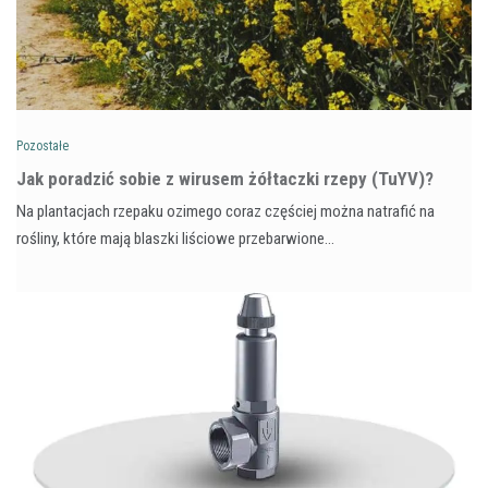
Pozostałe
​Jak poradzić sobie z wirusem żółtaczki rzepy (TuYV)?
Na plantacjach rzepaku ozimego coraz częściej można natrafić na
rośliny, które mają blaszki liściowe przebarwione…