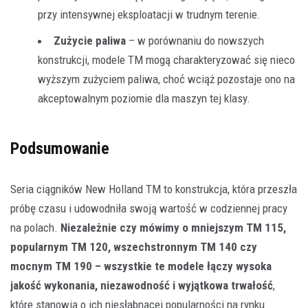
przy intensywnej eksploatacji w trudnym terenie.
Zużycie paliwa
– w porównaniu do nowszych
konstrukcji, modele TM mogą charakteryzować się nieco
wyższym zużyciem paliwa, choć wciąż pozostaje ono na
akceptowalnym poziomie dla maszyn tej klasy.
Podsumowanie
Seria ciągników New Holland TM to konstrukcja, która przeszła
próbę czasu i udowodniła swoją wartość w codziennej pracy
na polach.
Niezależnie czy mówimy o mniejszym TM 115,
popularnym TM 120, wszechstronnym TM 140 czy
mocnym TM 190 – wszystkie te modele łączy wysoka
jakość wykonania, niezawodność i wyjątkowa trwałość
,
które stanowią o ich niesłabnącej popularności na rynku