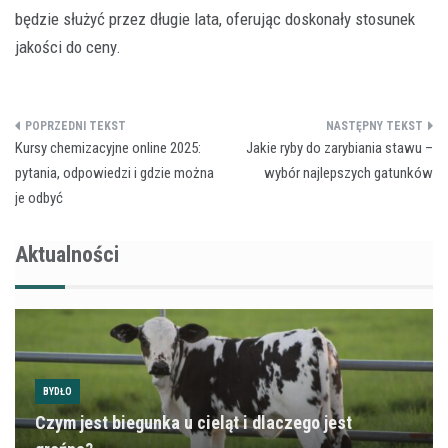
będzie służyć przez długie lata, oferując doskonały stosunek
jakości do ceny.
Nawigacja
Kursy chemizacyjne online 2025:
Jakie ryby do zarybiania stawu –
wpisu
pytania, odpowiedzi i gdzie można
wybór najlepszych gatunków
je odbyć
Aktualności
BYDŁO
Czym jest biegunka u cieląt i dlaczego jest