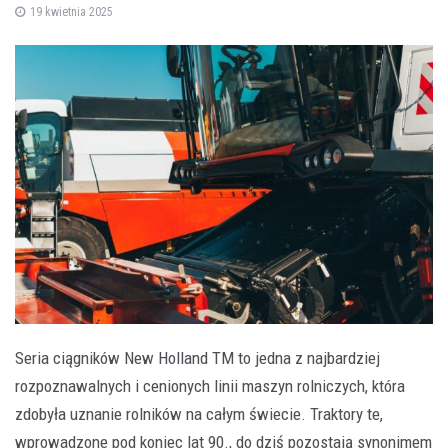
19 kwietnia 2025
Seria ciągników New Holland TM to jedna z najbardziej
rozpoznawalnych i cenionych linii maszyn rolniczych, która
zdobyła uznanie rolników na całym świecie. Traktory te,
wprowadzone pod koniec lat 90., do dziś pozostają synonimem