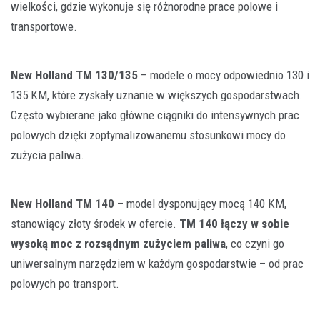
wielkości, gdzie wykonuje się różnorodne prace polowe i
transportowe.
New Holland TM 130/135
– modele o mocy odpowiednio 130 i
135 KM, które zyskały uznanie w większych gospodarstwach.
Często wybierane jako główne ciągniki do intensywnych prac
polowych dzięki zoptymalizowanemu stosunkowi mocy do
zużycia paliwa.
New Holland TM 140
– model dysponujący mocą 140 KM,
stanowiący złoty środek w ofercie.
TM 140 łączy w sobie
wysoką moc z rozsądnym zużyciem paliwa
, co czyni go
uniwersalnym narzędziem w każdym gospodarstwie – od prac
polowych po transport.