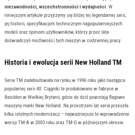
niezawodności, wszechstronności i wydajności
. W
niniejszym artykule przyjrzymy się bliżej tej legendarnej serii,
jej historii, specyfikacjom technicznym najpopularniejszych
modeli oraz opiniom użytkowników, którzy przez lata
doświadczyli możliwości tych maszyn w codziennej pracy.
Historia i ewolucja serii New Holland TM
Seria TM zadebiutowała na rynku w 1996 roku jako następca
popularnej serii 40. Ciągniki te produkowano w fabryce w
Basildon w Wielkiej Brytanii, gdzie do dziś powstają flagowe
maszyny marki New Holland. Na przestrzeni lat seria przeszła
kilka istotnych modernizacji – najważniejsze to wprowadzenie
wersji TM-A w 2003 roku oraz TM-D w późniejszym okresie.