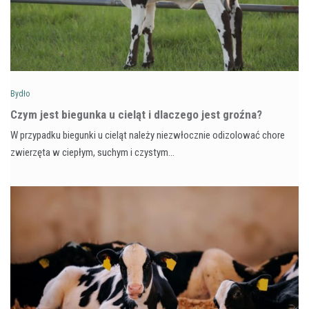
Bydło
Czym jest biegunka u cieląt i dlaczego jest groźna?
W przypadku biegunki u cieląt należy niezwłocznie odizolować chore
zwierzęta w ciepłym, suchym i czystym…