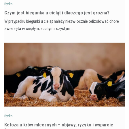
Bydło
Czym jest biegunka u cieląt i dlaczego jest groźna?
W przypadku biegunki u cieląt należy niezwłocznie odizolować chore
zwierzęta w ciepłym, suchym i czystym…
Bydło
Ketoza u krów mlecznych – objawy, ryzyko i wsparcie