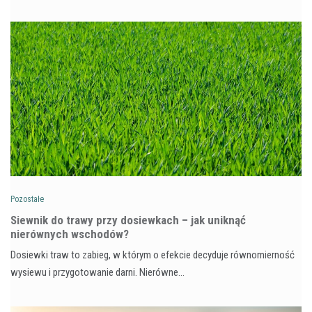
Pozostałe
Siewnik do trawy przy dosiewkach – jak uniknąć
nierównych wschodów?
Dosiewki traw to zabieg, w którym o efekcie decyduje równomierność
wysiewu i przygotowanie darni. Nierówne…