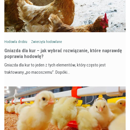
Hodowla drobiu
Zwierzęta hodowlane
Gniazda dla kur – jak wybrać rozwiązanie, które naprawdę
poprawia hodowlę?
Gniazda dla kur to jeden z tych elementów, który często jest
traktowany „po macoszemu”. Dopóki…