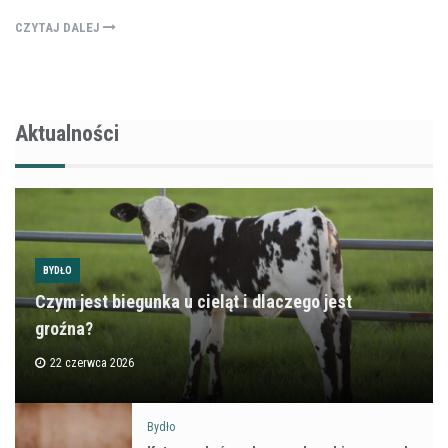
CZYTAJ DALEJ
Aktualności
BYDŁO
Czym jest biegunka u cieląt i dlaczego jest
groźna?
22 czerwca 2026
Bydło