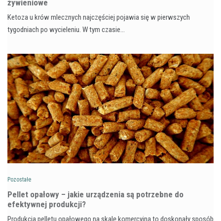
żywieniowe
Ketoza u krów mlecznych najczęściej pojawia się w pierwszych
tygodniach po wycieleniu. W tym czasie…
Pozostałe
Pellet opałowy – jakie urządzenia są potrzebne do
efektywnej produkcji?
Produkcja pelletu opałowego na skalę komercyjną to doskonały sposób