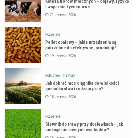
Ketoza u krów mlecznych – objawy, ryzyko
i wsparcie żywieniowe
22 czerwca 2026
Pozostałe
Pellet opałowy – jakie urządzenia są
potrzebne do efektywnej produkcji?
19 czerwca 2026
Rolnictwo
Traktory
Jak dobrać moc ciągnika do wielkości
gospodarstwa i rodzaju prac?
18 czerwca 2026
Pozostałe
Siewnik do trawy przy dosiewkach – jak
uniknąć nierównych wschodów?
16 czerwca 2026