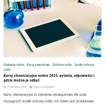
Edukacja online
,
Kursy zawodowe
,
Ochrona roślin
,
Środki ochrony
roślin
Kursy chemizacyjne online 2025: pytania, odpowiedzi i
gdzie można je odbyć
19 kwietnia 2025
Dariusz Krajewski
Kursy chemizacyjne to szkolenia obowiązkowe dla osób
stosujących środki ochrony roślin. Ich celem jest przekazanie