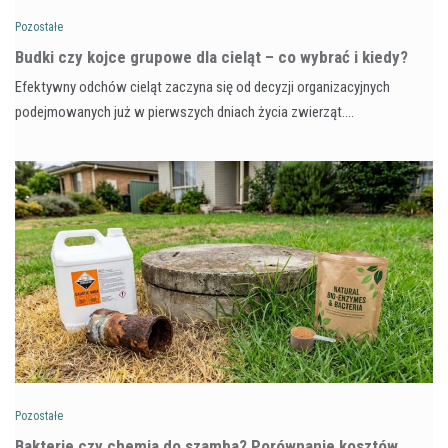
Pozostałe
Budki czy kojce grupowe dla cieląt – co wybrać i kiedy?
Efektywny odchów cieląt zaczyna się od decyzji organizacyjnych
podejmowanych już w pierwszych dniach życia zwierząt.…
Pozostałe
Bakterie czy chemia do szamba? Porównanie kosztów,