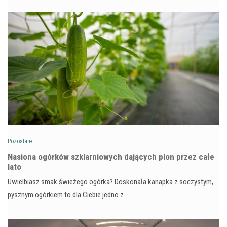
Pozostałe
Nasiona ogórków szklarniowych dających plon przez całe
lato
Uwielbiasz smak świeżego ogórka? Doskonała kanapka z soczystym,
pysznym ogórkiem to dla Ciebie jedno z…