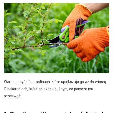
Warto pomyśleć o roślinach, które upiększają go aż do wiosny.
O dekoracjach, które go ozdobią. I tym, co pomoże mu
przetrwać.