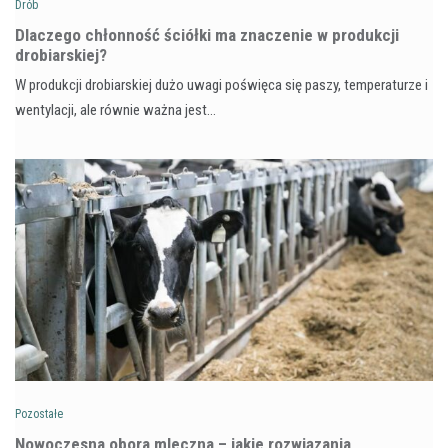
Drób
Dlaczego chłonność ściółki ma znaczenie w produkcji
drobiarskiej?
W produkcji drobiarskiej dużo uwagi poświęca się paszy, temperaturze i
wentylacji, ale równie ważna jest…
Pozostałe
Nowoczesna obora mleczna – jakie rozwiązania