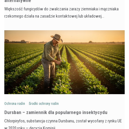
alternatywne
Większość fungicydów do zwalczania zarazy ziemniaka i mączniaka
rzekomego działa na zasadzie kontaktowej lub układowej…
Ochrona roślin
Środki ochrony roślin
Dursban – zamiennik dla popularnego insektycydu
Chlorpiryfos, substancja czynna Dursbanu, został wycofany z rynku UE
w 2020 roku — decyzja Komisji…