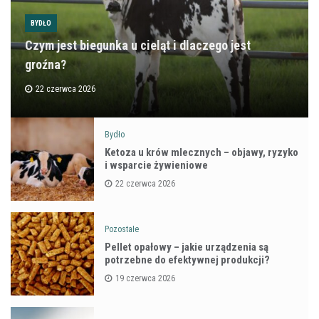
BYDŁO
Czym jest biegunka u cieląt i dlaczego jest
groźna?
22 czerwca 2026
Bydło
Ketoza u krów mlecznych – objawy, ryzyko
i wsparcie żywieniowe
22 czerwca 2026
Pozostałe
Pellet opałowy – jakie urządzenia są
potrzebne do efektywnej produkcji?
19 czerwca 2026