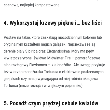
sosnową, najlepiej kompostowaną.
4. Wykorzystaj krzewy piękne i… bez liści
Postaw na takie, które zaskakują niecodziennym kolorem lub
oryginalnym kształtem nagich gałązek. Najciekawsze są
derenie biały Sibirica oraz Elegantissima, który ma pędy
krwistoczerwone, świdwa Midwinter Fire — pomarańczowe
albo rozłogowy Flaviramea — zielonożółte. Ale uwagę przykuje
też wierzba mandżurska Tortuosa o efektownie poskręcanych
gałązkach czy mniej wymagająca od niej robinia akacjowa
Tortuosa (może rosnąć i w większym pojemniku).
5. Posadź czym prędzej cebule kwiatów