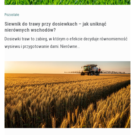
Pozostałe
Siewnik do trawy przy dosiewkach – jak uniknąć
nierównych wschodów?
Dosiewki traw to zabieg, w którym o efekcie decyduje równomierność
wysiewu i przygotowanie darni. Nierówne…