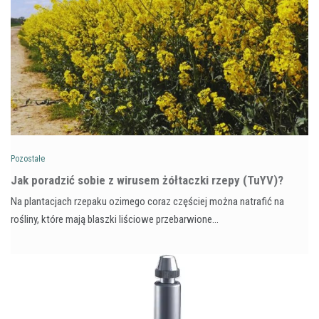
Pozostałe
​Jak poradzić sobie z wirusem żółtaczki rzepy (TuYV)?
Na plantacjach rzepaku ozimego coraz częściej można natrafić na
rośliny, które mają blaszki liściowe przebarwione…