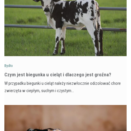
Bydło
Czym jest biegunka u cieląt i dlaczego jest groźna?
W przypadku biegunki u cieląt należy niezwłocznie odizolować chore
zwierzęta w ciepłym, suchym i czystym…