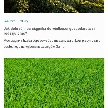
Rolnictwo
Traktory
Jak dobrać moc ciągnika do wielkości gospodarstwa i
rodzaju prac?
Moc ciągnika trzeba dopasować do maszyn, warunków pracy i czasu
dostępnego na wykonanie zabiegów. Sam…