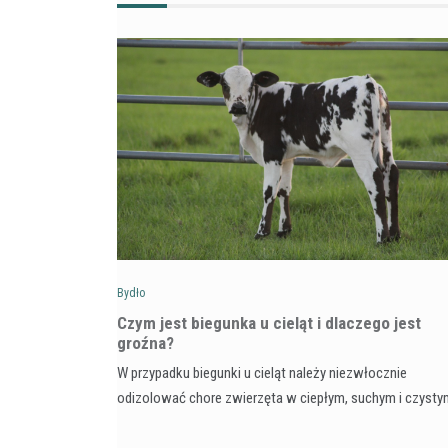
Bydło
Czym jest biegunka u cieląt i dlaczego jest
groźna?
W przypadku biegunki u cieląt należy niezwłocznie
odizolować chore zwierzęta w ciepłym, suchym i czyst