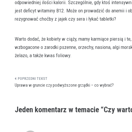
odpowiedniej ilości kalorii. Szczególnie, gdy ktoś intensywn
jest deficyt witaminy B12. Może on prowadzić do anemii i
rezygnować choćby z jajek czy sera i łykać tabletki?
Warto dodać, że kobiety w ciąży, mamy karmiące piersią i te
wzbogacone o zarodki pszenne, orzechy, nasiona, algi mors
żelazo, a także kwas foliowy.
Nawigacja
Uprawa w gruncie czy podwyższone grządki – co wybrać?
wpisu
Jeden komentarz w temacie “
Czy wart