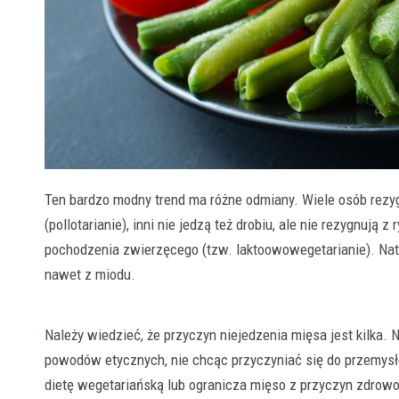
Ten bardzo modny trend ma różne odmiany. Wiele osób rezygnu
(pollotarianie), inni nie jedzą też drobiu, ale nie rezygnują 
pochodzenia zwierzęcego (tzw. laktoowowegetarianie). Natom
nawet z miodu.
Należy wiedzieć, że przyczyn niejedzenia mięsa jest kilka. Ni
powodów etycznych, nie chcąc przyczyniać się do przemysł
dietę wegetariańską lub ogranicza mięso z przyczyn zdrow