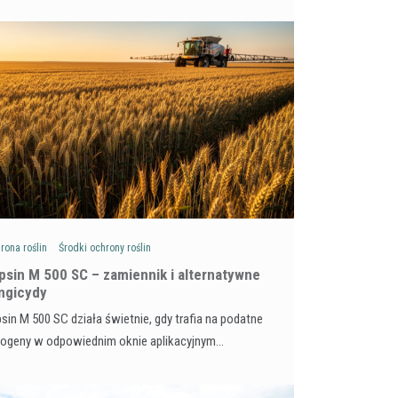
rona roślin
Środki ochrony roślin
psin M 500 SC – zamiennik i alternatywne
ngicydy
sin M 500 SC działa świetnie, gdy trafia na podatne
togeny w odpowiednim oknie aplikacyjnym…