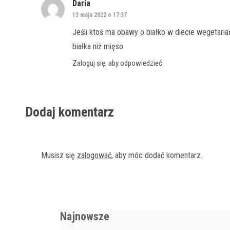
Daria
pisze:
13 maja 2022 o 17:37
Jeśli ktoś ma obawy o białko w diecie wegetariańs
białka niż mięso
Zaloguj się, aby odpowiedzieć
Dodaj komentarz
Musisz się
zalogować
, aby móc dodać komentarz.
Najnowsze