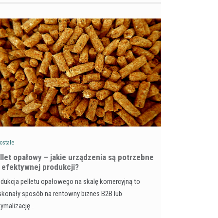
ostałe
llet opałowy – jakie urządzenia są potrzebne
 efektywnej produkcji?
dukcja pelletu opałowego na skalę komercyjną to
konały sposób na rentowny biznes B2B lub
tymalizację…