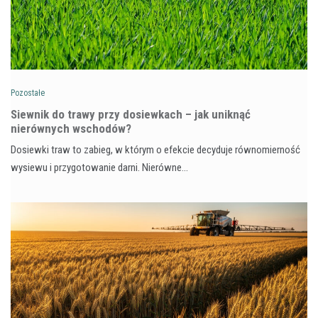
Pozostałe
Siewnik do trawy przy dosiewkach – jak uniknąć
nierównych wschodów?
Dosiewki traw to zabieg, w którym o efekcie decyduje równomierność
wysiewu i przygotowanie darni. Nierówne…