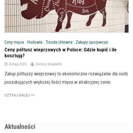
Ceny mięsa
,
Hodowla
,
Trzoda chlewna
,
Zakupy spożywcze
Ceny półtusz wieprzowych w Polsce: Gdzie kupić i ile
kosztują?
8 maja 2025
Dariusz Krajewski
Zakup półtuszy wieprzowej to ekonomiczne rozwiązanie dla osób
poszukujących większej ilości mięsa w atrakcyjnej cenie.
CZYTAJ DALEJ
Aktualności