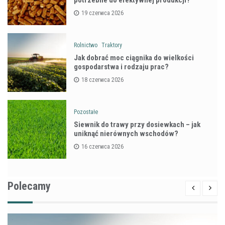
potrzebne do efektywnej produkcji?
19 czerwca 2026
Rolnictwo
Traktory
Jak dobrać moc ciągnika do wielkości
gospodarstwa i rodzaju prac?
18 czerwca 2026
Pozostałe
Siewnik do trawy przy dosiewkach – jak
uniknąć nierównych wschodów?
16 czerwca 2026
Polecamy