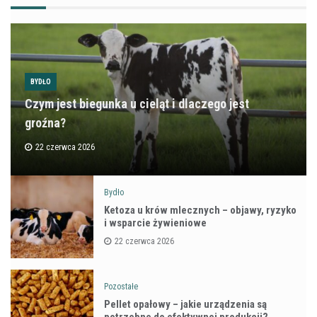
BYDŁO
Czym jest biegunka u cieląt i dlaczego jest
groźna?
22 czerwca 2026
Bydło
Ketoza u krów mlecznych – objawy, ryzyko
i wsparcie żywieniowe
22 czerwca 2026
Pozostałe
Pellet opałowy – jakie urządzenia są