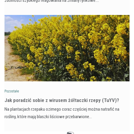
zdolności szybkiego reagowania na zmiany rynkowe.…
Pozostałe
​Jak poradzić sobie z wirusem żółtaczki rzepy (TuYV)?
Na plantacjach rzepaku ozimego coraz częściej można natrafić na
rośliny, które mają blaszki liściowe przebarwione…