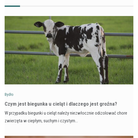
Bydło
Czym jest biegunka u cieląt i dlaczego jest groźna?
W przypadku biegunki u cieląt należy niezwłocznie odizolować chore
zwierzęta w ciepłym, suchym i czystym…