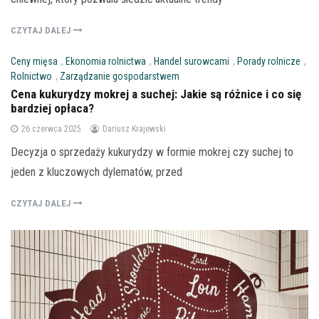
CZYTAJ DALEJ
Ceny mięsa
,
Ekonomia rolnictwa
,
Handel surowcami
,
Porady rolnicze
,
Rolnictwo
,
Zarządzanie gospodarstwem
Cena kukurydzy mokrej a suchej: Jakie są różnice i co się
bardziej opłaca?
26 czerwca 2025
Dariusz Krajewski
Decyzja o sprzedaży kukurydzy w formie mokrej czy suchej to
jeden z kluczowych dylematów, przed
CZYTAJ DALEJ