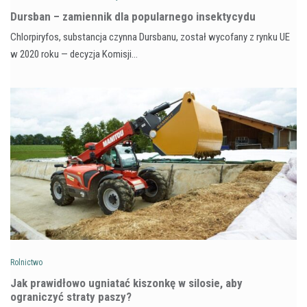
Dursban – zamiennik dla popularnego insektycydu
Chlorpiryfos, substancja czynna Dursbanu, został wycofany z rynku UE
w 2020 roku — decyzja Komisji…
Rolnictwo
Jak prawidłowo ugniatać kiszonkę w silosie, aby
ograniczyć straty paszy?