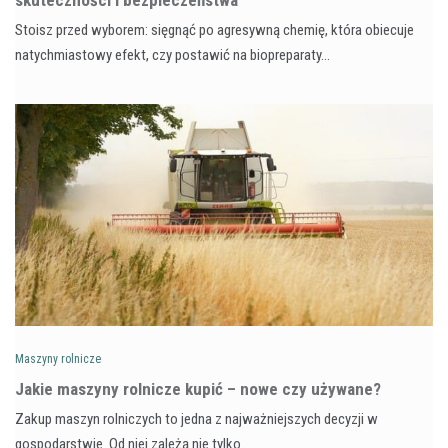
Stoisz przed wyborem: sięgnąć po agresywną chemię, która obiecuje
natychmiastowy efekt, czy postawić na biopreparaty…
Maszyny rolnicze
Jakie maszyny rolnicze kupić – nowe czy używane?
Zakup maszyn rolniczych to jedna z najważniejszych decyzji w
gospodarstwie. Od niej zależą nie tylko…