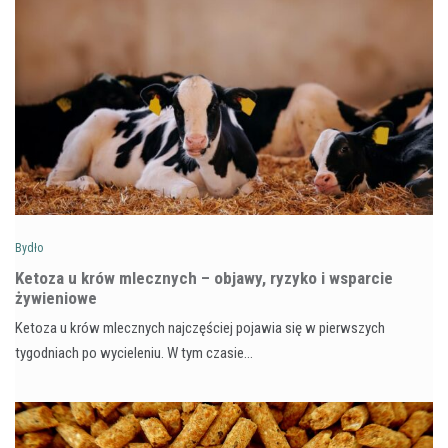
Bydło
Ketoza u krów mlecznych – objawy, ryzyko i wsparcie
żywieniowe
Ketoza u krów mlecznych najczęściej pojawia się w pierwszych
tygodniach po wycieleniu. W tym czasie…