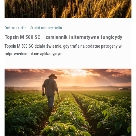
Ochrona roślin
Środki ochrony roślin
Topsin M 500 SC – zamiennik i alternatywne fungicydy
Topsin M 500 SC działa świetnie, gdy trafia na podatne patogeny w
odpowiednim oknie aplikacyjnym…