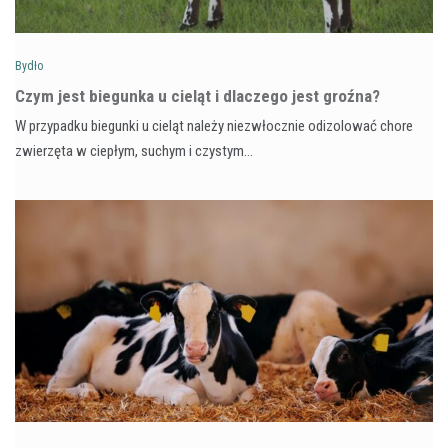
Bydło
Czym jest biegunka u cieląt i dlaczego jest groźna?
W przypadku biegunki u cieląt należy niezwłocznie odizolować chore
zwierzęta w ciepłym, suchym i czystym…