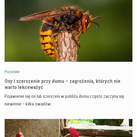
Pozostałe
Osy i szerszenie przy domu – zagrożenia, których nie
warto lekceważyć
Pojawienie się os lub szerszeni w pobliżu domu często zaczyna się
niewinnie – kilka owadów…