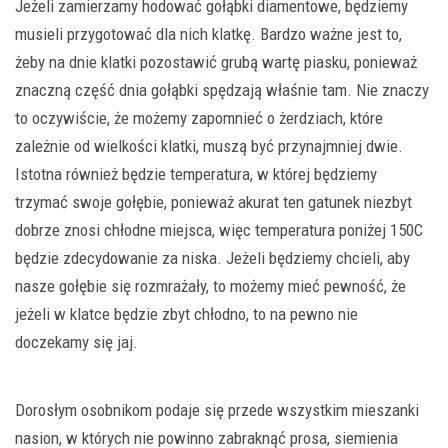
Jeżeli zamierzamy hodować gołąbki diamentowe, będziemy
musieli przygotować dla nich klatkę. Bardzo ważne jest to,
żeby na dnie klatki pozostawić grubą wartę piasku, ponieważ
znaczną część dnia gołąbki spędzają właśnie tam. Nie znaczy
to oczywiście, że możemy zapomnieć o żerdziach, które
zależnie od wielkości klatki, muszą być przynajmniej dwie.
Istotna również będzie temperatura, w której będziemy
trzymać swoje gołębie, ponieważ akurat ten gatunek niezbyt
dobrze znosi chłodne miejsca, więc temperatura poniżej 150C
będzie zdecydowanie za niska. Jeżeli będziemy chcieli, aby
nasze gołębie się rozmrażały, to możemy mieć pewność, że
jeżeli w klatce będzie zbyt chłodno, to na pewno nie
doczekamy się jaj.
Dorosłym osobnikom podaje się przede wszystkim mieszanki
nasion, w których nie powinno zabraknąć prosa, siemienia