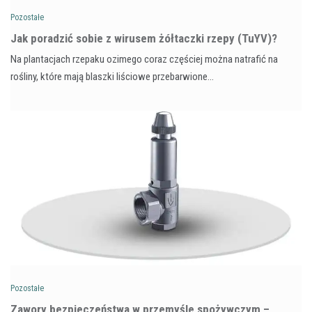
Pozostałe
​Jak poradzić sobie z wirusem żółtaczki rzepy (TuYV)?
Na plantacjach rzepaku ozimego coraz częściej można natrafić na
rośliny, które mają blaszki liściowe przebarwione…
Pozostałe
Zawory bezpieczeństwa w przemyśle spożywczym –