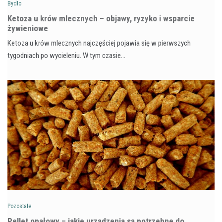
Bydło
Ketoza u krów mlecznych – objawy, ryzyko i wsparcie
żywieniowe
Ketoza u krów mlecznych najczęściej pojawia się w pierwszych
tygodniach po wycieleniu. W tym czasie…
Pozostałe
Pellet opałowy – jakie urządzenia są potrzebne do