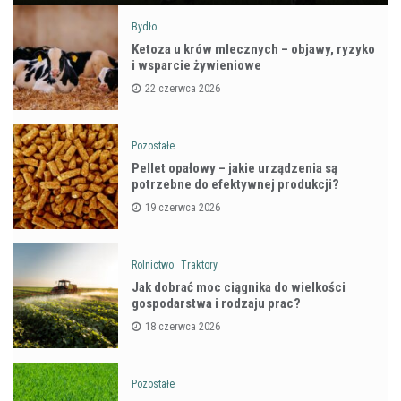
Bydło
Ketoza u krów mlecznych – objawy, ryzyko
i wsparcie żywieniowe
22 czerwca 2026
Pozostałe
Pellet opałowy – jakie urządzenia są
potrzebne do efektywnej produkcji?
19 czerwca 2026
Rolnictwo
Traktory
Jak dobrać moc ciągnika do wielkości
gospodarstwa i rodzaju prac?
18 czerwca 2026
Pozostałe