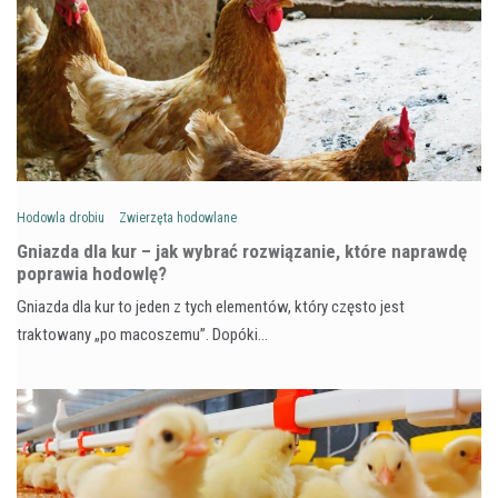
Hodowla drobiu
Zwierzęta hodowlane
Gniazda dla kur – jak wybrać rozwiązanie, które naprawdę
poprawia hodowlę?
Gniazda dla kur to jeden z tych elementów, który często jest
traktowany „po macoszemu”. Dopóki…