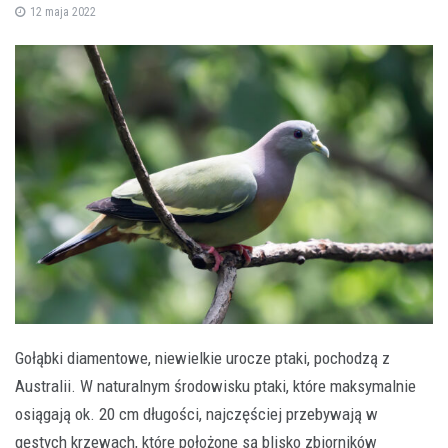
12 maja 2022
Gołąbki diamentowe, niewielkie urocze ptaki, pochodzą z
Australii. W naturalnym środowisku ptaki, które maksymalnie
osiągają ok. 20 cm długości, najczęściej przebywają w
gęstych krzewach, które położone są blisko zbiorników