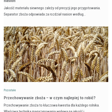
nasion
Jakość materiału siewnego zależy od precyzji jego przygotowania.
Separator zboża odpowiada za rozdział nasion według…
Pozostałe
Przechowywanie zboża – w czym najlepiej to robić?
Przechowywanie zboża to kluczowa kwestia dla każdego rolnika.
Właściwa technika magazynowania wpływa na jakość i…