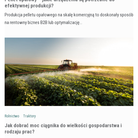
efektywnej produkcji?
Produkcja pelletu opałowego na skalę komercyjną to doskonały sposób
na rentowny biznes B2B lub optymalizację…
Rolnictwo
Traktory
Jak dobrać moc ciągnika do wielkości gospodarstwa i
rodzaju prac?