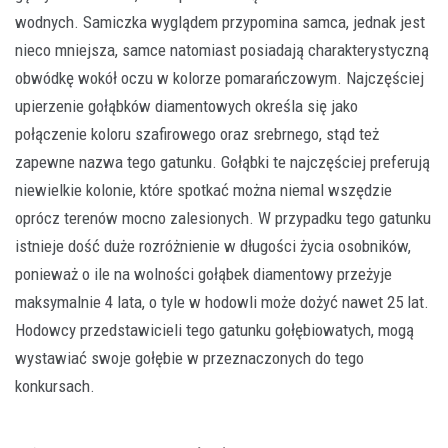
wodnych. Samiczka wyglądem przypomina samca, jednak jest
nieco mniejsza, samce natomiast posiadają charakterystyczną
obwódkę wokół oczu w kolorze pomarańczowym. Najczęściej
upierzenie gołąbków diamentowych określa się jako
połączenie koloru szafirowego oraz srebrnego, stąd też
zapewne nazwa tego gatunku. Gołąbki te najczęściej preferują
niewielkie kolonie, które spotkać można niemal wszędzie
oprócz terenów mocno zalesionych. W przypadku tego gatunku
istnieje dość duże rozróżnienie w długości życia osobników,
ponieważ o ile na wolności gołąbek diamentowy przeżyje
maksymalnie 4 lata, o tyle w hodowli może dożyć nawet 25 lat.
Hodowcy przedstawicieli tego gatunku gołębiowatych, mogą
wystawiać swoje gołębie w przeznaczonych do tego
konkursach.