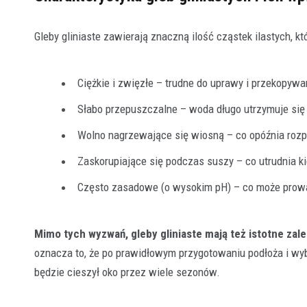
Gleby gliniaste zawierają znaczną ilość cząstek ilastych, k
Ciężkie i zwięzłe – trudne do uprawy i przekopywa
Słabo przepuszczalne – woda długo utrzymuje się
Wolno nagrzewające się wiosną – co opóźnia rozp
Zaskorupiające się podczas suszy – co utrudnia k
Często zasadowe (o wysokim pH) – co może prow
Mimo tych wyzwań, gleby gliniaste mają też istotne zale
oznacza to, że po prawidłowym przygotowaniu podłoża i wyb
będzie cieszył oko przez wiele sezonów.