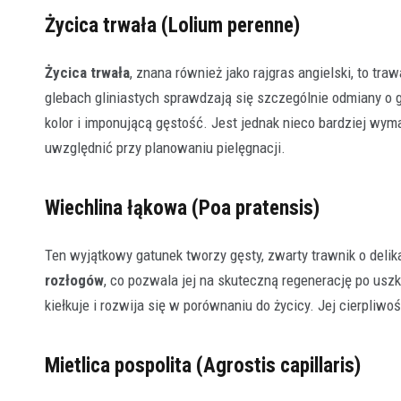
Życica trwała (Lolium perenne)
Życica trwała
, znana również jako rajgras angielski, to t
glebach gliniastych sprawdzają się szczególnie odmiany o
kolor i imponującą gęstość. Jest jednak nieco bardziej wy
uwzględnić przy planowaniu pielęgnacji.
Wiechlina łąkowa (Poa pratensis)
Ten wyjątkowy gatunek tworzy gęsty, zwarty trawnik o deli
rozłogów
, co pozwala jej na skuteczną regenerację po uszk
kiełkuje i rozwija się w porównaniu do życicy. Jej cierpliw
Mietlica pospolita (Agrostis capillaris)