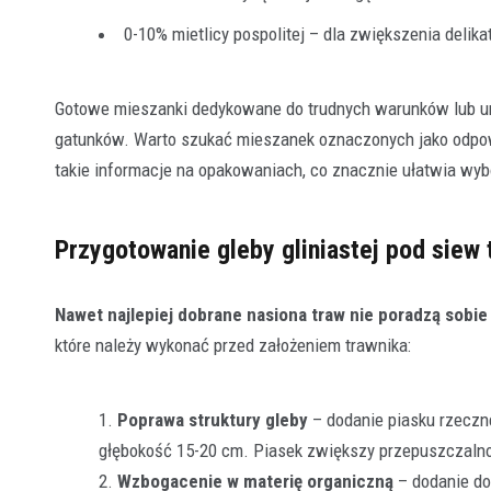
0-10% mietlicy pospolitej – dla zwiększenia delika
Gotowe mieszanki dedykowane do trudnych warunków lub un
gatunków. Warto szukać mieszanek oznaczonych jako odpowie
takie informacje na opakowaniach, co znacznie ułatwia wyb
Przygotowanie gleby gliniastej pod siew 
Nawet najlepiej dobrane nasiona traw nie poradzą sobie
które należy wykonać przed założeniem trawnika:
Poprawa struktury gleby
– dodanie piasku rzeczn
głębokość 15-20 cm. Piasek zwiększy przepuszczalno
Wzbogacenie w materię organiczną
– dodanie do