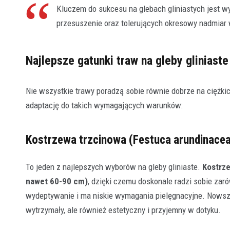
Kluczem do sukcesu na glebach gliniastych jest 
przesuszenie oraz tolerujących okresowy nadmiar 
Najlepsze gatunki traw na gleby gliniaste
Nie wszystkie trawy poradzą sobie równie dobrze na ciężkic
adaptację do takich wymagających warunków:
Kostrzewa trzcinowa (Festuca arundinacea
To jeden z najlepszych wyborów na gleby gliniaste.
Kostrze
nawet 60-90 cm)
, dzięki czemu doskonale radzi sobie zar
wydeptywanie i ma niskie wymagania pielęgnacyjne. Nowsze 
wytrzymały, ale również estetyczny i przyjemny w dotyku.