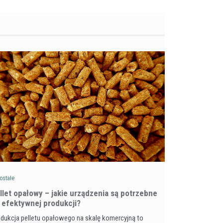
ostałe
llet opałowy – jakie urządzenia są potrzebne
 efektywnej produkcji?
dukcja pelletu opałowego na skalę komercyjną to