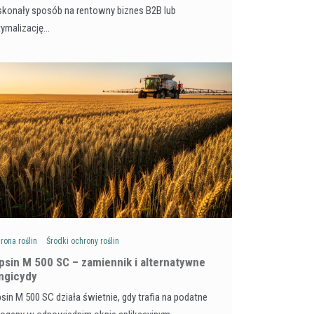
konały sposób na rentowny biznes B2B lub
tymalizację…
rona roślin
Środki ochrony roślin
psin M 500 SC – zamiennik i alternatywne
ngicydy
sin M 500 SC działa świetnie, gdy trafia na podatne