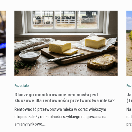
Pozostałe
Poz
:
Dlaczego monitorowanie cen masła jest
​J
kluczowe dla rentowności przetwórstwa mleka?
(T
Rentowność przetwórstwa mleka w coraz większym
Na 
stopniu zależy od zdolności szybkiego reagowania na
nat
zmiany rynkowe.…
pr