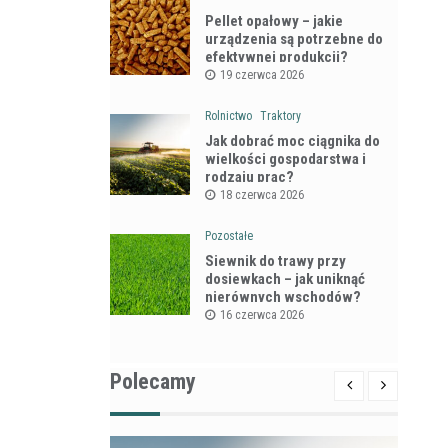
Pellet opałowy – jakie
urządzenia są potrzebne do
efektywnej produkcji?
19 czerwca 2026
Rolnictwo
Traktory
Jak dobrać moc ciągnika do
wielkości gospodarstwa i
rodzaju prac?
18 czerwca 2026
Pozostałe
Siewnik do trawy przy
dosiewkach – jak uniknąć
nierównych wschodów?
16 czerwca 2026
Polecamy