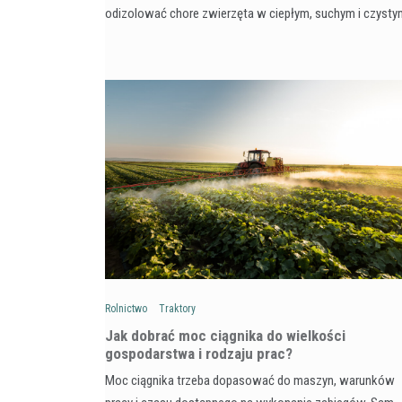
odizolować chore zwierzęta w ciepłym, suchym i czyst
Rolnictwo
Traktory
Jak dobrać moc ciągnika do wielkości
gospodarstwa i rodzaju prac?
Moc ciągnika trzeba dopasować do maszyn, warunków