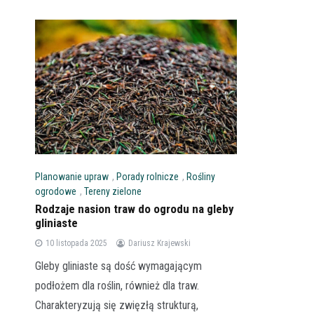
Planowanie upraw
,
Porady rolnicze
,
Rośliny
ogrodowe
,
Tereny zielone
Rodzaje nasion traw do ogrodu na gleby
gliniaste
10 listopada 2025
Dariusz Krajewski
Gleby gliniaste są dość wymagającym
podłożem dla roślin, również dla traw.
Charakteryzują się zwięzłą strukturą,