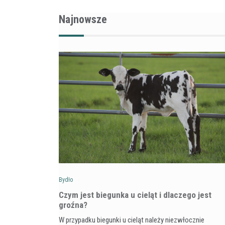
Najnowsze
Bydło
Czym jest biegunka u cieląt i dlaczego jest
groźna?
W przypadku biegunki u cieląt należy niezwłocznie