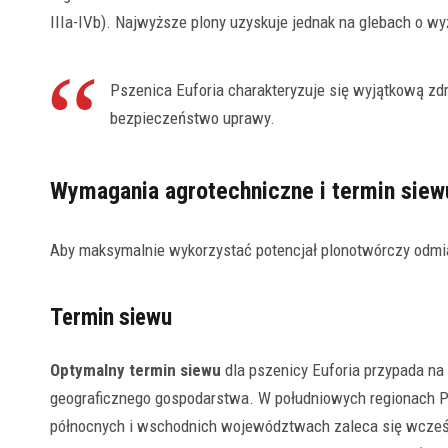
IIIa-IVb). Najwyższe plony uzyskuje jednak na glebach o wy
Pszenica Euforia charakteryzuje się wyjątkową zd
bezpieczeństwo uprawy.
Wymagania agrotechniczne i termin siew
Aby maksymalnie wykorzystać potencjał plonotwórczy odmi
Termin siewu
Optymalny termin siewu
dla pszenicy Euforia przypada na 
geograficznego gospodarstwa. W południowych regionach P
północnych i wschodnich województwach zaleca się wcześni