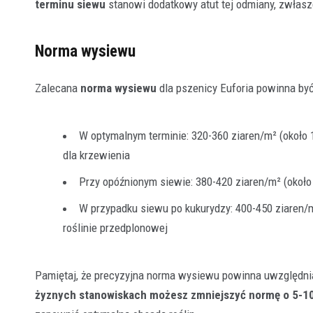
terminu siewu
stanowi dodatkowy atut tej odmiany, zwłasz
Norma wysiewu
Zalecana
norma wysiewu
dla pszenicy Euforia powinna by
W optymalnym terminie: 320-360 ziaren/m² (około
dla krzewienia
Przy opóźnionym siewie: 380-420 ziaren/m² (około
W przypadku siewu po kukurydzy: 400-450 ziaren/m
roślinie przedplonowej
Pamiętaj, że precyzyjna norma wysiewu powinna uwzględnia
żyznych stanowiskach możesz zmniejszyć normę o 5-1