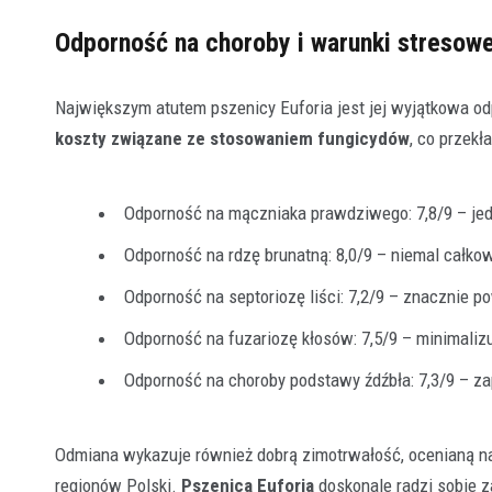
Odporność na choroby i warunki stresow
Największym atutem pszenicy Euforia jest jej wyjątkowa o
koszty związane ze stosowaniem fungicydów
, co przek
Odporność na mączniaka prawdziwego: 7,8/9 – je
Odporność na rdzę brunatną: 8,0/9 – niemal całko
Odporność na septoriozę liści: 7,2/9 – znacznie p
Odporność na fuzariozę kłosów: 7,5/9 – minimaliz
Odporność na choroby podstawy źdźbła: 7,3/9 – za
Odmiana wykazuje również dobrą zimotrwałość, ocenianą na
regionów Polski.
Pszenica Euforia
doskonale radzi sobie z