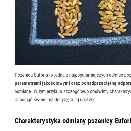
Pszenica Euforia to jedna z najpopularniejszych odmian ps
parametrami jakościowymi oraz ponadprzeciętną odpor
odmianę. W tym artykule szczegółowo omówimy charakteryst
Ci podjąć świadomą decyzję o jej uprawie.
Charakterystyka odmiany pszenicy Eufor