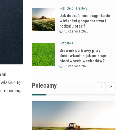
Rolnictwo
Traktory
Jak dobrać moc ciągnika do
wielkości gospodarstwa i
rodzaju prac?
18 czerwca 2026
Pozostałe
Siewnik do trawy przy
dosiewkach – jak uniknąć
nierównych wschodów?
16 czerwca 2026
ymi
 właśnie tę
Polecamy
które pomogą