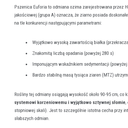
Pszenica Euforia to odmiana ozima zarejestrowana przez Ho
jakościowej (grupa A) oznacza, że ziarno posiada doskona
na tle konkurencji następującymi parametrami:
Wyjątkowo wysoką zawartością białka (przekracz
Znakomitą liczbą opadania (powyżej 280 s)
Imponującym wskaźnikiem sedymentacji (powyżej 
Bardzo stabilną masą tysiąca ziaren (MTZ) utrzym
Rośliny tej odmiany osiągają wysokość około 90-95 cm, co k
systemowi korzeniowemu i wyjątkowo sztywnej słomie
,
stopniowej skali). Jest to szczególnie istotna cecha prz
słabszych odmian.