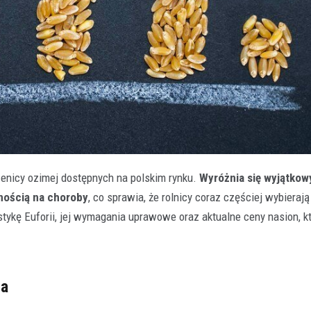
zenicy ozimej dostępnych na polskim rynku.
Wyróżnia się wyjątkow
nością na choroby
, co sprawia, że rolnicy coraz częściej wybierają
ykę Euforii, jej wymagania uprawowe oraz aktualne ceny nasion, 
ia