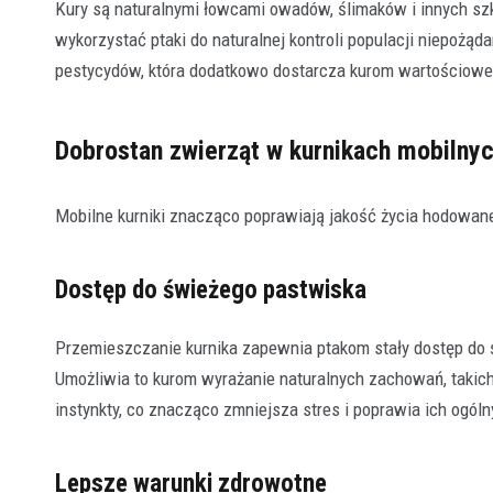
Kury są naturalnymi łowcami owadów, ślimaków i innych s
wykorzystać ptaki do naturalnej kontroli populacji niepożą
pestycydów, która dodatkowo dostarcza kurom wartościowe
Dobrostan zwierząt w kurnikach mobilny
Mobilne kurniki znacząco poprawiają jakość życia hodowa
Dostęp do świeżego pastwiska
Przemieszczanie kurnika zapewnia ptakom stały dostęp do ś
Umożliwia to kurom wyrażanie naturalnych zachowań, takic
instynkty, co znacząco zmniejsza stres i poprawia ich ogóln
Lepsze warunki zdrowotne