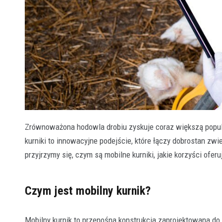
Zrównoważona hodowla drobiu zyskuje coraz większą popul
kurniki to innowacyjne podejście, które łączy dobrostan zwi
przyjrzymy się, czym są mobilne kurniki, jakie korzyści ofe
Czym jest mobilny kurnik?
Mobilny kurnik to przenośna konstrukcja zaprojektowana do