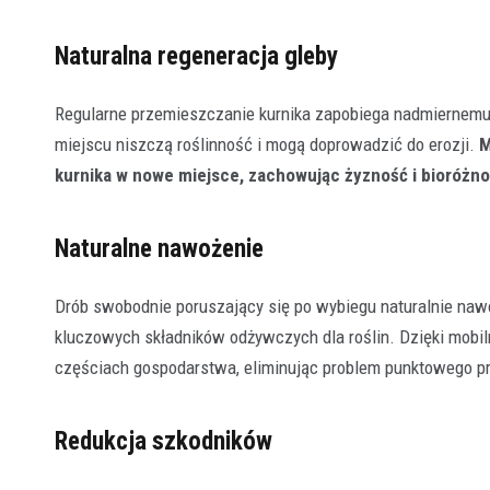
Naturalna regeneracja gleby
Regularne przemieszczanie kurnika zapobiega nadmiernemu 
miejscu niszczą roślinność i mogą doprowadzić do erozji.
M
kurnika w nowe miejsce, zachowując żyzność i bioróżn
Naturalne nawożenie
Drób swobodnie poruszający się po wybiegu naturalnie nawo
kluczowych składników odżywczych dla roślin. Dzięki mobi
częściach gospodarstwa, eliminując problem punktowego p
Redukcja szkodników