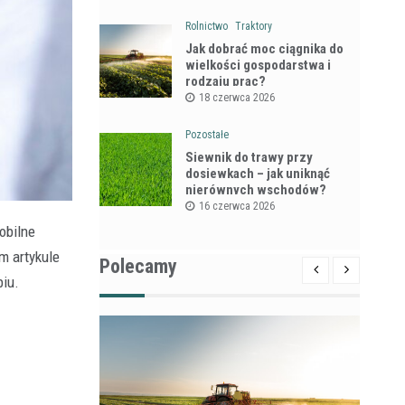
Rolnictwo
Traktory
Jak dobrać moc ciągnika do
wielkości gospodarstwa i
rodzaju prac?
18 czerwca 2026
Pozostałe
Siewnik do trawy przy
dosiewkach – jak uniknąć
nierównych wschodów?
16 czerwca 2026
obilne
m artykule
Polecamy
biu.