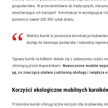
gospodarstwa. W przeciwieństwie do tradycyjnych, stacjona
umożliwiające ich transport. Konstrukcje te występują w r
pomieścić nawet 200-300 sztuk drobiu.
Mobilny kurnik to przenośna konstrukcja hodowlan
dostęp do świeżego pastwiska i naturalną regenera
Typowy kurnik na kółkach składa się z zadaszonej części n
chroniącą przed drapieżnikami.
Nowoczesne modele wyposa
jaj, co znacząco ułatwia codzienną obsługę i zwiększa 
Korzyści ekologiczne mobilnych kurnikó
Przenośne kurniki oferują liczne korzyści dla środowiska, k