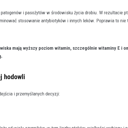
patogenów i pasożytów w środowisku życia drobiu. W rezultacie pt
minować stosowanie antybiotyków i innych leków. Poprawia to nie 
wiska mają wyższy poziom witamin, szczególnie witaminy E i 
ą.
j hodowli
jścia i przemyślanych decyzji: