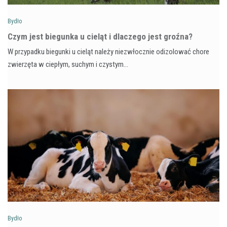
Bydło
Czym jest biegunka u cieląt i dlaczego jest groźna?
W przypadku biegunki u cieląt należy niezwłocznie odizolować chore
zwierzęta w ciepłym, suchym i czystym…
Bydło