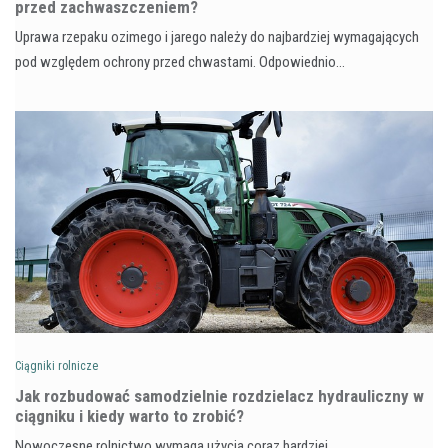
przed zachwaszczeniem?
Uprawa rzepaku ozimego i jarego należy do najbardziej wymagających
pod względem ochrony przed chwastami. Odpowiednio…
Ciągniki rolnicze
Jak rozbudować samodzielnie rozdzielacz hydrauliczny w
ciągniku i kiedy warto to zrobić?
Nowoczesne rolnictwo wymaga użycia coraz bardziej