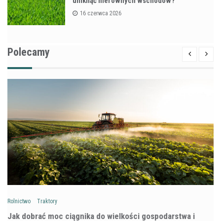
uniknąć nierównych wschodów?
16 czerwca 2026
Polecamy
Rolnictwo
Traktory
Jak dobrać moc ciągnika do wielkości gospodarstwa i