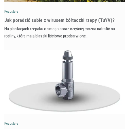
Pozostałe
​Jak poradzić sobie z wirusem żółtaczki rzepy (TuYV)?
Na plantacjach rzepaku ozimego coraz częściej można natrafić na
rośliny, które mają blaszki liściowe przebarwione…
Pozostałe