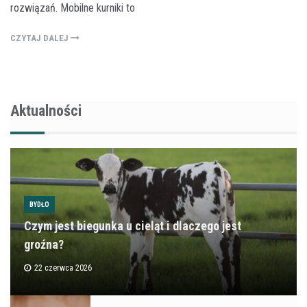
rozwiązań. Mobilne kurniki to
CZYTAJ DALEJ
Aktualności
BYDŁO
Czym jest biegunka u cieląt i dlaczego jest
groźna?
22 czerwca 2026