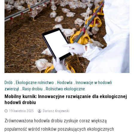
Drób
,
Ekologiczne rolnictwo
,
Hodowla
,
Innowacje w hodowli
zwierząt
,
Rasy drobiu
,
Rolnictwo ekologiczne
Mobilny kurnik: Innowacyjne rozwiązanie dla ekologicznej
hodowli drobiu
19 kwietnia 2025
Dariusz Krajewski
Zrównoważona hodowla drobiu zyskuje coraz większą
popularność wśród rolników poszukujących ekologicznych