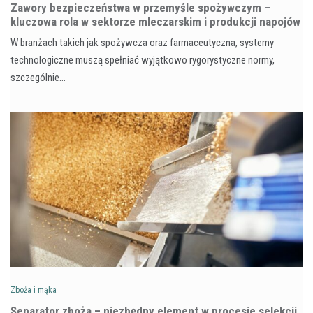
Zawory bezpieczeństwa w przemyśle spożywczym –
kluczowa rola w sektorze mleczarskim i produkcji napojów
W branżach takich jak spożywcza oraz farmaceutyczna, systemy
technologiczne muszą spełniać wyjątkowo rygorystyczne normy,
szczególnie…
Zboża i mąka
Separator zboża – niezbędny element w procesie selekcji