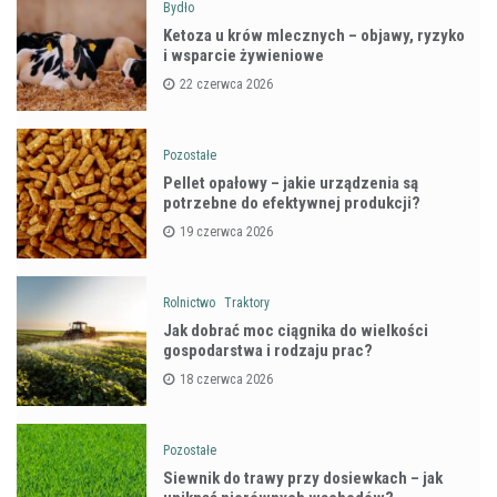
Bydło
Ketoza u krów mlecznych – objawy, ryzyko
i wsparcie żywieniowe
22 czerwca 2026
Pozostałe
Pellet opałowy – jakie urządzenia są
potrzebne do efektywnej produkcji?
19 czerwca 2026
Rolnictwo
Traktory
Jak dobrać moc ciągnika do wielkości
gospodarstwa i rodzaju prac?
18 czerwca 2026
Pozostałe
Siewnik do trawy przy dosiewkach – jak