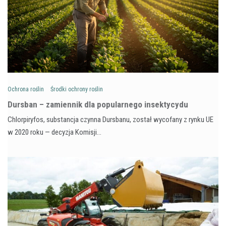
Ochrona roślin
Środki ochrony roślin
Dursban – zamiennik dla popularnego insektycydu
Chlorpiryfos, substancja czynna Dursbanu, został wycofany z rynku UE
w 2020 roku — decyzja Komisji…