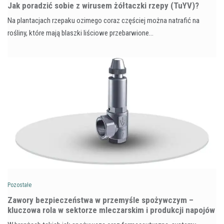
​Jak poradzić sobie z wirusem żółtaczki rzepy (TuYV)?
Na plantacjach rzepaku ozimego coraz częściej można natrafić na
rośliny, które mają blaszki liściowe przebarwione…
Pozostałe
Zawory bezpieczeństwa w przemyśle spożywczym –
kluczowa rola w sektorze mleczarskim i produkcji napojów