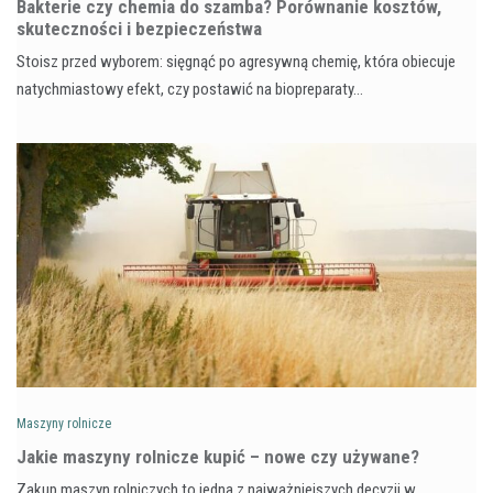
Bakterie czy chemia do szamba? Porównanie kosztów,
skuteczności i bezpieczeństwa
Stoisz przed wyborem: sięgnąć po agresywną chemię, która obiecuje
natychmiastowy efekt, czy postawić na biopreparaty…
Maszyny rolnicze
Jakie maszyny rolnicze kupić – nowe czy używane?
Zakup maszyn rolniczych to jedna z najważniejszych decyzji w