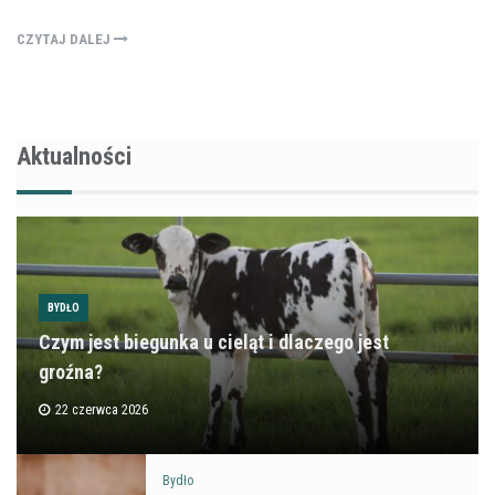
CZYTAJ DALEJ
Aktualności
BYDŁO
Czym jest biegunka u cieląt i dlaczego jest
groźna?
22 czerwca 2026
Bydło