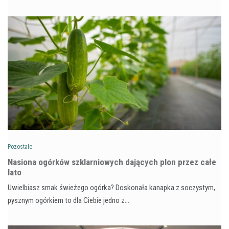
Pozostałe
Nasiona ogórków szklarniowych dających plon przez całe
lato
Uwielbiasz smak świeżego ogórka? Doskonała kanapka z soczystym,
pysznym ogórkiem to dla Ciebie jedno z…