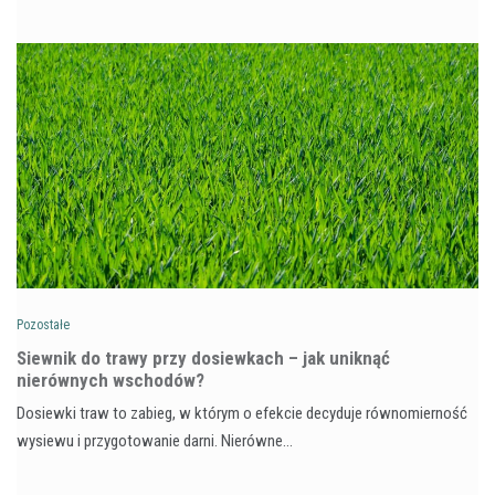
Pozostałe
Siewnik do trawy przy dosiewkach – jak uniknąć
nierównych wschodów?
Dosiewki traw to zabieg, w którym o efekcie decyduje równomierność
wysiewu i przygotowanie darni. Nierówne…