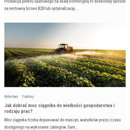
Produkcja pelletu opałowego na skalę komercyjną to doskonały sposób
na rentowny biznes B2B lub optymalizację…
Rolnictwo
Traktory
Jak dobrać moc ciągnika do wielkości gospodarstwa i
rodzaju prac?
Moc ciągnika trzeba dopasować do maszyn, warunków pracy i czasu
dostępnego na wykonanie zabiegów. Sam…