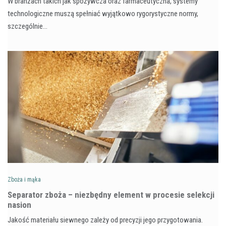
W branżach takich jak spożywcza oraz farmaceutyczna, systemy
technologiczne muszą spełniać wyjątkowo rygorystyczne normy,
szczególnie…
Zboża i mąka
Separator zboża – niezbędny element w procesie selekcji
nasion
Jakość materiału siewnego zależy od precyzji jego przygotowania.