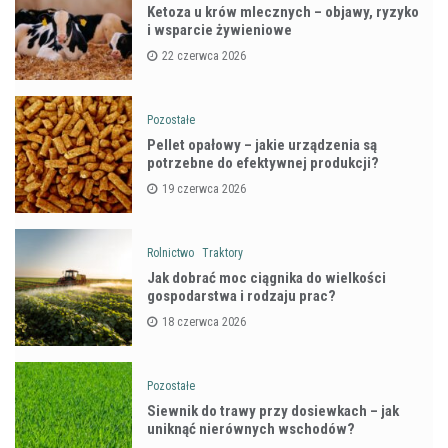
Ketoza u krów mlecznych – objawy, ryzyko
i wsparcie żywieniowe
22 czerwca 2026
Pozostałe
Pellet opałowy – jakie urządzenia są
potrzebne do efektywnej produkcji?
19 czerwca 2026
Rolnictwo
Traktory
Jak dobrać moc ciągnika do wielkości
gospodarstwa i rodzaju prac?
18 czerwca 2026
Pozostałe
Siewnik do trawy przy dosiewkach – jak
uniknąć nierównych wschodów?