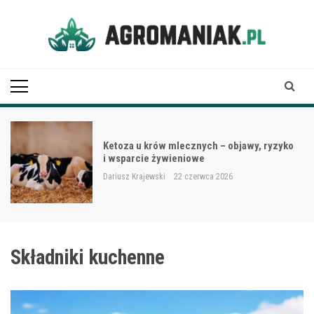
Skip
to
content
Agro Maniak
Ketoza u krów mlecznych – objawy, ryzyko
i wsparcie żywieniowe
Dariusz Krajewski
22 czerwca 2026
Składniki kuchenne