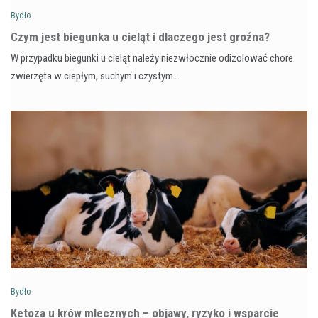
Bydło
Czym jest biegunka u cieląt i dlaczego jest groźna?
W przypadku biegunki u cieląt należy niezwłocznie odizolować chore
zwierzęta w ciepłym, suchym i czystym…
Bydło
Ketoza u krów mlecznych – objawy, ryzyko i wsparcie