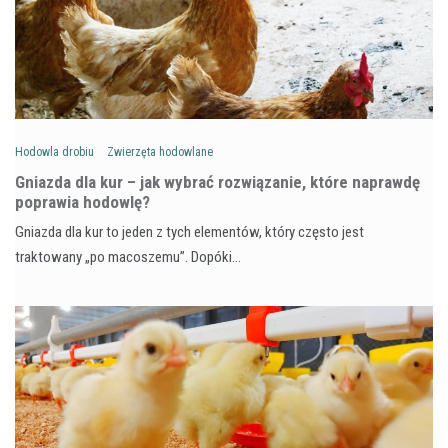
Hodowla drobiu
Zwierzęta hodowlane
Gniazda dla kur – jak wybrać rozwiązanie, które naprawdę
poprawia hodowlę?
Gniazda dla kur to jeden z tych elementów, który często jest
traktowany „po macoszemu”. Dopóki…