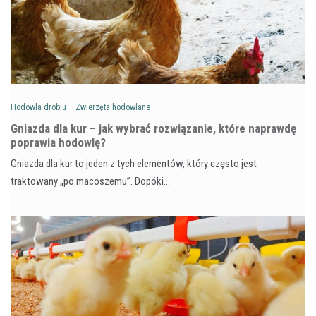
Hodowla drobiu
Zwierzęta hodowlane
Gniazda dla kur – jak wybrać rozwiązanie, które naprawdę
poprawia hodowlę?
Gniazda dla kur to jeden z tych elementów, który często jest
traktowany „po macoszemu”. Dopóki…