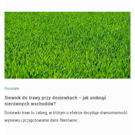
Pozostałe
Siewnik do trawy przy dosiewkach – jak uniknąć
nierównych wschodów?
Dosiewki traw to zabieg, w którym o efekcie decyduje równomierność
wysiewu i przygotowanie darni. Nierówne…