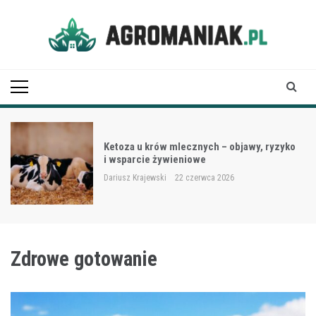
Skip
to
content
Agro Maniak
Ketoza u krów mlecznych – objawy, ryzyko
i wsparcie żywieniowe
Dariusz Krajewski
22 czerwca 2026
Zdrowe gotowanie