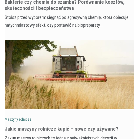
Bakterie czy chemia do szamba? Porównanie kosztów,
skuteczności i bezpieczeństwa
Stoisz przed wyborem: sięgnąć po agresywną chemię, która obiecuje
natychmiastowy efekt, czy postawić na biopreparaty…
Maszyny rolnicze
Jakie maszyny rolnicze kupić – nowe czy używane?
Zakup maszyn rolniczych to jedna z najważniejszych decyzji w