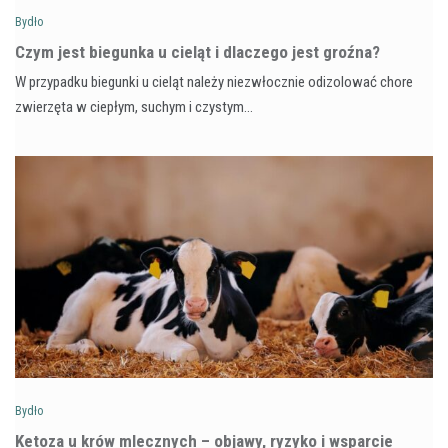
Bydło
Czym jest biegunka u cieląt i dlaczego jest groźna?
W przypadku biegunki u cieląt należy niezwłocznie odizolować chore
zwierzęta w ciepłym, suchym i czystym…
Bydło
Ketoza u krów mlecznych – objawy, ryzyko i wsparcie