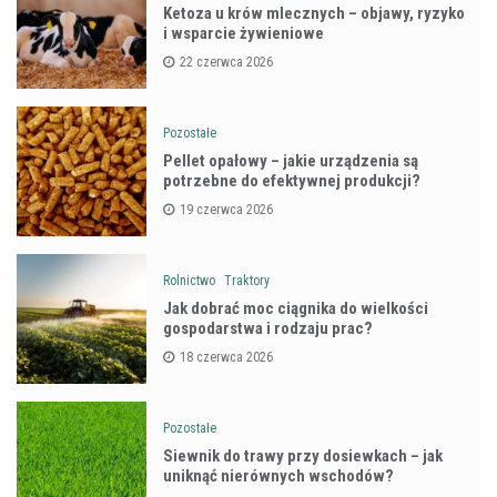
Ketoza u krów mlecznych – objawy, ryzyko
i wsparcie żywieniowe
22 czerwca 2026
Pozostałe
Pellet opałowy – jakie urządzenia są
potrzebne do efektywnej produkcji?
19 czerwca 2026
Rolnictwo
Traktory
Jak dobrać moc ciągnika do wielkości
gospodarstwa i rodzaju prac?
18 czerwca 2026
Pozostałe
Siewnik do trawy przy dosiewkach – jak
uniknąć nierównych wschodów?