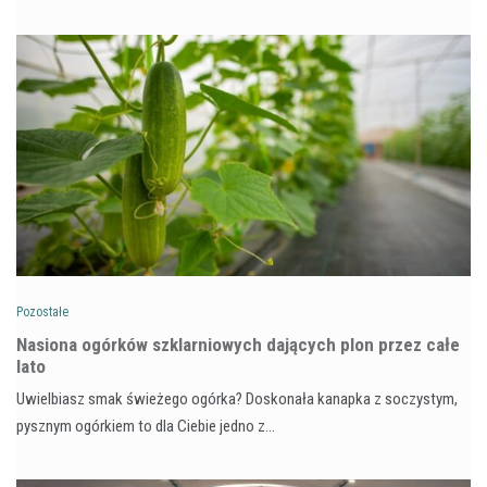
Pozostałe
Nasiona ogórków szklarniowych dających plon przez całe
lato
Uwielbiasz smak świeżego ogórka? Doskonała kanapka z soczystym,
pysznym ogórkiem to dla Ciebie jedno z…