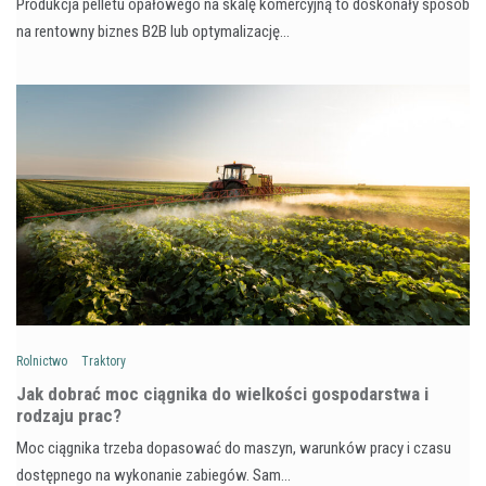
Produkcja pelletu opałowego na skalę komercyjną to doskonały sposób
na rentowny biznes B2B lub optymalizację…
Rolnictwo
Traktory
Jak dobrać moc ciągnika do wielkości gospodarstwa i
rodzaju prac?
Moc ciągnika trzeba dopasować do maszyn, warunków pracy i czasu
dostępnego na wykonanie zabiegów. Sam…