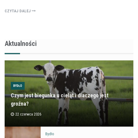
CZYTAJ DALEJ
Aktualności
BYDŁO
Czym jest biegunka u cieląt i dlaczego jest
groźna?
22 czerwca 2026
Bydło