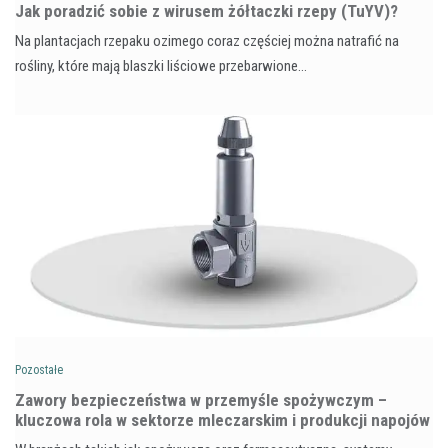
​Jak poradzić sobie z wirusem żółtaczki rzepy (TuYV)?
Na plantacjach rzepaku ozimego coraz częściej można natrafić na
rośliny, które mają blaszki liściowe przebarwione…
Pozostałe
Zawory bezpieczeństwa w przemyśle spożywczym –
kluczowa rola w sektorze mleczarskim i produkcji napojów