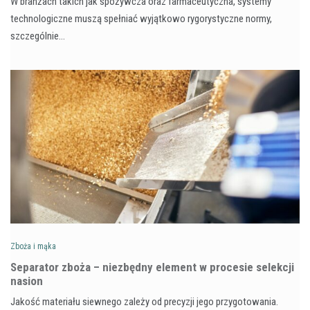
W branżach takich jak spożywcza oraz farmaceutyczna, systemy
technologiczne muszą spełniać wyjątkowo rygorystyczne normy,
szczególnie…
Zboża i mąka
Separator zboża – niezbędny element w procesie selekcji
nasion
Jakość materiału siewnego zależy od precyzji jego przygotowania.