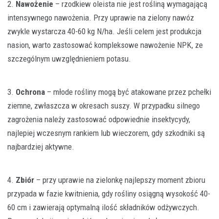
2.
Nawożenie
– rzodkiew oleista nie jest rośliną wymagającą
intensywnego nawożenia. Przy uprawie na zielony nawóz
zwykle wystarcza 40-60 kg N/ha. Jeśli celem jest produkcja
nasion, warto zastosować kompleksowe nawożenie NPK, ze
szczególnym uwzględnieniem potasu.
3.
Ochrona
– młode rośliny mogą być atakowane przez pchełki
ziemne, zwłaszcza w okresach suszy. W przypadku silnego
zagrożenia należy zastosować odpowiednie insektycydy,
najlepiej wczesnym rankiem lub wieczorem, gdy szkodniki są
najbardziej aktywne.
4.
Zbiór
– przy uprawie na zielonkę najlepszy moment zbioru
przypada w fazie kwitnienia, gdy rośliny osiągną wysokość 40-
60 cm i zawierają optymalną ilość składników odżywczych.