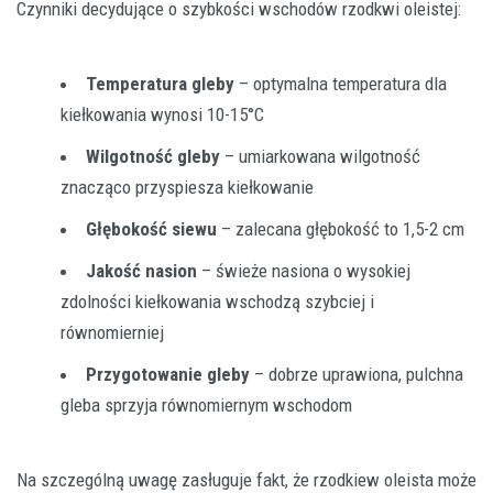
Czynniki decydujące o szybkości wschodów rzodkwi oleistej:
Temperatura gleby
– optymalna temperatura dla
kiełkowania wynosi 10-15°C
Wilgotność gleby
– umiarkowana wilgotność
znacząco przyspiesza kiełkowanie
Głębokość siewu
– zalecana głębokość to 1,5-2 cm
Jakość nasion
– świeże nasiona o wysokiej
zdolności kiełkowania wschodzą szybciej i
równomierniej
Przygotowanie gleby
– dobrze uprawiona, pulchna
gleba sprzyja równomiernym wschodom
Na szczególną uwagę zasługuje fakt, że rzodkiew oleista może