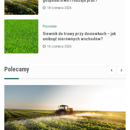
gospodarstwa i rodzaju prac?
18 czerwca 2026
Pozostałe
Siewnik do trawy przy dosiewkach – jak
uniknąć nierównych wschodów?
16 czerwca 2026
Polecamy