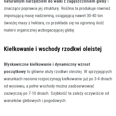
naturalnym narzędziem do walki z zagęszczeniem gleby
i
znacząco poprawia jej strukturę. Roślina ta produkuje również
imponującą masę nadziemną, osiągającą nawet 30-40 ton
świeżej masy z hektara, co przekłada się na ogromną ilość
materii organicznej wzbogacającej glebę.
Kiełkowanie i wschody rzodkwi oleistej
Błyskawiczne kiełkowanie i dynamiczny wzrost
początkowy
to główne atuty rzodkwi oleistej. W sprzyjających
warunkach nasiona rozpoczynają kiełkowanie już po 3-4 dniach
od wysiewu, a pełne wschody można zaobserwować
zazwyczaj po 7-10 dniach. Szybkość ta zależy oczywiście od
warunków glebowych i pogodowych.