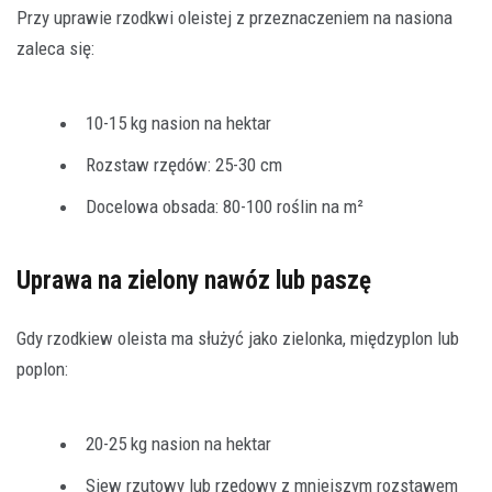
Przy uprawie rzodkwi oleistej z przeznaczeniem na nasiona
zaleca się:
10-15 kg nasion na hektar
Rozstaw rzędów: 25-30 cm
Docelowa obsada: 80-100 roślin na m²
Uprawa na zielony nawóz lub paszę
Gdy rzodkiew oleista ma służyć jako zielonka, międzyplon lub
poplon:
20-25 kg nasion na hektar
Siew rzutowy lub rzędowy z mniejszym rozstawem