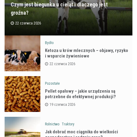
Czym jest biegunka u cieląt i dlaczego jest
groźna?
22 czerwca 2026
Bydło
Ketoza u krów mlecznych – objawy, ryzyko
i wsparcie żywieniowe
22 czerwca 2026
Pozostałe
Pellet opałowy – jakie urządzenia są
potrzebne do efektywnej produkcji?
19 czerwca 2026
Rolnictwo
Traktory
Jak dobrać moc ciągnika do wielkości