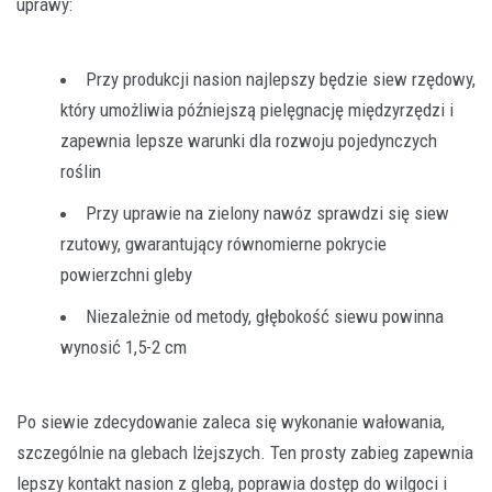
uprawy:
Przy produkcji nasion najlepszy będzie siew rzędowy,
który umożliwia późniejszą pielęgnację międzyrzędzi i
zapewnia lepsze warunki dla rozwoju pojedynczych
roślin
Przy uprawie na zielony nawóz sprawdzi się siew
rzutowy, gwarantujący równomierne pokrycie
powierzchni gleby
Niezależnie od metody, głębokość siewu powinna
wynosić 1,5-2 cm
Po siewie zdecydowanie zaleca się wykonanie wałowania,
szczególnie na glebach lżejszych. Ten prosty zabieg zapewnia
lepszy kontakt nasion z glebą, poprawia dostęp do wilgoci i