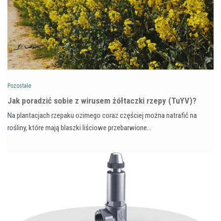
Pozostałe
​Jak poradzić sobie z wirusem żółtaczki rzepy (TuYV)?
Na plantacjach rzepaku ozimego coraz częściej można natrafić na
rośliny, które mają blaszki liściowe przebarwione…