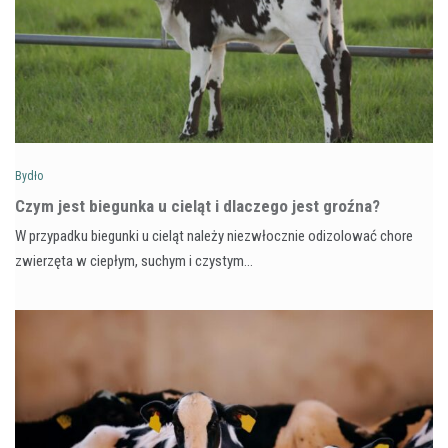
Bydło
Czym jest biegunka u cieląt i dlaczego jest groźna?
W przypadku biegunki u cieląt należy niezwłocznie odizolować chore
zwierzęta w ciepłym, suchym i czystym…