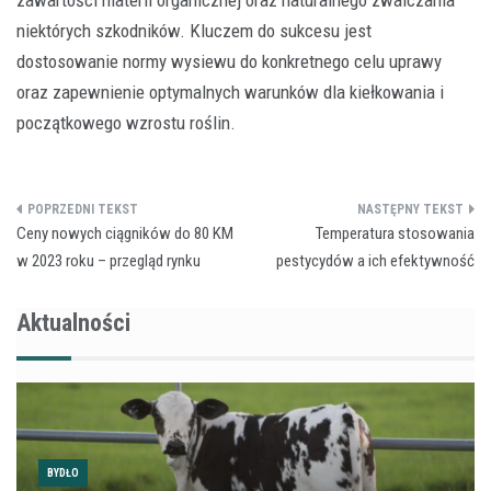
niektórych szkodników. Kluczem do sukcesu jest
dostosowanie normy wysiewu do konkretnego celu uprawy
oraz zapewnienie optymalnych warunków dla kiełkowania i
początkowego wzrostu roślin.
Nawigacja
Ceny nowych ciągników do 80 KM
Temperatura stosowania
wpisu
w 2023 roku – przegląd rynku
pestycydów a ich efektywność
Aktualności
BYDŁO