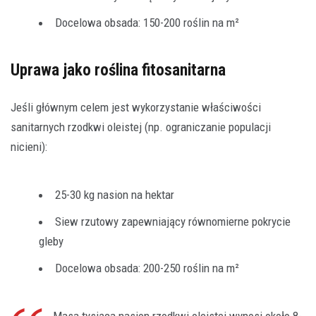
Docelowa obsada: 150-200 roślin na m²
Uprawa jako roślina fitosanitarna
Jeśli głównym celem jest wykorzystanie właściwości
sanitarnych rzodkwi oleistej (np. ograniczanie populacji
nicieni):
25-30 kg nasion na hektar
Siew rzutowy zapewniający równomierne pokrycie
gleby
Docelowa obsada: 200-250 roślin na m²
Masa tysiąca nasion rzodkwi oleistej wynosi około 8-