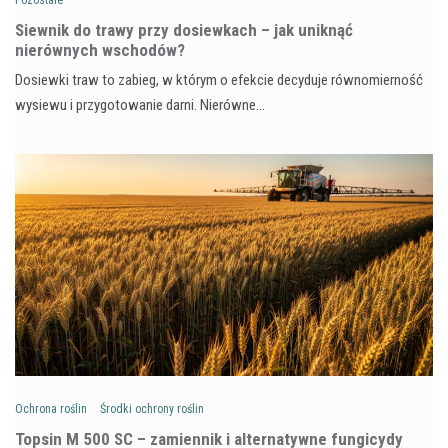
Siewnik do trawy przy dosiewkach – jak uniknąć
nierównych wschodów?
Dosiewki traw to zabieg, w którym o efekcie decyduje równomierność
wysiewu i przygotowanie darni. Nierówne…
Ochrona roślin
Środki ochrony roślin
Topsin M 500 SC – zamiennik i alternatywne fungicydy