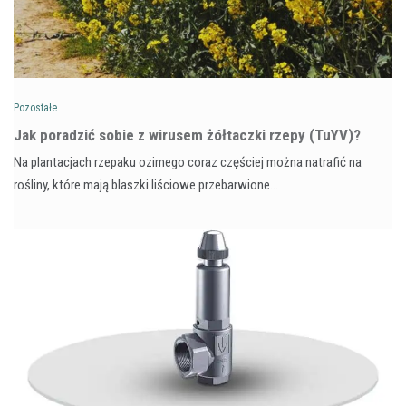
Pozostałe
​Jak poradzić sobie z wirusem żółtaczki rzepy (TuYV)?
Na plantacjach rzepaku ozimego coraz częściej można natrafić na
rośliny, które mają blaszki liściowe przebarwione…