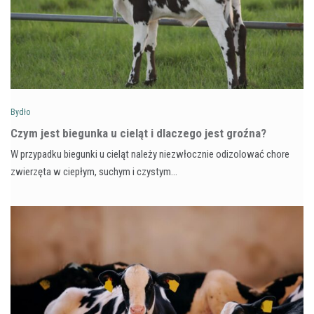
Bydło
Czym jest biegunka u cieląt i dlaczego jest groźna?
W przypadku biegunki u cieląt należy niezwłocznie odizolować chore
zwierzęta w ciepłym, suchym i czystym…