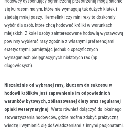
Hodowcy dysponujący ograniczoną przestrzenią mogą skłonić
się ku rasom małym, które nie wymagają tak dużych klatek i
zjadają mniej paszy. Hermelinki czy mini rexy to doskonały
wybór dla osób, które chcą hodować króliki w warunkach
miejskich. Z kolei osoby zainteresowane hodowlą wystawową
powinny wybierać rasy zgodnie z własnymi preferencjami
estetycznymi, pamiętając jednak o specyficznych
wymaganiach pielęgnacyjnych niektórych ras (np.
długowłosych).
Niezależnie od wybranej rasy, kluczem do sukcesu w
hodowli królików jest zapewnienie im odpowiednich
warunków bytowych, zbilansowanej diety oraz regularnej
opieki weterynaryjnej
. Warto również dołączyć do lokalnego
stowarzyszenia hodowców, gdzie można zdobyć praktyczną
wiedzę i wymienić się doświadczeniami z innymi pasjonatami.