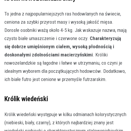
To jedna z najpopularniejszych ras hodowlanych na świecie,
ceniona za szybki przyrost masy i wysoką jakość mięsa.
Dorosłe osobniki ważą około 4-5 kg. Jak wskazuje nazwa, mają
czysto białe umaszczenie i czerwone oczy.
Charakteryzują
się dobrze umięśnionym ciałem, wysoką płodnością i
doskonałymi zdolnościami macierzyńskimi
. Króliki
nowozelandzkie są łagodne i łatwe w utrzymaniu, co czyni je
idealnym wyborem dla początkujących hodowców. Dodatkowo,
ich białe futro jest cenione w przemyśle futrzarskim.
Królik wiedeński
Królik wiedeński występuje w kilku odmianach kolorystycznych
(niebieski, biały, czarny), z których najbardziej znany jest
wiedeński niebieski o charakterystycznym stalowoniebieskim