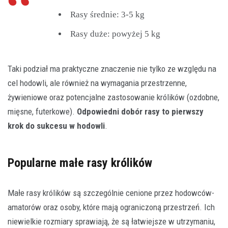
Rasy średnie: 3-5 kg
Rasy duże: powyżej 5 kg
Taki podział ma praktyczne znaczenie nie tylko ze względu na
cel hodowli, ale również na wymagania przestrzenne,
żywieniowe oraz potencjalne zastosowanie królików (ozdobne,
mięsne, futerkowe).
Odpowiedni dobór rasy to pierwszy
krok do sukcesu w hodowli
.
Popularne małe rasy królików
Małe rasy królików są szczególnie cenione przez hodowców-
amatorów oraz osoby, które mają ograniczoną przestrzeń. Ich
niewielkie rozmiary sprawiają, że są łatwiejsze w utrzymaniu,