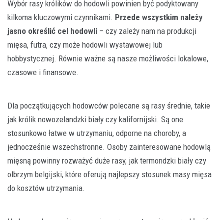
Wybór rasy królików do hodowli powinien być podyktowany
kilkoma kluczowymi czynnikami.
Przede wszystkim należy
jasno określić cel hodowli
– czy zależy nam na produkcji
mięsa, futra, czy może hodowli wystawowej lub
hobbystycznej. Równie ważne są nasze możliwości lokalowe,
czasowe i finansowe.
Dla początkujących hodowców polecane są rasy średnie, takie
jak królik nowozelandzki biały czy kalifornijski. Są one
stosunkowo łatwe w utrzymaniu, odporne na choroby, a
jednocześnie wszechstronne. Osoby zainteresowane hodowlą
mięsną powinny rozważyć duże rasy, jak termondzki biały czy
olbrzym belgijski, które oferują najlepszy stosunek masy mięsa
do kosztów utrzymania.