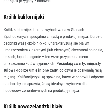
początek przygody z hodowlą.
Królik kalifornijski
Królik kalifornijski to rasa wyhodowana w Stanach
Zjednoczonych, specjalnie z myślą o produkcji mięsa. Dorosłe
osobniki ważą około 4-5 kg. Charakteryzują się białym
umaszczeniem z czarnymi (lub ciemnymi) akcentami na nosie,
uszach, łapach i ogonie – ten wzór przypomina nieco
umaszczenie kotów syjamskich.
Posiadają zwarty, mięsisty
tułów i dobrze umięśnione zady
, co czyni je doskonałą rasą
mięsną. Kalifornijczyki są spokojne, łatwe w hodowli i odporne
na choroby, co sprawia, że są idealnym wyborem dla
hodowców zorientowanych na produkcję mięsa.
Królik nowozelandzki biały