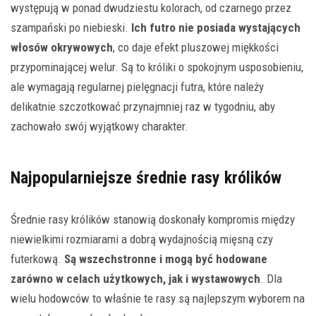
występują w ponad dwudziestu kolorach, od czarnego przez
szampański po niebieski.
Ich futro nie posiada wystających
włosów okrywowych
, co daje efekt pluszowej miękkości
przypominającej welur. Są to króliki o spokojnym usposobieniu,
ale wymagają regularnej pielęgnacji futra, które należy
delikatnie szczotkować przynajmniej raz w tygodniu, aby
zachowało swój wyjątkowy charakter.
Najpopularniejsze średnie rasy królików
Średnie rasy królików stanowią doskonały kompromis między
niewielkimi rozmiarami a dobrą wydajnością mięsną czy
futerkową.
Są wszechstronne i mogą być hodowane
zarówno w celach użytkowych, jak i wystawowych
. Dla
wielu hodowców to właśnie te rasy są najlepszym wyborem na