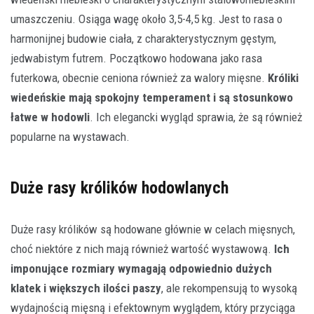
umaszczeniu. Osiąga wagę około 3,5-4,5 kg. Jest to rasa o
harmonijnej budowie ciała, z charakterystycznym gęstym,
jedwabistym futrem. Początkowo hodowana jako rasa
futerkowa, obecnie ceniona również za walory mięsne.
Króliki
wiedeńskie mają spokojny temperament i są stosunkowo
łatwe w hodowli
. Ich elegancki wygląd sprawia, że są również
popularne na wystawach.
Duże rasy królików hodowlanych
Duże rasy królików są hodowane głównie w celach mięsnych,
choć niektóre z nich mają również wartość wystawową.
Ich
imponujące rozmiary wymagają odpowiednio dużych
klatek i większych ilości paszy
, ale rekompensują to wysoką
wydajnością mięsną i efektownym wyglądem, który przyciąga