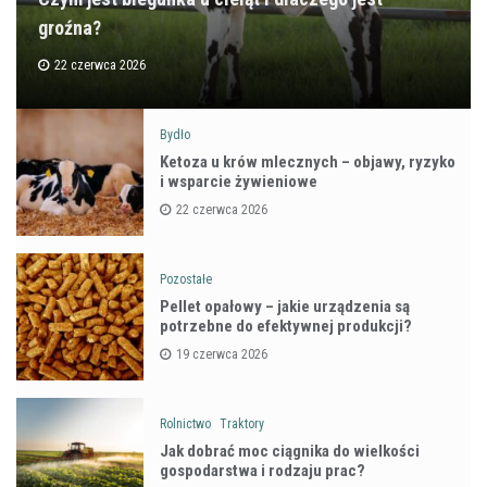
groźna?
22 czerwca 2026
Bydło
Ketoza u krów mlecznych – objawy, ryzyko
i wsparcie żywieniowe
22 czerwca 2026
Pozostałe
Pellet opałowy – jakie urządzenia są
potrzebne do efektywnej produkcji?
19 czerwca 2026
Rolnictwo
Traktory
Jak dobrać moc ciągnika do wielkości
gospodarstwa i rodzaju prac?