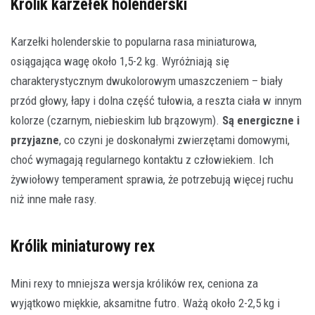
Królik karzełek holenderski
Karzełki holenderskie to popularna rasa miniaturowa,
osiągająca wagę około 1,5-2 kg. Wyróżniają się
charakterystycznym dwukolorowym umaszczeniem – biały
przód głowy, łapy i dolna część tułowia, a reszta ciała w innym
kolorze (czarnym, niebieskim lub brązowym).
Są energiczne i
przyjazne
, co czyni je doskonałymi zwierzętami domowymi,
choć wymagają regularnego kontaktu z człowiekiem. Ich
żywiołowy temperament sprawia, że potrzebują więcej ruchu
niż inne małe rasy.
Królik miniaturowy rex
Mini rexy to mniejsza wersja królików rex, ceniona za
wyjątkowo miękkie, aksamitne futro. Ważą około 2-2,5 kg i