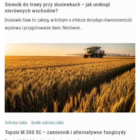
Siewnik do trawy przy dosiewkach – jak uniknąć
nierównych wschodów?
Dosiewki traw to zabieg, w którym o efekcie decyduje równomierność
wysiewu i przygotowanie darni. Nierówne…
Ochrona roślin
Środki ochrony roślin
Topsin M 500 SC – zamiennik i alternatywne fungicydy