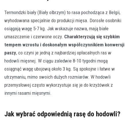
Termondzki biały (Biały olbrzym) to rasa pochodząca z Belgii,
wyhodowana specjalnie do produkcji mięsa. Dorosłe osobniki
osiągają wagę 5-7 kg. Jak wskazuje nazwa, mają białe
umaszczenie i czerwone oczy.
Charakteryzują się szybkim
tempem wzrostu i doskonałym współczynnikiem konwersji
paszy
, co czyni je jedną z najbardziej opłacalnych ras w
hodowli mięsnej. W ciągu zaledwie 8-10 tygodni mogą
osiągnąć wagę ubojową około 3 kg. Są spokojne i łatwe w
utrzymaniu, mimo swoich dużych rozmiarów. W hodowli
przemysłowej często wykorzystuje się je do krzyżówek z
innymi rasami mięsnymi.
Jak wybrać odpowiednią rasę do hodowli?