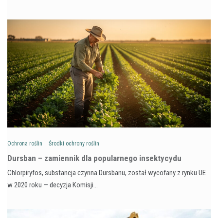
Ochrona roślin
Środki ochrony roślin
Dursban – zamiennik dla popularnego insektycydu
Chlorpiryfos, substancja czynna Dursbanu, został wycofany z rynku UE
w 2020 roku — decyzja Komisji…