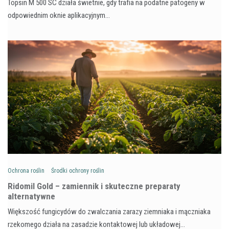
Topsin M 500 SC działa świetnie, gdy trafia na podatne patogeny w
odpowiednim oknie aplikacyjnym…
Ochrona roślin
Środki ochrony roślin
Ridomil Gold – zamiennik i skuteczne preparaty
alternatywne
Większość fungicydów do zwalczania zarazy ziemniaka i mączniaka
rzekomego działa na zasadzie kontaktowej lub układowej…