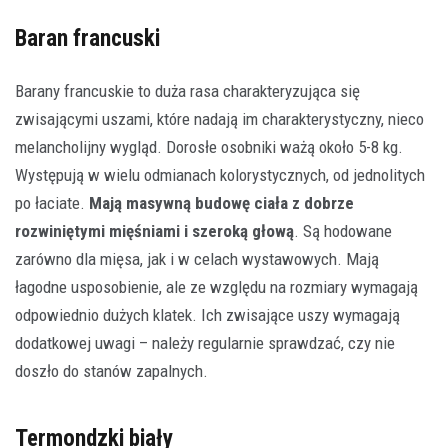
Baran francuski
Barany francuskie to duża rasa charakteryzująca się
zwisającymi uszami, które nadają im charakterystyczny, nieco
melancholijny wygląd. Dorosłe osobniki ważą około 5-8 kg.
Występują w wielu odmianach kolorystycznych, od jednolitych
po łaciate.
Mają masywną budowę ciała z dobrze
rozwiniętymi mięśniami i szeroką głową
. Są hodowane
zarówno dla mięsa, jak i w celach wystawowych. Mają
łagodne usposobienie, ale ze względu na rozmiary wymagają
odpowiednio dużych klatek. Ich zwisające uszy wymagają
dodatkowej uwagi – należy regularnie sprawdzać, czy nie
doszło do stanów zapalnych.
Termondzki biały