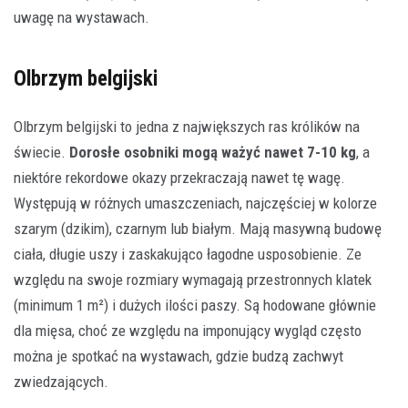
uwagę na wystawach.
Olbrzym belgijski
Olbrzym belgijski to jedna z największych ras królików na
świecie.
Dorosłe osobniki mogą ważyć nawet 7-10 kg
, a
niektóre rekordowe okazy przekraczają nawet tę wagę.
Występują w różnych umaszczeniach, najczęściej w kolorze
szarym (dzikim), czarnym lub białym. Mają masywną budowę
ciała, długie uszy i zaskakująco łagodne usposobienie. Ze
względu na swoje rozmiary wymagają przestronnych klatek
(minimum 1 m²) i dużych ilości paszy. Są hodowane głównie
dla mięsa, choć ze względu na imponujący wygląd często
można je spotkać na wystawach, gdzie budzą zachwyt
zwiedzających.