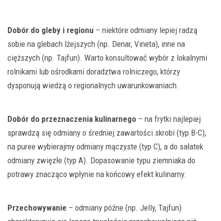
Dobór do gleby i regionu
– niektóre odmiany lepiej radzą
sobie na glebach lżejszych (np. Denar, Vineta), inne na
cięższych (np. Tajfun). Warto konsultować wybór z lokalnymi
rolnikami lub ośrodkami doradztwa rolniczego, którzy
dysponują wiedzą o regionalnych uwarunkowaniach.
Dobór do przeznaczenia kulinarnego
– na frytki najlepiej
sprawdzą się odmiany o średniej zawartości skrobi (typ B-C),
na puree wybierajmy odmiany mączyste (typ C), a do sałatek
odmiany zwięzłe (typ A). Dopasowanie typu ziemniaka do
potrawy znacząco wpłynie na końcowy efekt kulinarny.
Przechowywanie
– odmiany późne (np. Jelly, Tajfun)