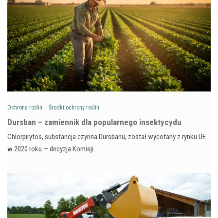
Ochrona roślin
Środki ochrony roślin
Dursban – zamiennik dla popularnego insektycydu
Chlorpiryfos, substancja czynna Dursbanu, został wycofany z rynku UE
w 2020 roku — decyzja Komisji…