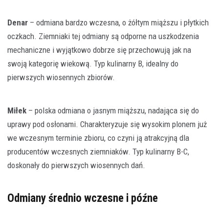
Denar
– odmiana bardzo wczesna, o żółtym miąższu i płytkich
oczkach. Ziemniaki tej odmiany są odporne na uszkodzenia
mechaniczne i wyjątkowo dobrze się przechowują jak na
swoją kategorię wiekową. Typ kulinarny B, idealny do
pierwszych wiosennych zbiorów.
Miłek
– polska odmiana o jasnym miąższu, nadająca się do
uprawy pod osłonami. Charakteryzuje się wysokim plonem już
we wczesnym terminie zbioru, co czyni ją atrakcyjną dla
producentów wczesnych ziemniaków. Typ kulinarny B-C,
doskonały do pierwszych wiosennych dań.
Odmiany średnio wczesne i późne