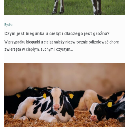
Bydło
Czym jest biegunka u cieląt i dlaczego jest groźna?
W przypadku biegunki u cieląt należy niezwłocznie odizolować chore
zwierzęta w ciepłym, suchym i czystym…