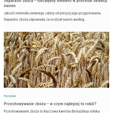
Separator zboża – niezbędny element w procesie selekcji
nasion
Jakość materiału siewnego zależy od precyzji jego przygotowania.
Separator zboża odpowiada za rozdział nasion według…
Pozostałe
Przechowywanie zboża – w czym najlepiej to robić?
Przechowywanie zboża to kluczowa kwestia dla każdego rolnika.