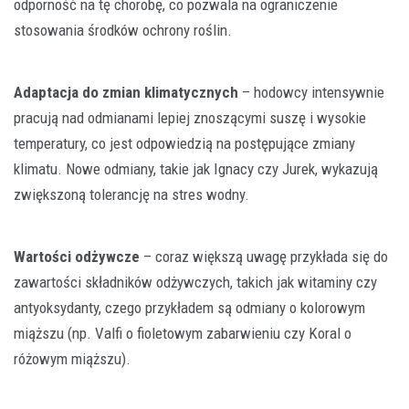
odporność na tę chorobę, co pozwala na ograniczenie
stosowania środków ochrony roślin.
Adaptacja do zmian klimatycznych
– hodowcy intensywnie
pracują nad odmianami lepiej znoszącymi suszę i wysokie
temperatury, co jest odpowiedzią na postępujące zmiany
klimatu. Nowe odmiany, takie jak Ignacy czy Jurek, wykazują
zwiększoną tolerancję na stres wodny.
Wartości odżywcze
– coraz większą uwagę przykłada się do
zawartości składników odżywczych, takich jak witaminy czy
antyoksydanty, czego przykładem są odmiany o kolorowym
miąższu (np. Valfi o fioletowym zabarwieniu czy Koral o
różowym miąższu).