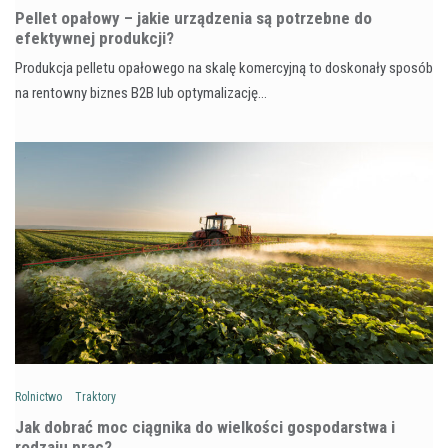
Pellet opałowy – jakie urządzenia są potrzebne do
efektywnej produkcji?
Produkcja pelletu opałowego na skalę komercyjną to doskonały sposób
na rentowny biznes B2B lub optymalizację…
Rolnictwo
Traktory
Jak dobrać moc ciągnika do wielkości gospodarstwa i
rodzaju prac?