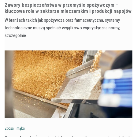
Zawory bezpieczeństwa w przemyśle spożywczym –
kluczowa rola w sektorze mleczarskim i produkcji napojów
W branżach takich jak spożywcza oraz farmaceutyczna, systemy
technologiczne muszą spełniać wyjątkowo rygorystyczne normy,
szczególnie…
Zboża i mąka