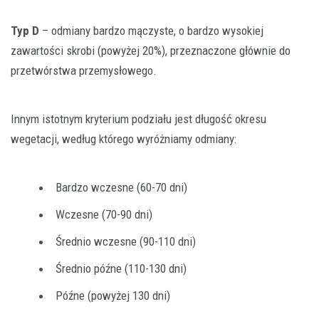
Typ D
– odmiany bardzo mączyste, o bardzo wysokiej
zawartości skrobi (powyżej 20%), przeznaczone głównie do
przetwórstwa przemysłowego.
Innym istotnym kryterium podziału jest długość okresu
wegetacji, według którego wyróżniamy odmiany:
Bardzo wczesne (60-70 dni)
Wczesne (70-90 dni)
Średnio wczesne (90-110 dni)
Średnio późne (110-130 dni)
Późne (powyżej 130 dni)