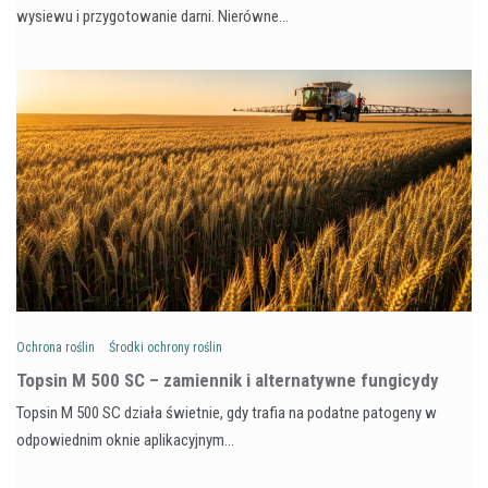
wysiewu i przygotowanie darni. Nierówne…
Ochrona roślin
Środki ochrony roślin
Topsin M 500 SC – zamiennik i alternatywne fungicydy
Topsin M 500 SC działa świetnie, gdy trafia na podatne patogeny w
odpowiednim oknie aplikacyjnym…