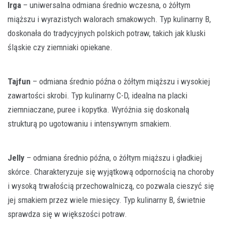
Irga
– uniwersalna odmiana średnio wczesna, o żółtym
miąższu i wyrazistych walorach smakowych. Typ kulinarny B,
doskonała do tradycyjnych polskich potraw, takich jak kluski
śląskie czy ziemniaki opiekane.
Tajfun
– odmiana średnio późna o żółtym miąższu i wysokiej
zawartości skrobi. Typ kulinarny C-D, idealna na placki
ziemniaczane, puree i kopytka. Wyróżnia się doskonałą
strukturą po ugotowaniu i intensywnym smakiem.
Jelly
– odmiana średnio późna, o żółtym miąższu i gładkiej
skórce. Charakteryzuje się wyjątkową odpornością na choroby
i wysoką trwałością przechowalniczą, co pozwala cieszyć się
jej smakiem przez wiele miesięcy. Typ kulinarny B, świetnie
sprawdza się w większości potraw.