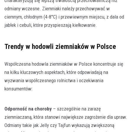
charakteryzują się lepszą trwałością przechowalniczą niż
odmiany wczesne. Ziemniaki należy przechowywać w
ciemnym, chłodnym (4-8°C) i przewiewnym miejscu, z dala od
jabłek i cebuli, które przyspieszają kiełkowanie.
Trendy w hodowli ziemniaków w Polsce
Współczesna hodowla ziemniaków w Polsce koncentruje się
na kilku kluczowych aspektach, które odpowiadają na
wyzwania współczesnego rolnictwa i oczekiwania
konsumentów:
Odporność na choroby
– szczególnie na zarazę
ziemniaczaną, która stanowi największe zagrożenie dla upraw.
Odmiany takie jak Jelly czy Tajfun wykazują zwiększoną