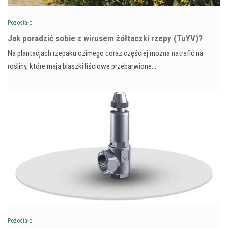
Pozostałe
​Jak poradzić sobie z wirusem żółtaczki rzepy (TuYV)?
Na plantacjach rzepaku ozimego coraz częściej można natrafić na
rośliny, które mają blaszki liściowe przebarwione…
Pozostałe