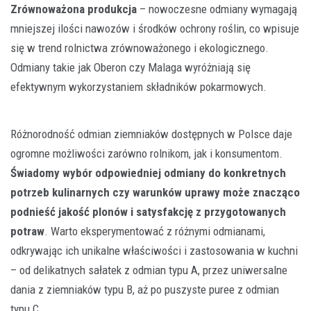
Zrównoważona produkcja
– nowoczesne odmiany wymagają
mniejszej ilości nawozów i środków ochrony roślin, co wpisuje
się w trend rolnictwa zrównoważonego i ekologicznego.
Odmiany takie jak Oberon czy Malaga wyróżniają się
efektywnym wykorzystaniem składników pokarmowych.
Różnorodność odmian ziemniaków dostępnych w Polsce daje
ogromne możliwości zarówno rolnikom, jak i konsumentom.
Świadomy wybór odpowiedniej odmiany do konkretnych
potrzeb kulinarnych czy warunków uprawy może znacząco
podnieść jakość plonów i satysfakcję z przygotowanych
potraw
. Warto eksperymentować z różnymi odmianami,
odkrywając ich unikalne właściwości i zastosowania w kuchni
– od delikatnych sałatek z odmian typu A, przez uniwersalne
dania z ziemniaków typu B, aż po puszyste puree z odmian
typu C.