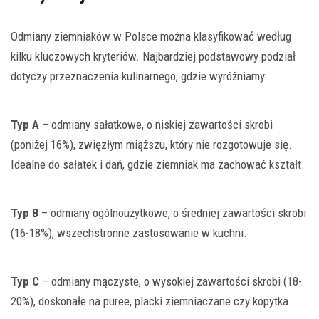
Odmiany ziemniaków w Polsce można klasyfikować według
kilku kluczowych kryteriów. Najbardziej podstawowy podział
dotyczy przeznaczenia kulinarnego, gdzie wyróżniamy:
Typ A
– odmiany sałatkowe, o niskiej zawartości skrobi
(poniżej 16%), zwięzłym miąższu, który nie rozgotowuje się.
Idealne do sałatek i dań, gdzie ziemniak ma zachować kształt.
Typ B
– odmiany ogólnoużytkowe, o średniej zawartości skrobi
(16-18%), wszechstronne zastosowanie w kuchni.
Typ C
– odmiany mączyste, o wysokiej zawartości skrobi (18-
20%), doskonałe na puree, placki ziemniaczane czy kopytka.