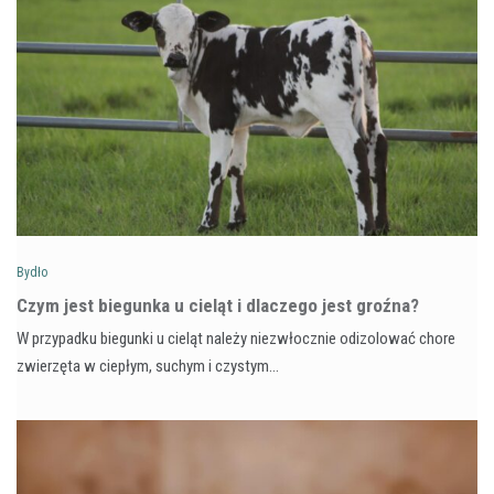
Bydło
Czym jest biegunka u cieląt i dlaczego jest groźna?
W przypadku biegunki u cieląt należy niezwłocznie odizolować chore
zwierzęta w ciepłym, suchym i czystym…