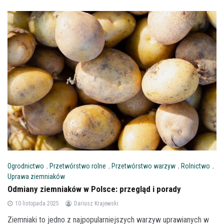
Ogrodnictwo
,
Przetwórstwo rolne
,
Przetwórstwo warzyw
,
Rolnictwo
,
Uprawa ziemniaków
Odmiany ziemniaków w Polsce: przegląd i porady
10 listopada 2025
Dariusz Krajewski
Ziemniaki to jedno z najpopularniejszych warzyw uprawianych w