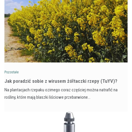
Pozostałe
​Jak poradzić sobie z wirusem żółtaczki rzepy (TuYV)?
Na plantacjach rzepaku ozimego coraz częściej można natrafić na
rośliny, które mają blaszki liściowe przebarwione…