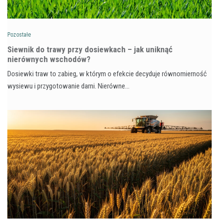
Pozostałe
Siewnik do trawy przy dosiewkach – jak uniknąć
nierównych wschodów?
Dosiewki traw to zabieg, w którym o efekcie decyduje równomierność
wysiewu i przygotowanie darni. Nierówne…