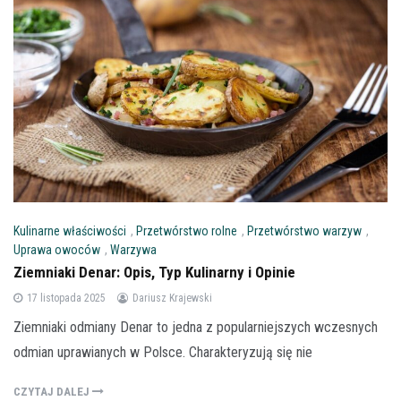
Kulinarne właściwości
,
Przetwórstwo rolne
,
Przetwórstwo warzyw
,
Uprawa owoców
,
Warzywa
Ziemniaki Denar: Opis, Typ Kulinarny i Opinie
17 listopada 2025
Dariusz Krajewski
Ziemniaki odmiany Denar to jedna z popularniejszych wczesnych
odmian uprawianych w Polsce. Charakteryzują się nie
CZYTAJ DALEJ