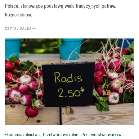
Polsce, stanowiące podstawę wielu tradycyjnych potraw.
Różnorodność
CZYTAJ DALEJ
Ekonomia rolnictwa
,
Przetwórstwo rolne
,
Przetwórstwo warzyw
,