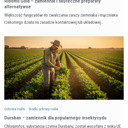
Ridomil Gold – zamiennik i skuteczne preparaty
alternatywne
Większość fungicydów do zwalczania zarazy ziemniaka i mączniaka
rzekomego działa na zasadzie kontaktowej lub układowej…
Ochrona roślin
Środki ochrony roślin
Dursban – zamiennik dla popularnego insektycydu
Chlorpiryfos, substancja czynna Dursbanu, został wycofany z rynku UE