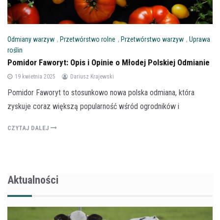
Odmiany warzyw
,
Przetwórstwo rolne
,
Przetwórstwo warzyw
,
Uprawa
roślin
Pomidor Faworyt: Opis i Opinie o Młodej Polskiej Odmianie
19 kwietnia 2025
Dariusz Krajewski
Pomidor Faworyt to stosunkowo nowa polska odmiana, która
zyskuje coraz większą popularność wśród ogrodników i
CZYTAJ DALEJ
Aktualności