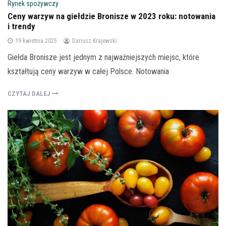
Rynek spożywczy
Ceny warzyw na giełdzie Bronisze w 2023 roku: notowania
i trendy
19 kwietnia 2025
Dariusz Krajewski
Giełda Bronisze jest jednym z najważniejszych miejsc, które
kształtują ceny warzyw w całej Polsce. Notowania
CZYTAJ DALEJ