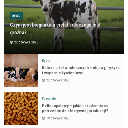
BYDŁO
Czym jest biegunka u cieląt i dlaczego jest
groźna?
22 czerwca 2026
Bydło
Ketoza u krów mlecznych – objawy, ryzyko
i wsparcie żywieniowe
22 czerwca 2026
Pozostałe
Pellet opałowy – jakie urządzenia są
potrzebne do efektywnej produkcji?
19 czerwca 2026