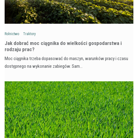
Rolnictwo
Traktory
Jak dobrać moc ciągnika do wielkości gospodarstwa i
rodzaju prac?
Moc ciągnika trzeba dopasować do maszyn, warunków pracy i czasu
dostępnego na wykonanie zabiegów. Sam…