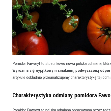
Pomidor Faworyt to stosunkowo nowa polska odmiana, która
Wyróżnia się wyjątkowym smakiem, podwyższoną odporn
artykule dokładnie przeanalizujemy charakterystykę tej odm
Charakterystyka odmiany pomidora Fawo
Pomidor Faworyt to polska odmiana opracowana przez rodz