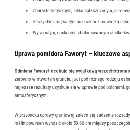
Charakterystycznym, lekko spłaszczonym, sercow
Soczystym, mięsistym miąższem z niewielką ilośc
Wyrazistym, doskonale zbalansowanym słodko-k
Uprawa pomidora Faworyt – kluczowe as
Odmiana Faworyt cechuje się wyjątkową wszechstronno
zarówno w otwartym gruncie, jak i pod różnego rodzaju osłon
najlepsze rezultaty uzyskuje się w uprawie pod osłonami, 
atmosferycznymi.
W przypadku uprawy gruntowej zaleca się sadzenie rozsady
roślin powinien wynosić około 50-60 cm między poszczegól