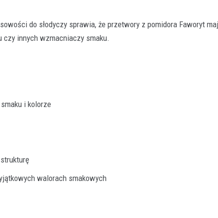
owości do słodyczy sprawia, że przetwory z pomidora Faworyt mają
ru czy innych wzmacniaczy smaku.
smaku i kolorze
strukturę
wyjątkowych walorach smakowych