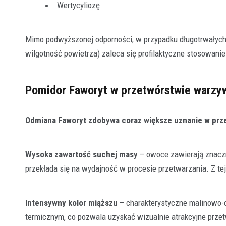
Wertycyliozę
Mimo podwyższonej odporności, w przypadku długotrwałych
wilgotność powietrza) zaleca się profilaktyczne stosowani
Pomidor Faworyt w przetwórstwie warz
Odmiana Faworyt zdobywa coraz większe uznanie w prz
Wysoka zawartość suchej masy
– owoce zawierają znaczn
przekłada się na wydajność w procesie przetwarzania. Z t
Intensywny kolor miąższu
– charakterystyczne malinowo-
termicznym, co pozwala uzyskać wizualnie atrakcyjne prze