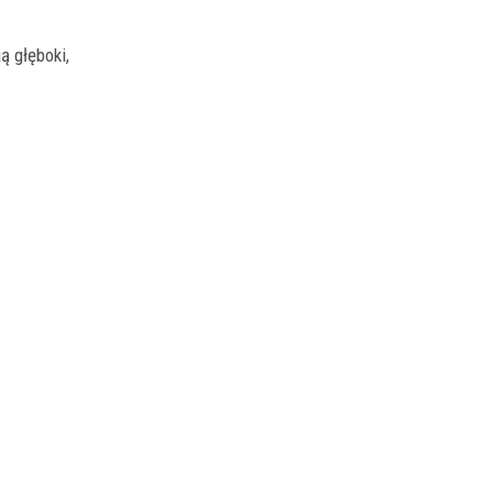
 głęboki,