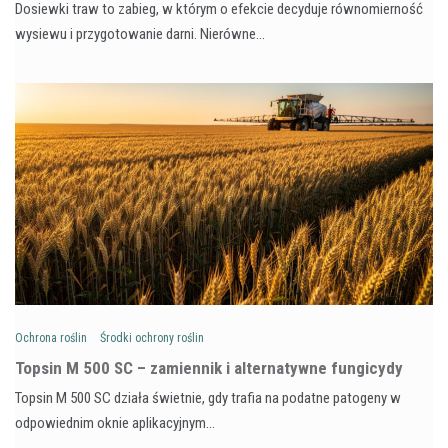
Dosiewki traw to zabieg, w którym o efekcie decyduje równomierność
wysiewu i przygotowanie darni. Nierówne…
Ochrona roślin
Środki ochrony roślin
Topsin M 500 SC – zamiennik i alternatywne fungicydy
Topsin M 500 SC działa świetnie, gdy trafia na podatne patogeny w
odpowiednim oknie aplikacyjnym…