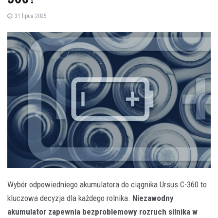
31 lipca 2025
Wybór odpowiedniego akumulatora do ciągnika Ursus C-360 to
kluczowa decyzja dla każdego rolnika.
Niezawodny
akumulator zapewnia bezproblemowy rozruch silnika w