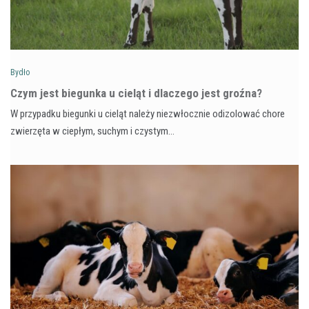
Bydło
Czym jest biegunka u cieląt i dlaczego jest groźna?
W przypadku biegunki u cieląt należy niezwłocznie odizolować chore
zwierzęta w ciepłym, suchym i czystym…