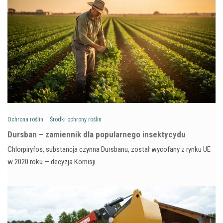
Ochrona roślin
Środki ochrony roślin
Dursban – zamiennik dla popularnego insektycydu
Chlorpiryfos, substancja czynna Dursbanu, został wycofany z rynku UE
w 2020 roku — decyzja Komisji…