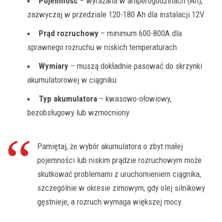
Pojemność
– wyrażana w amperogodzinach (Ah),
zazwyczaj w przedziale 120-180 Ah dla instalacji 12V
Prąd rozruchowy
– minimum 600-800A dla
sprawnego rozruchu w niskich temperaturach
Wymiary
– muszą dokładnie pasować do skrzynki
akumulatorowej w ciągniku
Typ akumulatora
– kwasowo-ołowiowy,
bezobsługowy lub wzmocniony
Pamiętaj, że wybór akumulatora o zbyt małej
pojemności lub niskim prądzie rozruchowym może
skutkować problemami z uruchomieniem ciągnika,
szczególnie w okresie zimowym, gdy olej silnikowy
gęstnieje, a rozruch wymaga większej mocy.