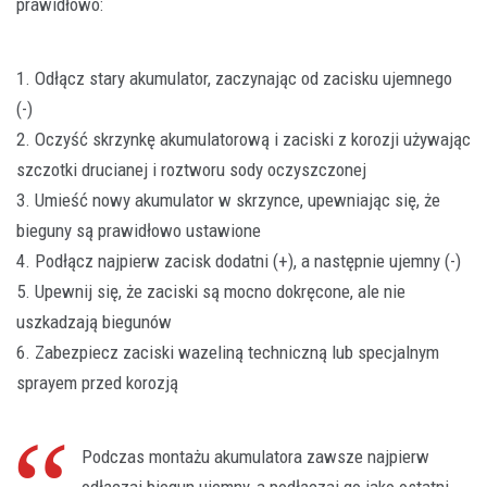
prawidłowo:
1. Odłącz stary akumulator, zaczynając od zacisku ujemnego
(-)
2. Oczyść skrzynkę akumulatorową i zaciski z korozji używając
szczotki drucianej i roztworu sody oczyszczonej
3. Umieść nowy akumulator w skrzynce, upewniając się, że
bieguny są prawidłowo ustawione
4. Podłącz najpierw zacisk dodatni (+), a następnie ujemny (-)
5. Upewnij się, że zaciski są mocno dokręcone, ale nie
uszkadzają biegunów
6. Zabezpiecz zaciski wazeliną techniczną lub specjalnym
sprayem przed korozją
Podczas montażu akumulatora zawsze najpierw
odłączaj biegun ujemny, a podłączaj go jako ostatni.