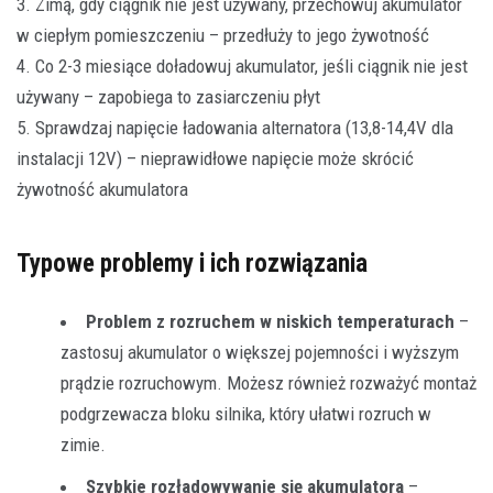
3. Zimą, gdy ciągnik nie jest używany, przechowuj akumulator
w ciepłym pomieszczeniu – przedłuży to jego żywotność
4. Co 2-3 miesiące doładowuj akumulator, jeśli ciągnik nie jest
używany – zapobiega to zasiarczeniu płyt
5. Sprawdzaj napięcie ładowania alternatora (13,8-14,4V dla
instalacji 12V) – nieprawidłowe napięcie może skrócić
żywotność akumulatora
Typowe problemy i ich rozwiązania
Problem z rozruchem w niskich temperaturach
–
zastosuj akumulator o większej pojemności i wyższym
prądzie rozruchowym. Możesz również rozważyć montaż
podgrzewacza bloku silnika, który ułatwi rozruch w
zimie.
Szybkie rozładowywanie się akumulatora
–