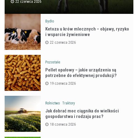
22 czerwca 2026
Bydło
Ketoza u krów mlecznych – objawy, ryzyko
i wsparcie żywieniowe
22 czerwca 2026
Pozostałe
Pellet opałowy – jakie urządzenia są
potrzebne do efektywnej produkcji?
19 czerwca 2026
Rolnictwo
Traktory
Jak dobrać moc ciągnika do wielkości
gospodarstwa i rodzaju prac?
18 czerwca 2026