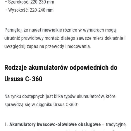
– Szerokość: 220-230 mm
– Wysokość: 220-240 mm
Pamiętaj, że nawet niewielkie różnice w wymiarach mogą
utrudnić prawidłowy montaż, dlatego zawsze mierz dokładnie i
uwzględnij zapas na przewody i mocowania.
Rodzaje akumulatorów odpowiednich do
Ursusa C-360
Na rynku dostępnych jest kilka typów akumulatorów, które
sprawdzą się w ciągniku Ursus C-360:
1.
Akumulatory kwasowo-ołowiowe obsługowe
– tradycyjne,