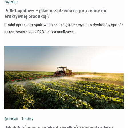
Pozostałe
Pellet opałowy – jakie urządzenia są potrzebne do
efektywnej produkcji?
Produkcja pelletu opałowego na skalę komercyjną to doskonały sposób
na rentowny biznes B2B lub optymalizację…
Rolnictwo
Traktory
Jak dobrać moc ciągnika do wielkości gospodarstwa i