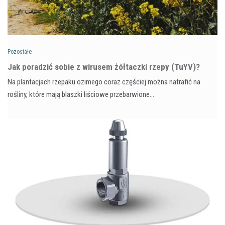
Pozostałe
​Jak poradzić sobie z wirusem żółtaczki rzepy (TuYV)?
Na plantacjach rzepaku ozimego coraz częściej można natrafić na
rośliny, które mają blaszki liściowe przebarwione…