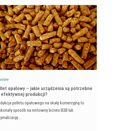
ostałe
llet opałowy – jakie urządzenia są potrzebne
 efektywnej produkcji?
dukcja pelletu opałowego na skalę komercyjną to
konały sposób na rentowny biznes B2B lub
tymalizację…