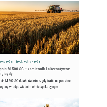
rona roślin
Środki ochrony roślin
psin M 500 SC – zamiennik i alternatywne
ngicydy
sin M 500 SC działa świetnie, gdy trafia na podatne
togeny w odpowiednim oknie aplikacyjnym…