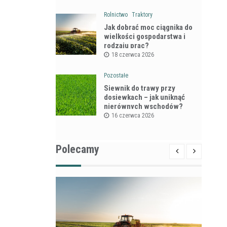
Rolnictwo
Traktory
Jak dobrać moc ciągnika do
wielkości gospodarstwa i
rodzaju prac?
18 czerwca 2026
Pozostałe
Siewnik do trawy przy
dosiewkach – jak uniknąć
nierównych wschodów?
16 czerwca 2026
Polecamy