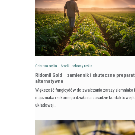
Ochrona roślin
Środki ochrony roślin
Ridomil Gold – zamiennik i skuteczne preparat
alternatywne
Większość fungicydów do zwalczania zarazy ziemniaka i
mączniaka rzekomego działa na zasadzie kontaktowej l
układowej…