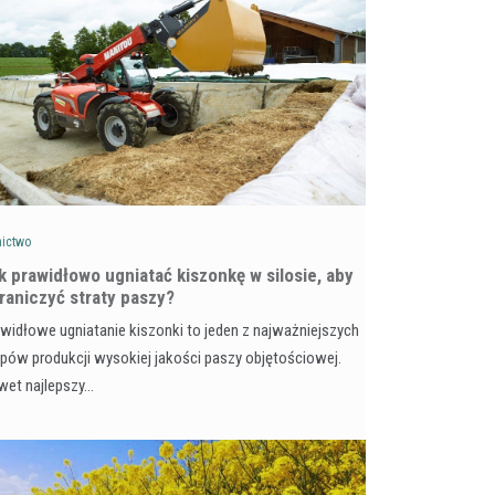
nictwo
k prawidłowo ugniatać kiszonkę w silosie, aby
raniczyć straty paszy?
widłowe ugniatanie kiszonki to jeden z najważniejszych
pów produkcji wysokiej jakości paszy objętościowej.
wet najlepszy…