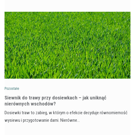
Pozostałe
Siewnik do trawy przy dosiewkach – jak uniknąć
nierównych wschodów?
Dosiewki traw to zabieg, w którym o efekcie decyduje równomierność
wysiewu i przygotowanie darni. Nierówne…