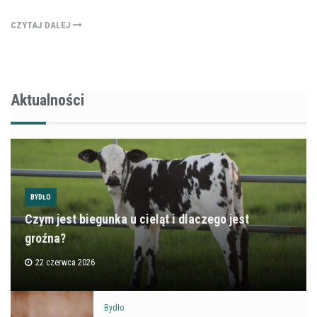
CZYTAJ DALEJ
Aktualności
BYDŁO
Czym jest biegunka u cieląt i dlaczego jest
groźna?
22 czerwca 2026
Bydło