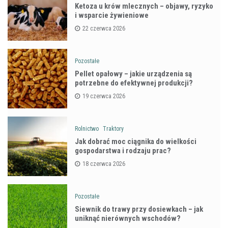
Ketoza u krów mlecznych – objawy, ryzyko
i wsparcie żywieniowe
22 czerwca 2026
Pozostałe
Pellet opałowy – jakie urządzenia są
potrzebne do efektywnej produkcji?
19 czerwca 2026
Rolnictwo
Traktory
Jak dobrać moc ciągnika do wielkości
gospodarstwa i rodzaju prac?
18 czerwca 2026
Pozostałe
Siewnik do trawy przy dosiewkach – jak
uniknąć nierównych wschodów?