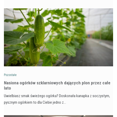
Pozostałe
Nasiona ogórków szklarniowych dających plon przez całe
lato
Uwielbiasz smak świeżego ogórka? Doskonała kanapka z soczystym,
pysznym ogórkiem to dla Ciebie jedno z…