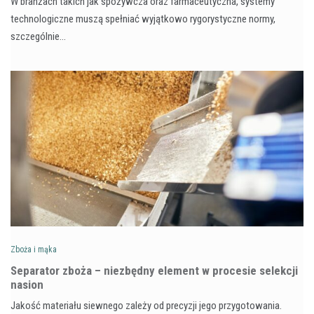
W branżach takich jak spożywcza oraz farmaceutyczna, systemy
technologiczne muszą spełniać wyjątkowo rygorystyczne normy,
szczególnie…
Zboża i mąka
Separator zboża – niezbędny element w procesie selekcji
nasion
Jakość materiału siewnego zależy od precyzji jego przygotowania.