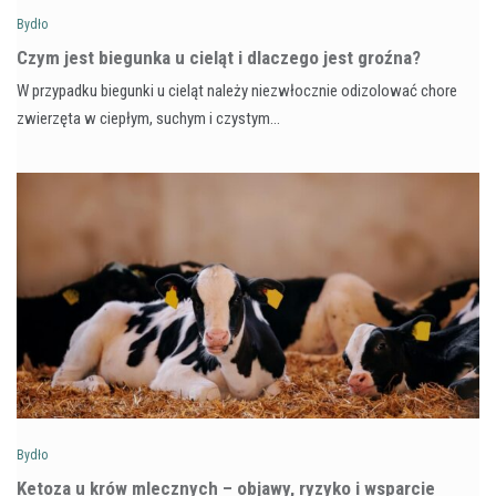
Bydło
Czym jest biegunka u cieląt i dlaczego jest groźna?
W przypadku biegunki u cieląt należy niezwłocznie odizolować chore
zwierzęta w ciepłym, suchym i czystym…
Bydło
Ketoza u krów mlecznych – objawy, ryzyko i wsparcie