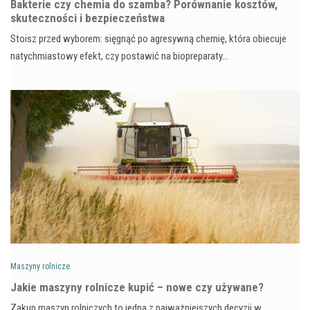
Bakterie czy chemia do szamba? Porównanie kosztów,
skuteczności i bezpieczeństwa
Stoisz przed wyborem: sięgnąć po agresywną chemię, która obiecuje
natychmiastowy efekt, czy postawić na biopreparaty…
Maszyny rolnicze
Jakie maszyny rolnicze kupić – nowe czy używane?
Zakup maszyn rolniczych to jedna z najważniejszych decyzji w