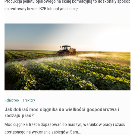
Produkcja pelletu opałowego na skalę komercyjną to doskonały sposób
na rentowny biznes B2B lub optymalizację…
Rolnictwo
Traktory
Jak dobrać moc ciągnika do wielkości gospodarstwa i
rodzaju prac?
Moc ciągnika trzeba dopasować do maszyn, warunków pracy i czasu
dostępnego na wykonanie zabiegów. Sam…