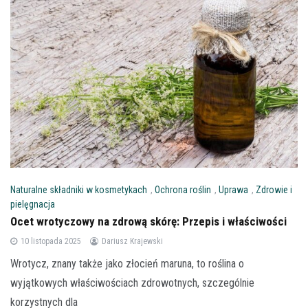
Naturalne składniki w kosmetykach
,
Ochrona roślin
,
Uprawa
,
Zdrowie i
pielęgnacja
Ocet wrotyczowy na zdrową skórę: Przepis i właściwości
10 listopada 2025
Dariusz Krajewski
Wrotycz, znany także jako złocień maruna, to roślina o
wyjątkowych właściwościach zdrowotnych, szczególnie
korzystnych dla