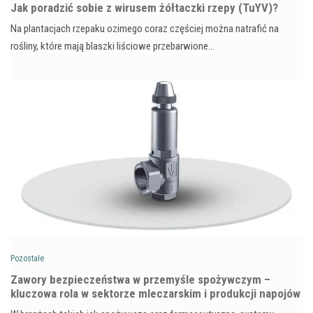
​Jak poradzić sobie z wirusem żółtaczki rzepy (TuYV)?
Na plantacjach rzepaku ozimego coraz częściej można natrafić na
rośliny, które mają blaszki liściowe przebarwione…
Pozostałe
Zawory bezpieczeństwa w przemyśle spożywczym –
kluczowa rola w sektorze mleczarskim i produkcji napojów