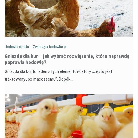
Hodowla drobiu
Zwierzęta hodowlane
Gniazda dla kur – jak wybrać rozwiązanie, które naprawdę
poprawia hodowlę?
Gniazda dla kur to jeden z tych elementów, który często jest
traktowany „po macoszemu”. Dopóki…