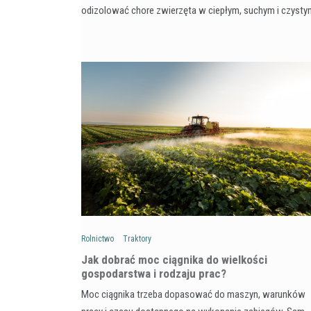
odizolować chore zwierzęta w ciepłym, suchym i czyst
Rolnictwo
Traktory
Jak dobrać moc ciągnika do wielkości
gospodarstwa i rodzaju prac?
Moc ciągnika trzeba dopasować do maszyn, warunków