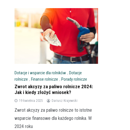
Dotacje i wsparcie dla rolników
,
Dotacje
rolnicze
,
Finanse rolnicze
,
Porady rolnicze
Zwrot akcyzy za paliwo rolnicze 2024:
Jak i kiedy złożyć wniosek?
19 kwietnia 2025
Dariusz Krajewski
Zwrot akcyzy za paliwo rolnicze to istotne
wsparcie finansowe dla każdego rolnika. W
2024 roku