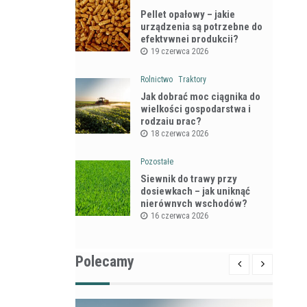
Pellet opałowy – jakie
urządzenia są potrzebne do
efektywnej produkcji?
19 czerwca 2026
Rolnictwo
Traktory
Jak dobrać moc ciągnika do
wielkości gospodarstwa i
rodzaju prac?
18 czerwca 2026
Pozostałe
Siewnik do trawy przy
dosiewkach – jak uniknąć
nierównych wschodów?
16 czerwca 2026
Polecamy