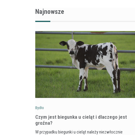
Najnowsze
Bydło
Czym jest biegunka u cieląt i dlaczego jest
groźna?
W przypadku biegunki u cieląt należy niezwłocznie