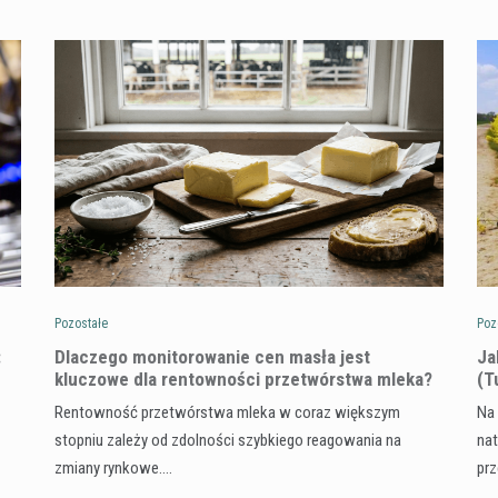
Pozostałe
Poz
:
Dlaczego monitorowanie cen masła jest
​J
kluczowe dla rentowności przetwórstwa mleka?
(T
Rentowność przetwórstwa mleka w coraz większym
Na 
stopniu zależy od zdolności szybkiego reagowania na
nat
zmiany rynkowe.…
pr