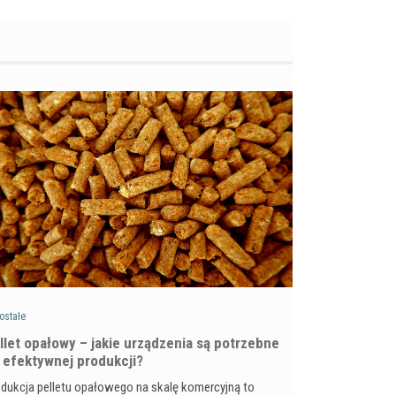
ostałe
llet opałowy – jakie urządzenia są potrzebne
 efektywnej produkcji?
dukcja pelletu opałowego na skalę komercyjną to