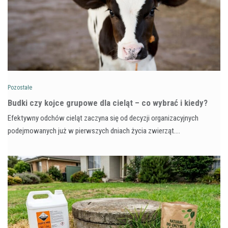
Pozostałe
Budki czy kojce grupowe dla cieląt – co wybrać i kiedy?
Efektywny odchów cieląt zaczyna się od decyzji organizacyjnych
podejmowanych już w pierwszych dniach życia zwierząt.…