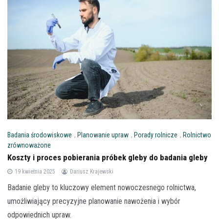
Badania środowiskowe
,
Planowanie upraw
,
Porady rolnicze
,
Rolnictwo
zrównoważone
Koszty i proces pobierania próbek gleby do badania gleby
19 kwietnia 2025
Dariusz Krajewski
Badanie gleby to kluczowy element nowoczesnego rolnictwa,
umożliwiający precyzyjne planowanie nawożenia i wybór
odpowiednich upraw.