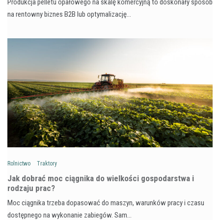
Produkcja pelletu opałowego na skalę komercyjną to doskonały sposób
na rentowny biznes B2B lub optymalizację…
Rolnictwo
Traktory
Jak dobrać moc ciągnika do wielkości gospodarstwa i
rodzaju prac?
Moc ciągnika trzeba dopasować do maszyn, warunków pracy i czasu
dostępnego na wykonanie zabiegów. Sam…