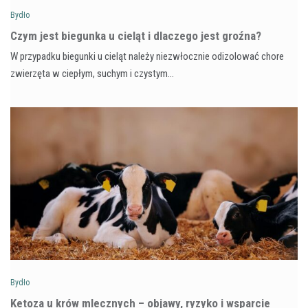
Bydło
Czym jest biegunka u cieląt i dlaczego jest groźna?
W przypadku biegunki u cieląt należy niezwłocznie odizolować chore
zwierzęta w ciepłym, suchym i czystym…
Bydło
Ketoza u krów mlecznych – objawy, ryzyko i wsparcie