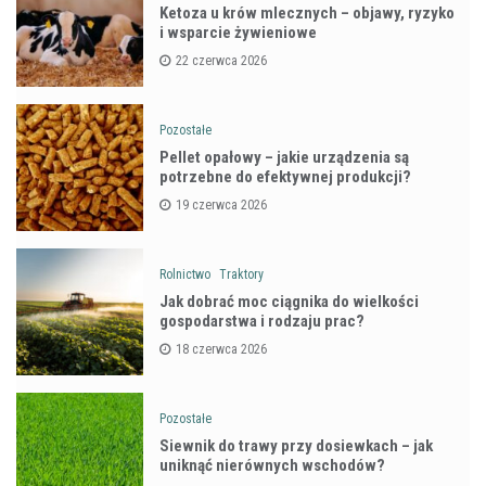
Ketoza u krów mlecznych – objawy, ryzyko
i wsparcie żywieniowe
22 czerwca 2026
Pozostałe
Pellet opałowy – jakie urządzenia są
potrzebne do efektywnej produkcji?
19 czerwca 2026
Rolnictwo
Traktory
Jak dobrać moc ciągnika do wielkości
gospodarstwa i rodzaju prac?
18 czerwca 2026
Pozostałe
Siewnik do trawy przy dosiewkach – jak
uniknąć nierównych wschodów?