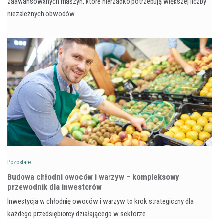
zaawansowanych maszyn, które nierzadko potrzebują większej liczby
niezależnych obwodów…
Pozostałe
Budowa chłodni owoców i warzyw – kompleksowy
przewodnik dla inwestorów
Inwestycja w chłodnię owoców i warzyw to krok strategiczny dla
każdego przedsiębiorcy działającego w sektorze…