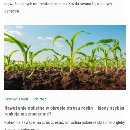
najważniejszych momentach sezonu. Każda awaria tej maszyny
oznacza…
Nawożenie roślin
Rolnictwo
Nawożenie dolistne w okresie stresu roślin – kiedy szybka
reakcja ma znaczenie?
Rolnik nie zawsze ma czas czekać, aż roślina pobierze składniki z gleby.
Susza, chłodne noce,…