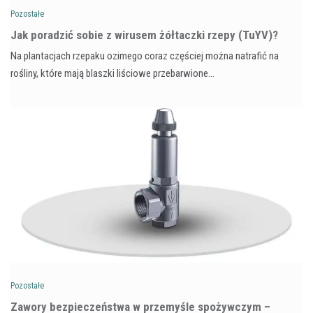
Pozostałe
​Jak poradzić sobie z wirusem żółtaczki rzepy (TuYV)?
Na plantacjach rzepaku ozimego coraz częściej można natrafić na
rośliny, które mają blaszki liściowe przebarwione…
Pozostałe
Zawory bezpieczeństwa w przemyśle spożywczym –