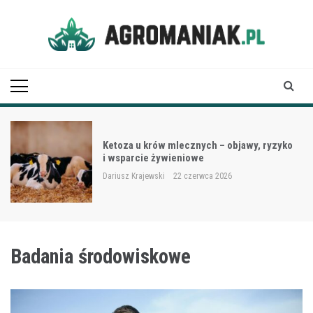
Skip
to
content
Agro Maniak
Ketoza u krów mlecznych – objawy, ryzyko
i wsparcie żywieniowe
Dariusz Krajewski
22 czerwca 2026
Badania środowiskowe