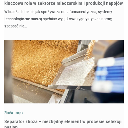
kluczowa rola w sektorze mleczarskim i produkcji napojów
W branżach takich jak spożywcza oraz farmaceutyczna, systemy
technologiczne muszą spełniać wyjątkowo rygorystyczne normy,
szczególnie…
Zboża i mąka
Separator zboża – niezbędny element w procesie selekcji
nasion