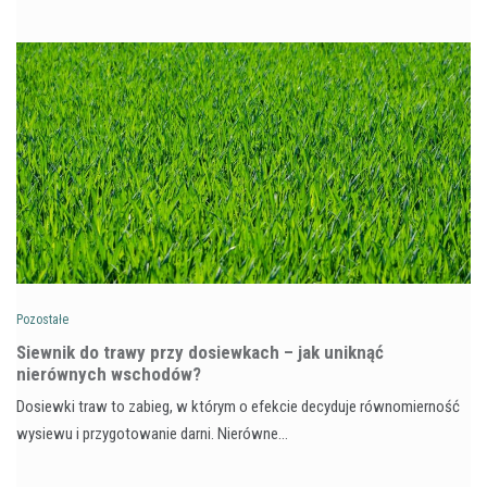
Pozostałe
Siewnik do trawy przy dosiewkach – jak uniknąć
nierównych wschodów?
Dosiewki traw to zabieg, w którym o efekcie decyduje równomierność
wysiewu i przygotowanie darni. Nierówne…