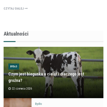
CZYTAJ DALEJ
Aktualności
BYDŁO
Czym jest biegunka u cieląt i dlaczego jest
groźna?
22 czerwca 2026
Bydło