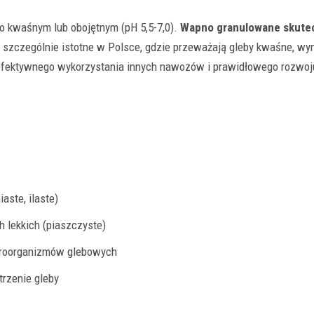
ko kwaśnym lub obojętnym (pH 5,5-7,0).
Wapno granulowane skute
to szczególnie istotne w Polsce, gdzie przeważają gleby kwaśne, w
fektywnego wykorzystania innych nawozów i prawidłowego rozwoju
aste, ilaste)
 lekkich (piaszczyste)
kroorganizmów glebowych
trzenie gleby