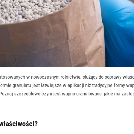
 stosowanych w nowoczesnym rolnictwie, służący do poprawy właś
ormie granulatu jest łatwiejsze w aplikacji niż tradycyjne formy wa
. Poznaj szczegółowo czym jest wapno granulowane, jakie ma zast
 właściwości?