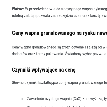
Ważne:
W przeciwieństwie do tradycyjnego wapna pylasteg
istotną zaletą i pozwala zaoszczędzić czas oraz koszty zw
Ceny wapna granulowanego na rynku na
Ceny wapna granulowanego są zróżnicowane i zależą od wie
dodatków oraz formy pakowania. Świadomy wybór pozwala z
Czynniki wpływające na cenę
Główne czynniki kształtujące cenę wapna granulowanego to
Zawartość czystego wapnia (CaO) – im wyższa, ty