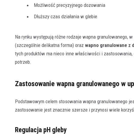
Możliwość precyzyjnego dozowania
Dłuższy czas działania w glebie
Na rynku występują różne rodzaje wapna granulowanego, w
(szczególnie delikatna forma) oraz
wapno granulowane z 
tych produktów ma nieco inne właściwości i zastosowania,
potrzeb.
Zastosowanie wapna granulowanego w u
Podstawowym celem stosowania wapna granulowanego jest r
zastosowanie jest znacznie szersze i przynosi wiele korzyśc
Regulacja pH gleby