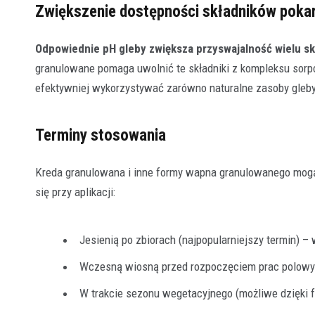
Zwiększenie dostępności składników pok
Odpowiednie pH gleby zwiększa przyswajalność wielu 
granulowane pomaga uwolnić te składniki z kompleksu sorpcy
efektywniej wykorzystywać zarówno naturalne zasoby gleby
Terminy stosowania
Kreda granulowana i inne formy wapna granulowanego mogą 
się przy aplikacji:
Jesienią po zbiorach (najpopularniejszy termin) 
Wczesną wiosną przed rozpoczęciem prac polowyc
W trakcie sezonu wegetacyjnego (możliwe dzięki f