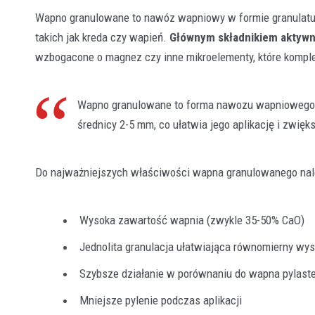
Wapno granulowane to nawóz wapniowy w formie granulatu,
takich jak kreda czy wapień.
Głównym składnikiem aktywn
wzbogacone o magnez czy inne mikroelementy, które kompl
Wapno granulowane to forma nawozu wapniowego, w
średnicy 2-5 mm, co ułatwia jego aplikację i zwięk
Do najważniejszych właściwości wapna granulowanego nal
Wysoka zawartość wapnia (zwykle 35-50% CaO)
Jednolita granulacja ułatwiająca równomierny wy
Szybsze działanie w porównaniu do wapna pylast
Mniejsze pylenie podczas aplikacji