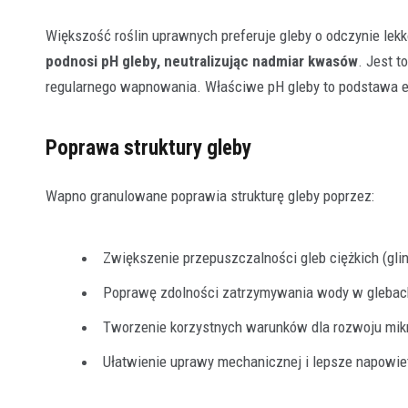
Większość roślin uprawnych preferuje gleby o odczynie lek
podnosi pH gleby, neutralizując nadmiar kwasów
. Jest 
regularnego wapnowania. Właściwe pH gleby to podstawa e
Poprawa struktury gleby
Wapno granulowane poprawia strukturę gleby poprzez:
Zwiększenie przepuszczalności gleb ciężkich (glini
Poprawę zdolności zatrzymywania wody w glebach
Tworzenie korzystnych warunków dla rozwoju mi
Ułatwienie uprawy mechanicznej i lepsze napowie