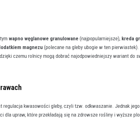
 tym
wapno węglanowe granulowane
(najpopularniejsze),
kreda g
dodatkiem magnezu
(polecane na gleby ubogie w ten pierwiastek).
 dzięki czemu rolnicy mogą dobrać najodpowiedniejszy wariant do 
prawach
egulacja kwasowości gleby, czyli tzw. odkwaszanie. Jednak jego
i dla upraw, które przekładają się na zdrowsze rośliny i wyższe plo