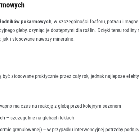
armowych
składników pokarmowych
, w szczególności fosforu, potasu i magn
jnego gleby, czyniąc je dostępnymi dla roślin. Dzięki temu rośliny
, jak i stosowane nawozy mineralne.
być stosowane praktycznie przez cały rok, jednak najlepsze efekty
– wapno ma czas na reakcję z glebą przed kolejnym sezonem
h – szczególnie na glebach lekkich
ormie granulowanej) – w przypadku interwencyjnej potrzeby podnie