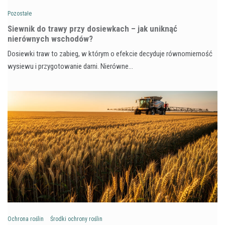
Pozostałe
Siewnik do trawy przy dosiewkach – jak uniknąć
nierównych wschodów?
Dosiewki traw to zabieg, w którym o efekcie decyduje równomierność
wysiewu i przygotowanie darni. Nierówne…
Ochrona roślin
Środki ochrony roślin