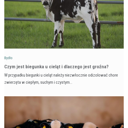
Bydło
Czym jest biegunka u cieląt i dlaczego jest groźna?
W przypadku biegunki u cieląt należy niezwłocznie odizolować chore
zwierzęta w ciepłym, suchym i czystym…