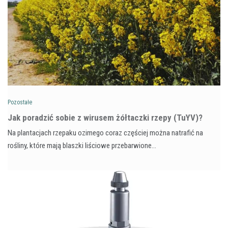
Pozostałe
​Jak poradzić sobie z wirusem żółtaczki rzepy (TuYV)?
Na plantacjach rzepaku ozimego coraz częściej można natrafić na
rośliny, które mają blaszki liściowe przebarwione…