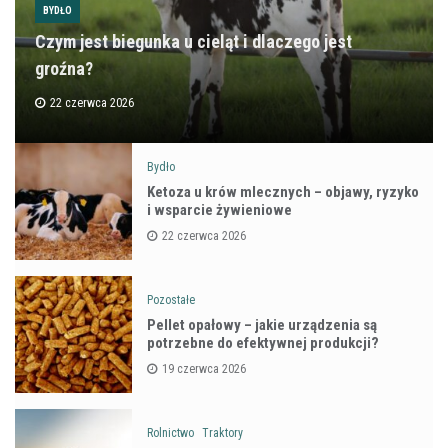
BYDŁO
Czym jest biegunka u cieląt i dlaczego jest
groźna?
22 czerwca 2026
Bydło
Ketoza u krów mlecznych – objawy, ryzyko
i wsparcie żywieniowe
22 czerwca 2026
Pozostałe
Pellet opałowy – jakie urządzenia są
potrzebne do efektywnej produkcji?
19 czerwca 2026
Rolnictwo
Traktory