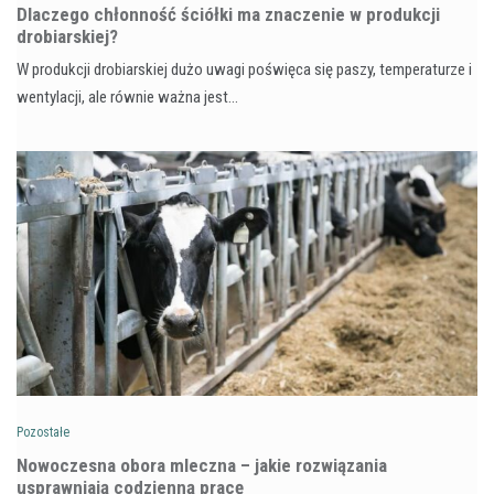
Dlaczego chłonność ściółki ma znaczenie w produkcji
drobiarskiej?
W produkcji drobiarskiej dużo uwagi poświęca się paszy, temperaturze i
wentylacji, ale równie ważna jest…
Pozostałe
Nowoczesna obora mleczna – jakie rozwiązania
usprawniają codzienną pracę